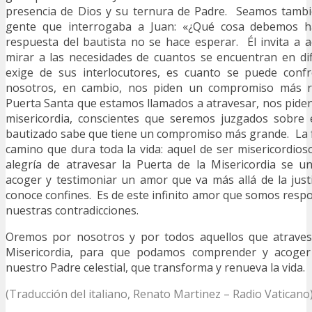
presencia de Dios y su ternura de Padre. Seamos tamb
gente que interrogaba a Juan: «¿Qué cosa debemos ha
respuesta del bautista no se hace esperar. Él invita a ac
mirar a las necesidades de cuantos se encuentran en di
exige de sus interlocutores, es cuanto se puede conf
nosotros, en cambio, nos piden un compromiso más ra
Puerta Santa que estamos llamados a atravesar, nos pide
misericordia, conscientes que seremos juzgados sobre
bautizado sabe que tiene un compromiso más grande. La fe
camino que dura toda la vida: aquel de ser misericordio
alegría de atravesar la Puerta de la Misericordia se 
acoger y testimoniar un amor que va más allá de la jus
conoce confines. Es de este infinito amor que somos resp
nuestras contradicciones.
Oremos por nosotros y por todos aquellos que atraves
Misericordia, para que podamos comprender y acoger 
nuestro Padre celestial, que transforma y renueva la vida.
(Traducción del italiano, Renato Martinez – Radio Vaticano