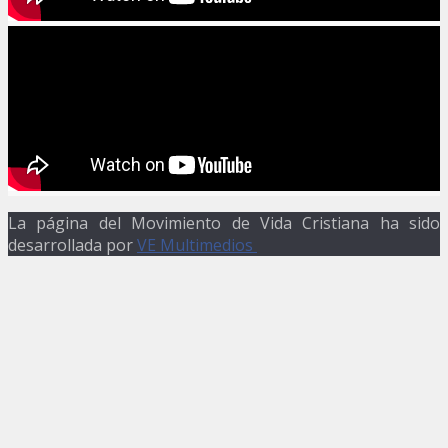
La página del Movimiento de Vida Cristiana ha sido
desarrollada por
VE Multimedios