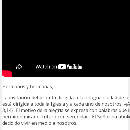
Hermanos y hermanas,
La invitación del profeta dirigida a la antigua ciudad de 
está dirigida a toda la Iglesia y a cada uno de nosotros: «¡A
3,14). El motivo de la alegría se expresa con palabras que
permiten mirar el futuro con serenidad. El Señor ha abol
decidido vivir en medio a nosotros.