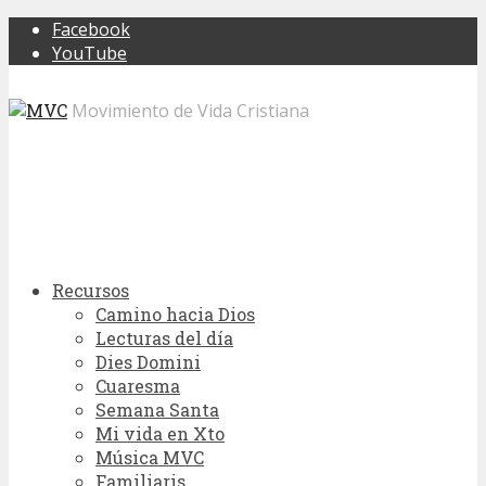
Facebook
YouTube
Movimiento de Vida Cristiana
Recursos
Camino hacia Dios
Lecturas del día
Dies Domini
Cuaresma
Semana Santa
Mi vida en Xto
Música MVC
Familiaris