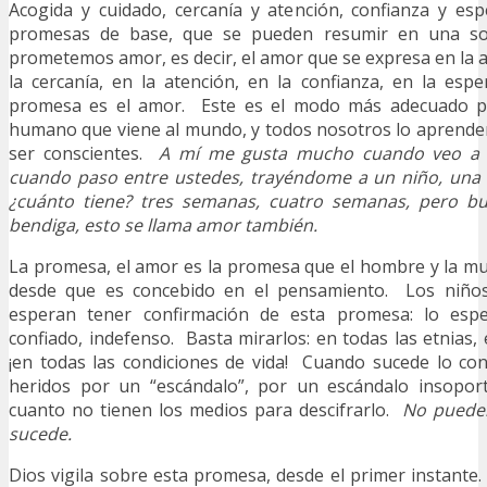
Acogida y cuidado, cercanía y atención, confianza y es
promesas de base, que se pueden resumir en una so
prometemos amor, es decir, el amor que se expresa en la a
la cercanía, en la atención, en la confianza, en la es
promesa es el amor. Este es el modo más adecuado p
humano que viene al mundo, y todos nosotros lo aprende
ser conscientes.
A mí me gusta mucho cuando veo a 
cuando paso entre ustedes, trayéndome a un niño, una
¿cuánto tiene? tres semanas, cuatro semanas, pero bu
bendiga, esto se llama amor también.
La promesa, el amor es la promesa que el hombre y la muj
desde que es concebido en el pensamiento. Los niño
esperan tener confirmación de esta promesa: lo esp
confiado, indefenso. Basta mirarlos: en todas las etnias, 
¡en todas las condiciones de vida! Cuando sucede lo con
heridos por un “escándalo”, por un escándalo insopor
cuanto no tienen los medios para descifrarlo.
No puede
sucede.
Dios vigila sobre esta promesa, desde el primer instante