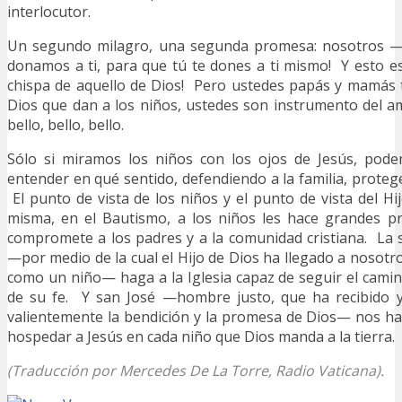
interlocutor.
Un segundo milagro, una segunda promesa: nosotros
donamos a ti, para que tú te dones a ti mismo! Y esto e
chispa de aquello de Dios! Pero ustedes papás y mamás 
Dios que dan a los niños, ustedes son instrumento del a
bello, bello, bello.
Sólo si miramos los niños con los ojos de Jesús, pod
entender en qué sentido, defendiendo a la familia, prote
El punto de vista de los niños y el punto de vista del Hi
misma, en el Bautismo, a los niños les hace grandes p
compromete a los padres y a la comunidad cristiana. La
—por medio de la cual el Hijo de Dios ha llegado a nosot
como un niño— haga a la Iglesia capaz de seguir el cami
de su fe. Y san José —hombre justo, que ha recibido 
valientemente la bendición y la promesa de Dios— nos h
hospedar a Jesús en cada niño que Dios manda a la tierra. 
(Traducción por Mercedes De La Torre, Radio Vaticana).