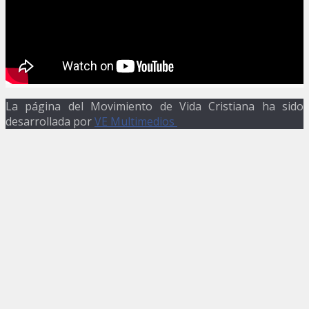
La página del Movimiento de Vida Cristiana ha sido
desarrollada por
VE Multimedios