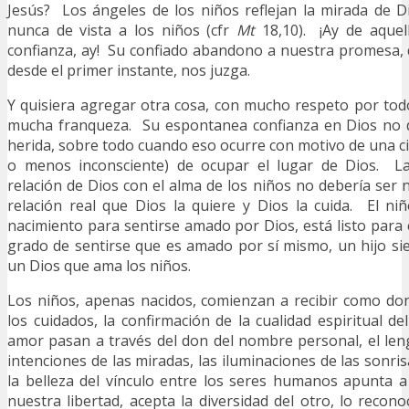
Jesús? Los ángeles de los niños reflejan la mirada de D
nunca de vista a los niños (cfr
Mt
18,10). ¡Ay de aquell
confianza, ay! Su confiado abandono a nuestra promesa
desde el primer instante, nos juzga.
Y quisiera agregar otra cosa, con mucho respeto por to
mucha franqueza. Su espontanea confianza en Dios no 
herida, sobre todo cuando eso ocurre con motivo de una c
o menos inconsciente) de ocupar el lugar de Dios. La
relación de Dios con el alma de los niños no debería ser 
relación real que Dios la quiere y Dios la cuida. El niñ
nacimiento para sentirse amado por Dios, está listo para
grado de sentirse que es amado por sí mismo, un hijo s
un Dios que ama los niños.
Los niños, apenas nacidos, comienzan a recibir como don
los cuidados, la confirmación de la cualidad espiritual d
amor pasan a través del don del nombre personal, el len
intenciones de las miradas, las iluminaciones de las sonr
la belleza del vínculo entre los seres humanos apunta 
nuestra libertad, acepta la diversidad del otro, lo recon