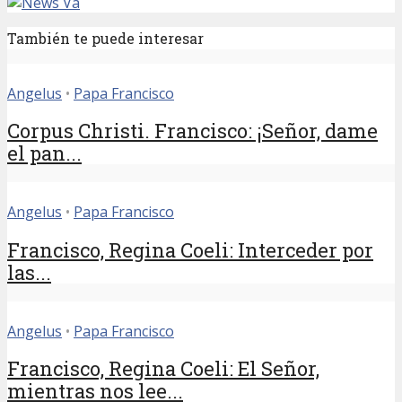
También te puede interesar
Angelus
•
Papa Francisco
Corpus Christi. Francisco: ¡Señor, dame
el pan...
Angelus
•
Papa Francisco
Francisco, Regina Coeli: Interceder por
las...
Angelus
•
Papa Francisco
Francisco, Regina Coeli: El Señor,
mientras nos lee...