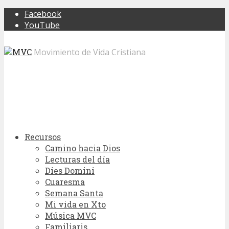
Facebook
YouTube
Movimiento de Vida Cristiana
Recursos
Camino hacia Dios
Lecturas del día
Dies Domini
Cuaresma
Semana Santa
Mi vida en Xto
Música MVC
Familiaris