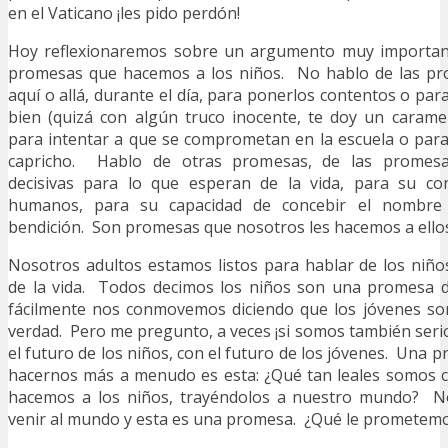
en el Vaticano ¡les pido perdón!
Hoy reflexionaremos sobre un argumento muy important
promesas que hacemos a los niños. No hablo de las p
aquí o allá, durante el día, para ponerlos contentos o pa
bien (quizá con algún truco inocente, te doy un carame
para intentar a que se comprometan en la escuela o para
capricho. Hablo de otras promesas, de las promesa
decisivas para lo que esperan de la vida, para su co
humanos, para su capacidad de concebir el nombr
bendición. Son promesas que nosotros les hacemos a ello
Nosotros adultos estamos listos para hablar de los ni
de la vida. Todos decimos los niños son una promesa d
fácilmente nos conmovemos diciendo que los jóvenes so
verdad. Pero me pregunto, a veces ¡si somos también seri
el futuro de los niños, con el futuro de los jóvenes. Una
hacernos más a menudo es esta: ¿Qué tan leales somos 
hacemos a los niños, trayéndolos a nuestro mundo? N
venir al mundo y esta es una promesa. ¿Qué le prometemo