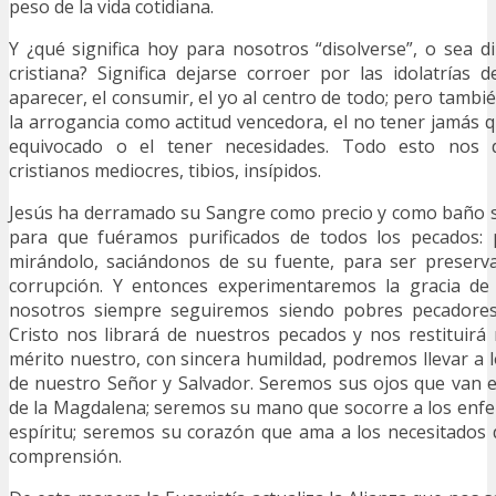
peso de la vida cotidiana.
Y ¿qué significa hoy para nosotros “disolverse”, o sea di
cristiana? Significa dejarse corroer por las idolatrías 
aparecer, el consumir, el yo al centro de todo; pero tambié
la arrogancia como actitud vencedora, el no tener jamás q
equivocado o el tener necesidades. Todo esto nos d
cristianos mediocres, tibios, insípidos.
Jesús ha derramado su Sangre como precio y como baño s
para que fuéramos purificados de todos los pecados: 
mirándolo, saciándonos de su fuente, para ser preserva
corrupción. Y entonces experimentaremos la gracia de
nosotros siempre seguiremos siendo pobres pecadores
Cristo nos librará de nuestros pecados y nos restituirá 
mérito nuestro, con sincera humildad, podremos llevar a
de nuestro Señor y Salvador. Seremos sus ojos que van 
de la Magdalena; seremos su mano que socorre a los enfe
espíritu; seremos su corazón que ama a los necesitados d
comprensión.