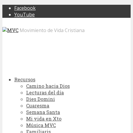
Facebook
YouTube
Movimiento de Vida Cristiana
Recursos
Camino hacia Dios
Lecturas del día
Dies Domini
Cuaresma
Semana Santa
Mi vida en Xto
Música MVC
Familiaris