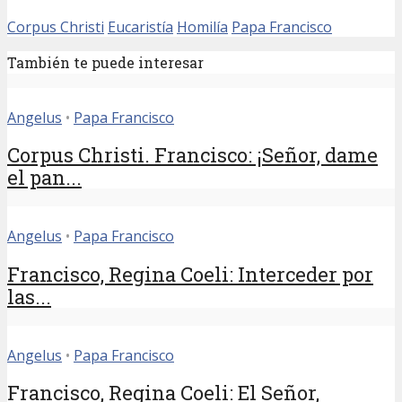
Corpus Christi
Eucaristía
Homilía
Papa Francisco
También te puede interesar
Angelus
•
Papa Francisco
Corpus Christi. Francisco: ¡Señor, dame
el pan...
Angelus
•
Papa Francisco
Francisco, Regina Coeli: Interceder por
las...
Angelus
•
Papa Francisco
Francisco, Regina Coeli: El Señor,