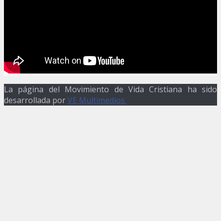
La página del Movimiento de Vida Cristiana ha sido
desarrollada por
VE Multimedios