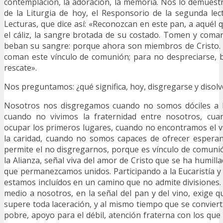
contemplación, la adoración, la memoria. Nos lo demuest
de la Liturgia de hoy, el Responsorio de la segunda lect
Lecturas, que dice así: «Reconozcan en este pan, a aquél q
el cáliz, la sangre brotada de su costado. Tomen y coman
beban su sangre: porque ahora son miembros de Cristo. 
coman este vínculo de comunión; para no despreciarse, 
rescate».
Nos preguntamos: ¿qué significa, hoy, disgregarse y disol
Nosotros nos disgregamos cuando no somos dóciles a l
cuando no vivimos la fraternidad entre nosotros, cu
ocupar los primeros lugares, cuando no encontramos el v
la caridad, cuando no somos capaces de ofrecer esperan
permite el no disgregarnos, porque es vínculo de comuni
la Alianza, señal viva del amor de Cristo que se ha humil
que permanezcamos unidos. Participando a la Eucaristía y 
estamos incluídos en un camino que no admite divisiones. 
medio a nosotros, en la señal del pan y del vino, exige q
supere toda laceración, y al mismo tiempo que se convier
pobre, apoyo para el débil, atención fraterna con los que f