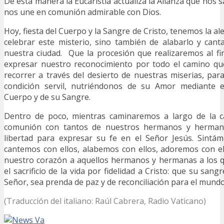
De esta manera la Eucaristía actualiza la Alianza que nos sa
nos une en comunión admirable con Dios.
Hoy, fiesta del Cuerpo y la Sangre de Cristo, tenemos la a
celebrar este misterio, sino también de alabarlo y canta
nuestra ciudad. Que la procesión que realizaremos al fi
expresar nuestro reconocimiento por todo el camino q
recorrer a través del desierto de nuestras miserias, para
condición servil, nutriéndonos de su Amor mediante 
Cuerpo y de su Sangre.
Dentro de poco, mientras caminaremos a largo de la c
comunión con tantos de nuestros hermanos y herman
libertad para expresar su fe en el Señor Jesús. Sintám
cantemos con ellos, alabemos con ellos, adoremos con e
nuestro corazón a aquellos hermanos y hermanas a los q
el sacrificio de la vida por fidelidad a Cristo: que su sang
Señor, sea prenda de paz y de reconciliación para el mund
(Traducción del italiano: Raúl Cabrera, Radio Vaticano)