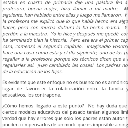
estaba en cuarto de primaria dije una palabra fea a
profesora, buena mujer, hizo llamar a mi madre. M
siguiente, han hablado entre ellas y luego me llamaron. Y
la profesora me explicó que lo que había hecho era alg
hacer, pero con mucha dulzura lo ha hecho mamá. Y 
perdón a la maestra. Yo lo hice y después me quedé co
ha terminado bien la historia. Pero ese era el primer cap
casa, comenzó el segundo capítulo. Imaginadlo vosotr
hace una cosa como esta y el día siguiente, uno de los p
regañar a la profesora porque los técnicos dicen que a
regañarles así. ¡Han cambiado las cosas! Los padres no
de la educación de los hijos.
Es evidente que este enfoque no es bueno: no es armónico,
lugar de favorecer la colaboración entre la familia 
educativos, los contrapone.
¿Cómo hemos llegado a este punto? No hay duda que l
ciertos modelos educativos del pasado tenían algunos lím
verdad que hay errores que sólo los padres están autori
pueden compensarlos de un modo que es imposible a ning