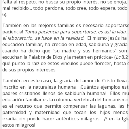
falta al respeto, no busca su propio interés, no se enoja
mal recibido… todo perdona, todo cree, todo espera, todo
6).
También en las mejores familias es necesario soportarse,
paciencia!
Tanta paciencia para soportarse, es así la vida.
el laboratorio, se hace en la realidad.
El mismo Jesús ha p
educación familiar, ha crecido en edad, sabiduría y gracia 
cuando ha dicho que “su madre y sus hermanos” son 
escuchan la Palabra de Dios y la meten en práctica» (
Lc
8,2
qué punto la raíz de estos vínculos puede florecer, hasta 
de sus propios intereses.
También en este caso, la gracia del amor de Cristo lleva 
inscrito en la naturaleza humana. ¡Cuántos ejemplos e
padres cristianos llenos de sabiduría humana! Ellos m
educación familiar es la columna vertebral del humanismo.
es el recurso que permite compensar las lagunas, las h
paternidad y maternidad que tocan los hijos menos
irradiación puede hacer auténticos milagros. ¡Y en la Igl
estos milagros!