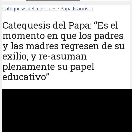
Catequesis del miércoles
•
Papa Francisco
Catequesis del Papa: “Es el
momento en que los padres
y las madres regresen de su
exilio, y re-asuman
plenamente su papel
educativo”