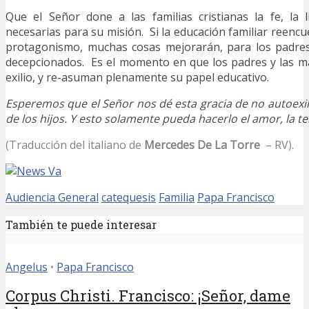
Que el Señor done a las familias cristianas la fe, la l
necesarias para su misión. Si la educación familiar reencu
protagonismo, muchas cosas mejorarán, para los padres 
decepcionados. Es el momento en que los padres y las m
exilio, y re-asuman plenamente su papel educativo.
Esperemos que el Señor nos dé esta gracia de no autoexil
de los hijos. Y esto solamente pueda hacerlo el amor, la te
(Traducción del italiano de
Mercedes De La Torre
– RV).
Audiencia General
catequesis
Familia
Papa Francisco
También te puede interesar
Angelus
•
Papa Francisco
Corpus Christi. Francisco: ¡Señor, dame