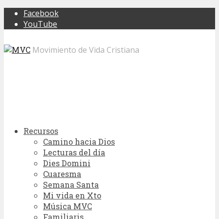
Facebook
YouTube
Movimiento de Vida Cristiana
Recursos
Camino hacia Dios
Lecturas del día
Dies Domini
Cuaresma
Semana Santa
Mi vida en Xto
Música MVC
Familiaris