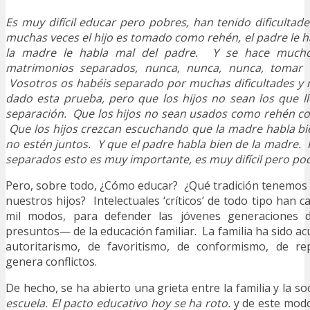
Es muy difícil educar pero pobres, han tenido dificultad
muchas veces el hijo es tomado como rehén, el padre le h
la madre le habla mal del padre. Y se hace much
matrimonios separados, nunca, nunca, nunca, tomar 
Vosotros os habéis separado por muchas dificultades y m
dado esta prueba, pero que los hijos no sean los que l
separación. Que los hijos no sean usados como rehén co
Que los hijos crezcan escuchando que la madre habla bi
no estén juntos. Y que el padre habla bien de la madre.
separados esto es muy importante, es muy difícil pero pod
Pero, sobre todo, ¿Cómo educar? ¿Qué tradición tenemos 
nuestros hijos? Intelectuales ‘críticos’ de todo tipo han c
mil modos, para defender las jóvenes generaciones
presuntos— de la educación familiar. La familia ha sido ac
autoritarismo, de favoritismo, de conformismo, de re
genera conflictos.
De hecho, se ha abierto una grieta entre la familia y la so
escuela. El pacto educativo hoy se ha roto.
y de este modo,