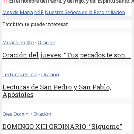
T:
En el nombre del Padre, y del Hijo, y del Espíritu Santo.
Mes de María
NSR
Nuestra Señora de la Reconciliación
También te puede interesar
Mi vida en Xto
•
Oración
Oración del jueves: “Tus pecados te son...
Lecturas del día
•
Oración
Lecturas de San Pedro y San Pablo,
Apóstoles
Dies Domini
•
Oración
DOMINGO XIII ORDINARIO: “Sígueme”