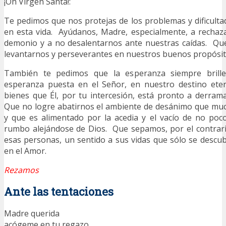
¡Oh Virgen Santa!:
Te pedimos que nos protejas de los problemas y dificul
en esta vida. Ayúdanos, Madre, especialmente, a rechaza
demonio y a no desalentarnos ante nuestras caídas. Q
levantarnos y perseverantes en nuestros buenos propósit
También te pedimos que la esperanza siempre brille
esperanza puesta en el Señor, en nuestro destino ete
bienes que Él, por tu intercesión, está pronto a derram
Que no logre abatirnos el ambiente de desánimo que muc
y que es alimentado por la acedia y el vacío de no poc
rumbo alejándose de Dios. Que sepamos, por el contrario,
esas personas, un sentido a sus vidas que sólo se descub
en el Amor.
Rezamos
Ante las tentaciones
Madre querida
acógeme en tu regazo,