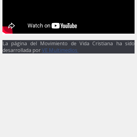
La página del Movimiento de Vida Cristiana ha sido
desarrollada por
VE Multimedios