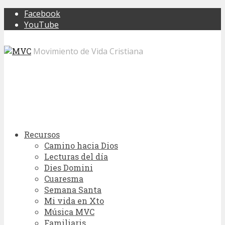
Facebook
YouTube
Movimiento de Vida Cristiana
Recursos
Camino hacia Dios
Lecturas del día
Dies Domini
Cuaresma
Semana Santa
Mi vida en Xto
Música MVC
Familiaris