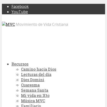
Facebook
YouTube
Movimiento de Vida Cristiana
Recursos
Camino hacia Dios
Lecturas del día
Dies Domini
Cuaresma
Semana Santa
Mi vida en Xto
Música MVC
Familiaris