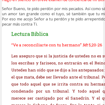
Señor Bueno, te pido perdón por mis pecados. Así como s
un amor tan grande como el tuyo, sé también que tu mise
Por eso me acojo Señor a tu perdón y te pido arrepenti
pecar más contra Ti.
Lectura Bíblica
“Ve a reconciliarte con tu hermano”
Mt
5,20-26
Les aseguro que si la justicia de ustedes no es s
los escribas y fariseos, no entrarán en el Reino
Ustedes han oído que se dijo a los antepasados
el que mata, debe ser llevado ante el tribunal. P
que todo aquel que se irrita contra su herma
condenado por un tribunal. Y todo aquel qu
merece ser castigado por el Sanedrín. Y el q