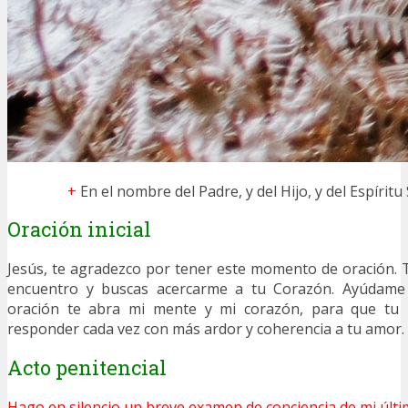
+
En el nombre del Padre, y del Hijo, y del Espíritu
Oración inicial
Jesús, te agradezco por tener este momento de oración. 
encuentro y buscas acercarme a tu Corazón. Ayúdame
oración te abra mi mente y mi corazón, para que tu
responder cada vez con más ardor y coherencia a tu amor.
Acto penitencial
Hago en silencio un breve examen de conciencia de mi últi