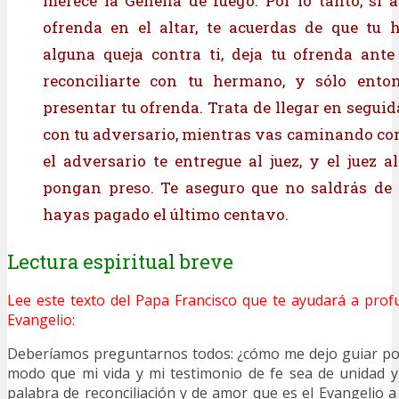
merece la Gehena de fuego. Por lo tanto, si a
ofrenda en el altar, te acuerdas de que tu 
alguna queja contra ti, deja tu ofrenda ante 
reconciliarte con tu hermano, y sólo ento
presentar tu ofrenda. Trata de llegar en segui
con tu adversario, mientras vas caminando con 
el adversario te entregue al juez, y el juez a
pongan preso. Te aseguro que no saldrás de 
hayas pagado el último centavo.
Lectura espiritual breve
Lee este texto del Papa Francisco que te ayudará a profu
Evangelio:
Deberíamos preguntarnos todos: ¿cómo me dejo guiar por
modo que mi vida y mi testimonio de fe sea de unidad y
palabra de reconciliación y de amor que es el Evangelio a