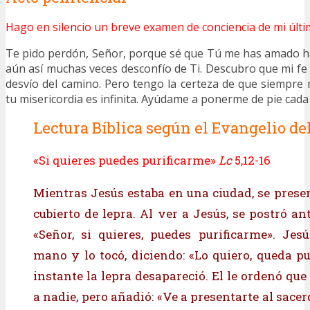
Hago en silencio un breve examen de conciencia de mi últi
Te pido perdón, Señor, porque sé que Tú me has amado h
aún así muchas veces desconfío de Ti. Descubro que mi fe 
desvío del camino. Pero tengo la certeza de que siempr
tu misericordia es infinita. Ayúdame a ponerme de pie cada
Lectura Bíblica según el Evangelio del
«Si quieres puedes purificarme»
Lc
5,12-16
Mientras Jesús estaba en una ciudad, se pres
cubierto de lepra. Al ver a Jesús, se postró ant
«Señor, si quieres, puedes purificarme». Jes
mano y lo tocó, diciendo: «Lo quiero, queda pu
instante la lepra desapareció. El le ordenó que 
a nadie, pero añadió: «Ve a presentarte al sace