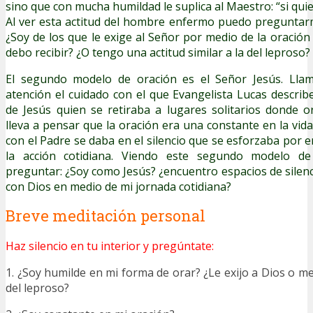
sino que con mucha humildad le suplica al Maestro: “si qu
Al ver esta actitud del hombre enfermo puedo pregunta
¿Soy de los que le exige al Señor por medio de la oración
debo recibir? ¿O tengo una actitud similar a la del leproso?
El segundo modelo de oración es el Señor Jesús. Lla
atención el cuidado con el que Evangelista Lucas describe
de Jesús quien se retiraba a lugares solitarios donde o
lleva a pensar que la oración era una constante en la vida
con el Padre se daba en el silencio que se esforzaba por 
la acción cotidiana. Viendo este segundo modelo d
preguntar: ¿Soy como Jesús? ¿encuentro espacios de sile
con Dios en medio de mi jornada cotidiana?
Breve meditación personal
Haz silencio en tu interior y pregúntate:
1. ¿Soy humilde en mi forma de orar? ¿Le exijo a Dios o me
del leproso?