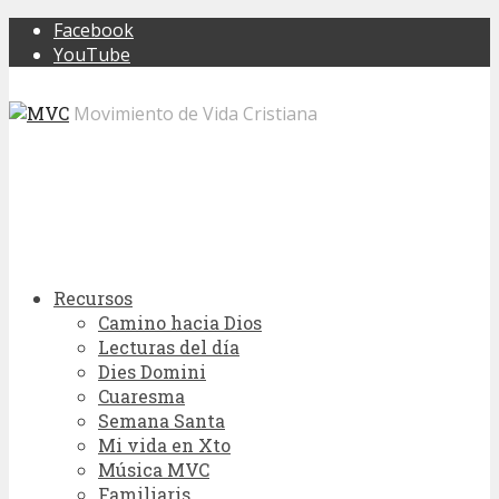
Facebook
YouTube
Movimiento de Vida Cristiana
Recursos
Camino hacia Dios
Lecturas del día
Dies Domini
Cuaresma
Semana Santa
Mi vida en Xto
Música MVC
Familiaris