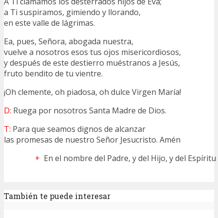
A Ti clamamos los desterrados hijos de Eva;
a Ti suspiramos, gimiendo y llorando,
en este valle de lágrimas.
Ea, pues, Señora, abogada nuestra,
vuelve a nosotros esos tus ojos misericordiosos,
y después de este destierro muéstranos a Jesús,
fruto bendito de tu vientre.
¡Oh clemente, oh piadosa, oh dulce Virgen María!
D:
Ruega por nosotros Santa Madre de Dios.
T:
Para que seamos dignos de alcanzar
las promesas de nuestro Señor Jesucristo. Amén
+
En el nombre del Padre, y del Hijo, y del Espírit
También te puede interesar