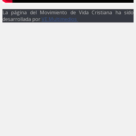
La página del Movimiento de Vida Cristiana ha sido
desarrollada por
VE Multimedios