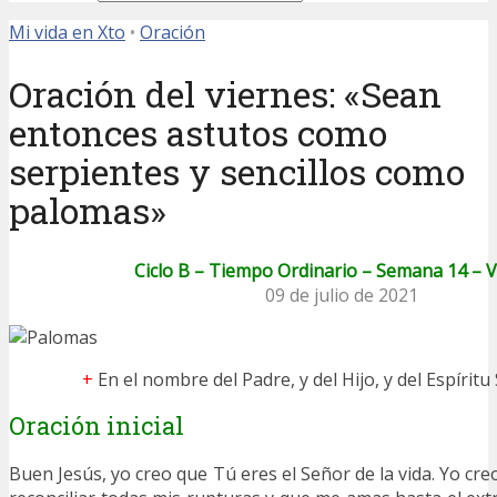
Mi vida en Xto
•
Oración
Oración del viernes: «Sean
entonces astutos como
serpientes y sencillos como
palomas»
Ciclo B – Tiempo Ordinario – Semana 14 – 
09 de julio de 2021
+
En el nombre del Padre, y del Hijo, y del Espíritu
Oración inicial
Buen Jesús, yo creo que Tú eres el Señor de la vida. Yo cr