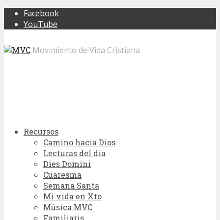
Facebook
YouTube
Movimiento de Vida Cristiana
Recursos
Camino hacia Dios
Lecturas del día
Dies Domini
Cuaresma
Semana Santa
Mi vida en Xto
Música MVC
Familiaris