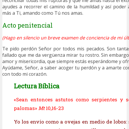
reconciliar todas mis rupturas y que me amas hasta el ex
ayudes a recorrer el camino de la humildad y así poder
más a Ti, amando como Tú nos amas.
Acto penitencial
(Hago en silencio un breve examen de conciencia de mi últ
Te pido perdón Señor por todos mis pecados. Son tantas
fallado que me da vergüenza mirar tu rostro. Sin embargo
amor y misericordia, que siempre estás esperándome y of
Ayúdame, Señor, a saber acoger tu perdón y a amarte co
con todo mi corazón.
Lectura Bíblica
«Sean entonces astutos como serpientes y s
palomas»
Mt
10,16-23
Yo los envío como a ovejas en medio de lobos: