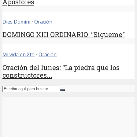
Apóstoles
Dies Domini
•
Oración
DOMINGO XIII ORDINARIO: “Sígueme”
Mi vida en Xto
•
Oración
Oración del lunes: “La piedra que los
constructores...