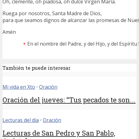
Oh, clemente, oh piadosa, oh dulce Virgen María.
Ruega por nosotros, Santa Madre de Dios,
para que seamos dignos de alcanzar las promesas de Nuest
Amén
+
En el nombre del Padre, y del Hijo, y del Espíritu
También te puede interesar
Mi vida en Xto
•
Oración
Oración del jueves: “Tus pecados te son...
Lecturas del día
•
Oración
Lecturas de San Pedro y San Pablo,