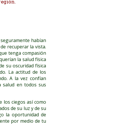
región.
e seguramente habían
de recuperar la vista.
s que tenga compasión
querían la salud física
de su oscuridad física
do. La actitud de los
do. A la vez confían
a salud en todos sus
e los ciegos así como
ados de su luz y de su
go la oportunidad de
mente por medio de tu