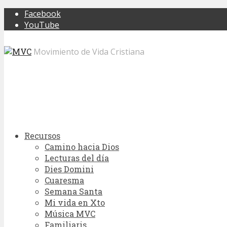
Facebook
YouTube
Movimiento de Vida Cristiana
Recursos
Camino hacia Dios
Lecturas del día
Dies Domini
Cuaresma
Semana Santa
Mi vida en Xto
Música MVC
Familiaris