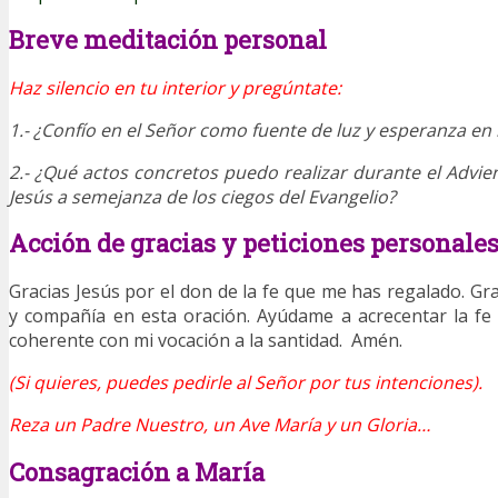
Breve meditación personal
Haz silencio en tu interior y pregúntate:
1.- ¿Confío en el Señor como fuente de luz y esperanza en 
2.- ¿Qué actos concretos puedo realizar durante el Advi
Jesús a semejanza de los ciegos del Evangelio?
Acción de gracias y peticiones personale
Gracias Jesús por el don de la fe que me has regalado. Gr
y compañía en esta oración. Ayúdame a acrecentar la fe
coherente con mi vocación a la santidad. Amén.
(Si quieres, puedes pedirle al Señor por tus intenciones).
Reza un Padre Nuestro, un Ave María y un Gloria…
Consagración a María