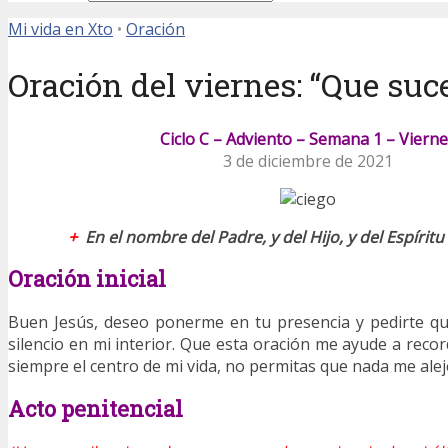
Mi vida en Xto
•
Oración
Oración del viernes: “Que su
Ciclo C – Adviento – Semana 1 – Viern
3 de diciembre de 2021
+
En el nombre del Padre, y del Hijo, y del Espírit
Oración inicial
Buen Jesús, deseo ponerme en tu presencia y pedirte q
silencio en mi interior. Que esta oración me ayude a reco
siempre el centro de mi vida, no permitas que nada me aleje
Acto penitencial