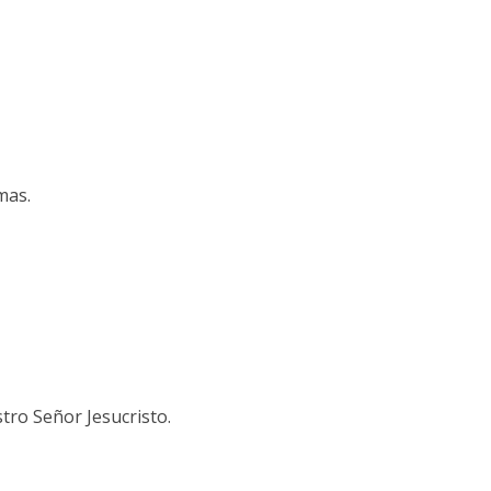
mas.
ro Señor Jesucristo.