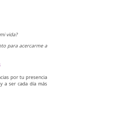
mi vida?
ento para acercarme a
s
acias por tu presencia
 y a ser cada día más