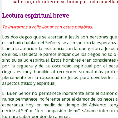
salieron, difundieron su fama por toda aquella 
Lectura espiritual breve
Te invitamos a reflexionar con estas palabras:
Los dos ciegos que se acercan a Jesús son personas qu
escuchado hablar del Señor y se acercan con la esperanza 
Llama la atención la insistencia con la que gritan a Jesú
de ellos. Este detalle parece indicar que los ciegos no solo 
sino su salud espiritual. Estos hombres eran conscientes 
por la ceguera y de su oscuridad espiritual por el peca
ciegos es muy humilde al reconocer su mal más profun
plenamente en la capacidad de Jesús para devolverles l
aspectos (físico y espiritual).
El Buen Señor no permanece indiferente ante el clamor d
nunca permanece indiferente ante el clamor de los necesit
esperanza. Hoy, en medio del tiempo del Adviento, ten
decirle al Señor: “ten compasión de mi”, sáname interior
luz para saber por donde caminar.