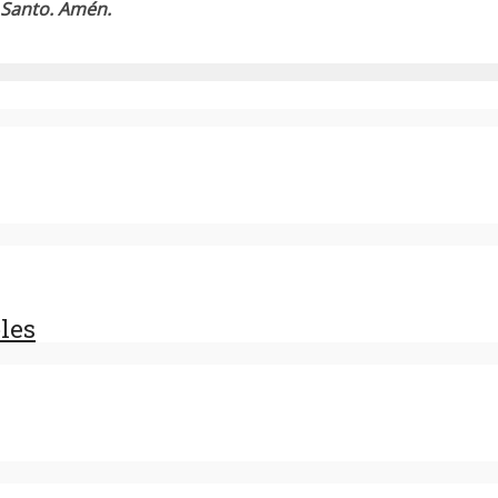
u Santo. Amén.
les