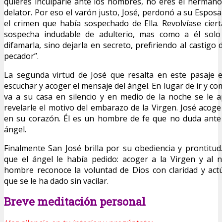
quieres inculparle ante los hombres, no eres el hermano
delator. Por eso el varón justo, José, perdonó a su Esposa
el crimen que había sospechado de Ella. Revolvíase cie
sospecha indudable de adulterio, mas como a él solo
difamarla, sino dejarla en secreto, prefiriendo al castigo 
pecador”.
La segunda virtud de José que resalta en este pasaje 
escuchar y acoger el mensaje del ángel. En lugar de ir y co
va a su casa en silencio y en medio de la noche se le 
revelarle el motivo del embarazo de la Virgen. José acoge
en su corazón. Él es un hombre de fe que no duda ante l
ángel.
Finalmente San José brilla por su obediencia y prontitud.
que el ángel le había pedido: acoger a la Virgen y al 
hombre reconoce la voluntad de Dios con claridad y ac
que se le ha dado sin vacilar.
Breve meditación personal