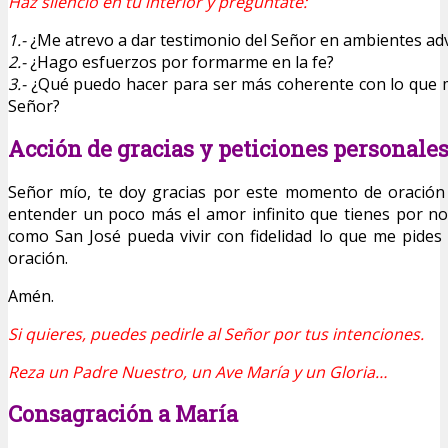
Haz silencio en tu interior y pregúntate:
1.-
¿Me atrevo a dar testimonio del Señor en ambientes ad
2.-
¿Hago esfuerzos por formarme en la fe?
3.-
¿Qué puedo hacer para ser más coherente con lo que 
Señor?
Acción de gracias y peticiones personale
Señor mío, te doy gracias por este momento de oración
entender un poco más el amor infinito que tienes por no
como San José pueda vivir con fidelidad lo que me pide
oración.
Amén.
Si quieres, puedes pedirle al Señor por tus intenciones.
Reza un Padre Nuestro, un Ave María y un Gloria…
Consagración a María