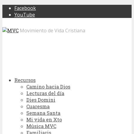
Facebook
YouTube
Movimiento de Vida Cristiana
Recursos
Camino hacia Dios
Lecturas del día
Dies Domini
Cuaresma
Semana Santa
Mi vida en Xto
Música MVC
Familiaris