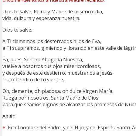
Dios te salve, Reina y Madre de misericordia,
vida, dulzura y esperanza nuestra.
Dios te salve.
A Ti clamamos los desterrados hijos de Eva,
a Ti suspiramos, gimiendo y llorando en este valle de lágri
Ea, pues, Señora Abogada Nuestra,
vuelve a nosotros tus ojos misericordiosos,
y después de este destierro, muéstranos a Jesús,
fruto bendito de tu vientre.
Oh, clemente, oh piadosa, oh dulce Virgen María.
Ruega por nosotros, Santa Madre de Dios,
para que seamos dignos de alcanzar las promesas de Nuest
Amén
+
En el nombre del Padre, y del Hijo, y del Espíritu Santo. 