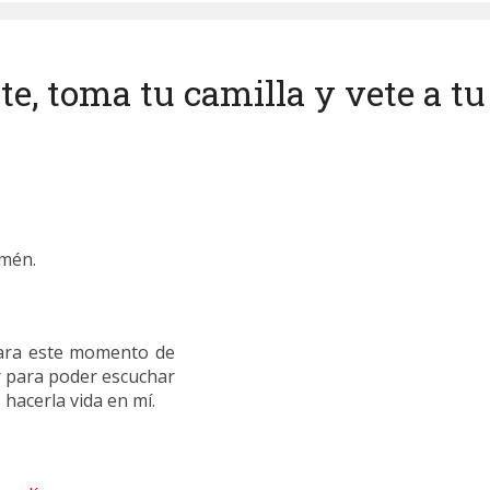
te, toma tu camilla y vete a tu
Amén.
para este momento de
r para poder escuchar
, hacerla vida en mí.