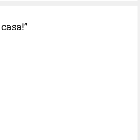
 casa!”