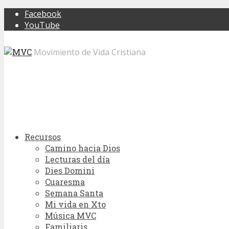
Facebook
YouTube
Movimiento de Vida Cristiana
Recursos
Camino hacia Dios
Lecturas del día
Dies Domini
Cuaresma
Semana Santa
Mi vida en Xto
Música MVC
Familiaris