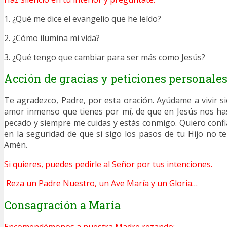
1. ¿Qué me dice el evangelio que he leído?
2. ¿Cómo ilumina mi vida?
3. ¿Qué tengo que cambiar para ser más como Jesús?
Acción de gracias y peticiones personale
Te agradezco, Padre, por esta oración. Ayúdame a vivir s
amor inmenso que tienes por mí, de que en Jesús nos h
pecado y siempre me cuidas y estás conmigo. Quiero confia
en la seguridad de que si sigo los pasos de tu Hijo no 
Amén.
Si quieres, puedes pedirle al Señor por tus intenciones.
Reza un Padre Nuestro, un Ave María y un Gloria…
Consagración a María
Encomendémonos a nuestra Madre rezando: