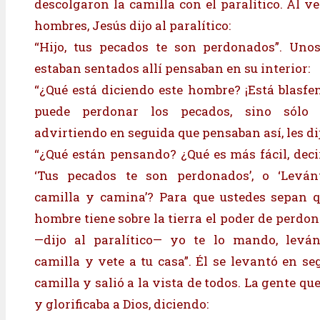
descolgaron la camilla con el paralítico. Al ve
hombres, Jesús dijo al paralítico:
“Hijo, tus pecados te son perdonados”. Unos
estaban sentados allí pensaban en su interior:
“¿Qué está diciendo este hombre? ¡Está blasf
puede perdonar los pecados, sino sólo D
advirtiendo en seguida que pensaban así, les dij
“¿Qué están pensando? ¿Qué es más fácil, decir
‘Tus pecados te son perdonados’, o ‘Leván
camilla y camina’? Para que ustedes sepan q
hombre tiene sobre la tierra el poder de perdo
—dijo al paralítico— yo te lo mando, leván
camilla y vete a tu casa”. Él se levantó en se
camilla y salió a la vista de todos. La gente 
y glorificaba a Dios, diciendo: