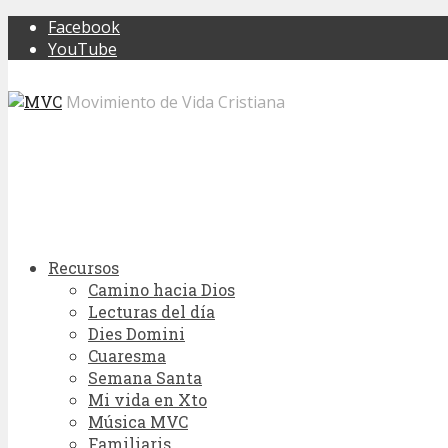
Facebook
YouTube
Movimiento de Vida Cristiana
Recursos
Camino hacia Dios
Lecturas del día
Dies Domini
Cuaresma
Semana Santa
Mi vida en Xto
Música MVC
Familiaris