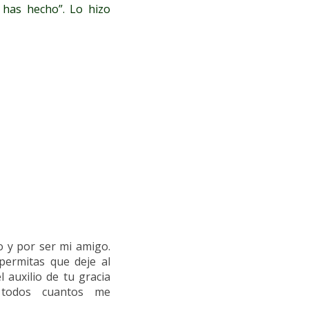
e has hecho”. Lo hizo
s
o y por ser mi amigo.
permitas que deje al
 auxilio de tu gracia
 todos cuantos me