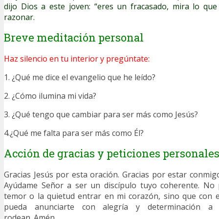
dijo Dios a este joven: “eres un fracasado, mira lo qu
razonar.
Breve meditación personal
Haz silencio en tu interior y pregúntate:
1. ¿Qué me dice el evangelio que he leído?
2. ¿Cómo ilumina mi vida?
3. ¿Qué tengo que cambiar para ser más como Jesús?
4.¿Qué me falta para ser más como Él?
Acción de gracias y peticiones personale
Gracias Jesús por esta oración. Gracias por estar conmig
Ayúdame Señor a ser un discípulo tuyo coherente. No 
temor o la quietud entrar en mi corazón, sino que con el
pueda anunciarte con alegría y determinación a
rodean. Amén.