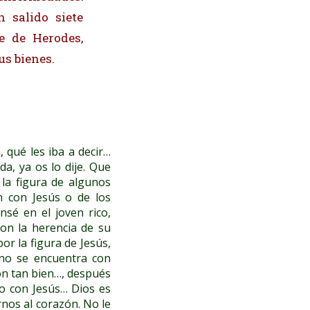
 salido siete
e de Herodes,
us bienes.
 qué les iba a decir…
da, ya os lo dije. Que
 la figura de algunos
n con Jesús o de los
nsé en el joven rico,
on la herencia de su
r la figura de Jesús,
no se encuentra con
on tan bien…, después
ro con Jesús… Dios es
nos al corazón. No le