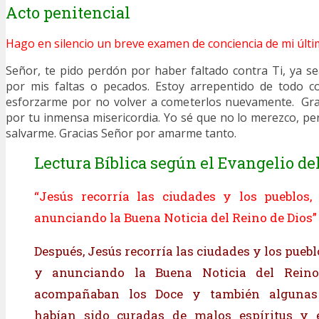
Acto penitencial
Hago en silencio un breve examen de conciencia de mi últi
Señor, te pido perdón por haber faltado contra Ti, ya s
por mis faltas o pecados. Estoy arrepentido de todo 
esforzarme por no volver a cometerlos nuevamente. Gra
por tu inmensa misericordia. Yo sé que no lo merezco, pe
salvarme. Gracias Señor por amarme tanto.
Lectura Bíblica según el Evangelio del
“Jesús recorría las ciudades y los pueblos,
anunciando la Buena Noticia del Reino de Dios” 
Después, Jesús recorría las ciudades y los pueb
y anunciando la Buena Noticia del Reino
acompañaban los Doce y también algunas
habían sido curadas de malos espíritus y 