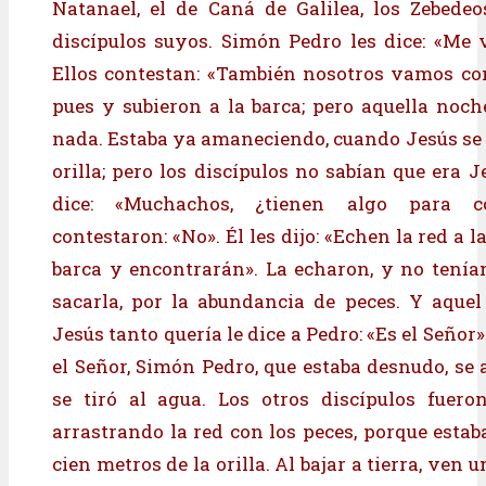
Natanael, el de Caná de Galilea, los Zebede
discípulos suyos. Simón Pedro les dice: «Me 
Ellos contestan: «También nosotros vamos co
pues y subieron a la barca; pero aquella noc
nada. Estaba ya amaneciendo, cuando Jesús se 
orilla; pero los discípulos no sabían que era J
dice: «Muchachos, ¿tienen algo para c
contestaron: «No». Él les dijo: «Echen la red a l
barca y encontrarán». La echaron, y no tenía
sacarla, por la abundancia de peces. Y aquel
Jesús tanto quería le dice a Pedro: «Es el Señor».
el Señor, Simón Pedro, que estaba desnudo, se 
se tiró al agua. Los otros discípulos fuero
arrastrando la red con los peces, porque estab
cien metros de la orilla. Al bajar a tierra, ven 