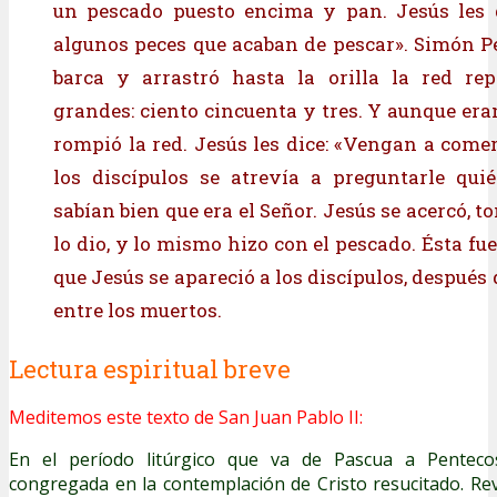
un pescado puesto encima y pan. Jesús les d
algunos peces que acaban de pescar». Simón Pe
barca y arrastró hasta la orilla la red rep
grandes: ciento cincuenta y tres. Y aunque era
rompió la red. Jesús les dice: «Vengan a come
los discípulos se atrevía a preguntarle qui
sabían bien que era el Señor. Jesús se acercó, t
lo dio, y lo mismo hizo con el pescado. Ésta fue
que Jesús se apareció a los discípulos, después 
entre los muertos.
Lectura espiritual breve
Meditemos este texto de San Juan Pablo II:
En el período litúrgico que va de Pascua a Pentecost
congregada en la contemplación de Cristo resucitado. Revi