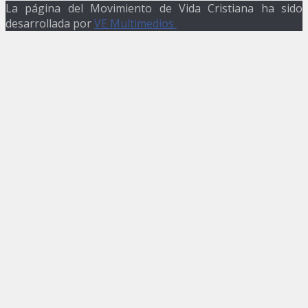
La página del Movimiento de Vida Cristiana ha sido
desarrollada por
VE Multimedios