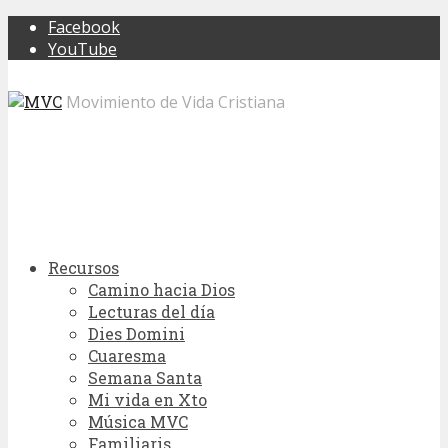
Facebook
YouTube
Movimiento de Vida Cristiana
Recursos
Camino hacia Dios
Lecturas del día
Dies Domini
Cuaresma
Semana Santa
Mi vida en Xto
Música MVC
Familiaris