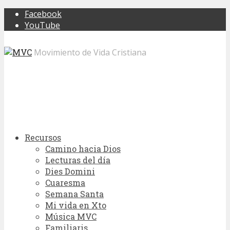
Facebook
YouTube
Movimiento de Vida Cristiana
Recursos
Camino hacia Dios
Lecturas del día
Dies Domini
Cuaresma
Semana Santa
Mi vida en Xto
Música MVC
Familiaris