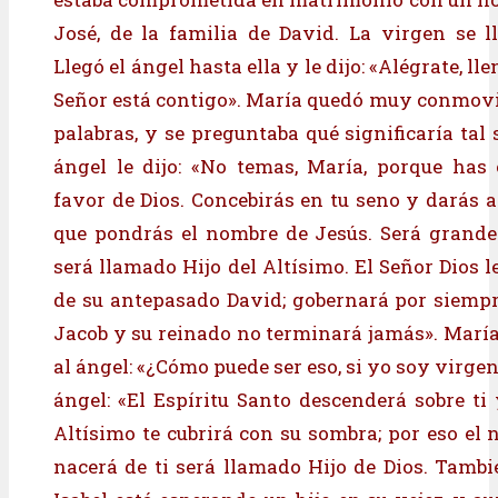
José, de la familia de David. La virgen se 
Llegó el ángel hasta ella y le dijo: «Alégrate, lle
Señor está contigo». María quedó muy conmovid
palabras, y se preguntaba qué significaría tal 
ángel le dijo: «No temas, María, porque has
favor de Dios. Concebirás en tu seno y darás a 
que pondrás el nombre de Jesús. Será grande
será llamado Hijo del Altísimo. El Señor Dios l
de su antepasado David; gobernará por siempr
Jacob y su reinado no terminará jamás». María
al ángel: «¿Cómo puede ser eso, si yo soy virgen
ángel: «El Espíritu Santo descenderá sobre ti 
Altísimo te cubrirá con su sombra; por eso el 
nacerá de ti será llamado Hijo de Dios. Tambi