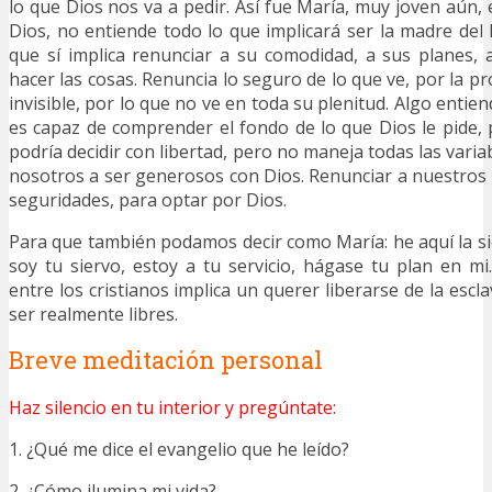
lo que Dios nos va a pedir. Así fue María, muy joven aún,
Dios, no entiende todo lo que implicará ser la madre del 
que sí implica renunciar a su comodidad, a sus planes,
hacer las cosas. Renuncia lo seguro de lo que ve, por la p
invisible, por lo que no ve en toda su plenitud. Algo entien
es capaz de comprender el fondo de lo que Dios le pide
podría decidir con libertad, pero no maneja todas las varia
nosotros a ser generosos con Dios. Renunciar a nuestros
seguridades, para optar por Dios.
Para que también podamos decir como María: he aquí la si
soy tu siervo, estoy a tu servicio, hágase tu plan en mi
entre los cristianos implica un querer liberarse de la escl
ser realmente libres.
Breve meditación personal
Haz silencio en tu interior y pregúntate:
1. ¿Qué me dice el evangelio que he leído?
2. ¿Cómo ilumina mi vida?