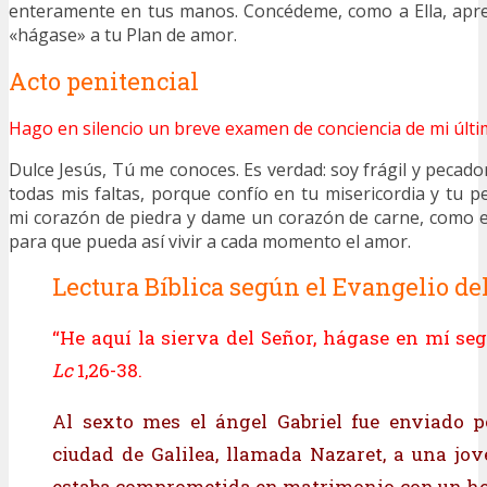
enteramente en tus manos. Concédeme, como a Ella, apre
«hágase» a tu Plan de amor.
Acto penitencial
Hago en silencio un breve examen de conciencia de mi últi
Dulce Jesús, Tú me conoces. Es verdad: soy frágil y pecad
todas mis faltas, porque confío en tu misericordia y tu p
mi corazón de piedra y dame un corazón de carne, como e
para que pueda así vivir a cada momento el amor.
Lectura Bíblica según el Evangelio del
“He aquí la sierva del Señor, hágase en mí seg
Lc
1,26-38
.
Al sexto mes el ángel Gabriel fue enviado p
ciudad de Galilea, llamada Nazaret, a una jo
estaba comprometida en matrimonio con un h