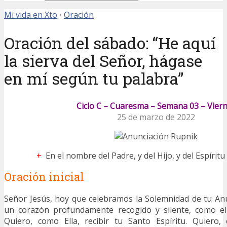
Mi vida en Xto
•
Oración
Oración del sábado: “He aquí
la sierva del Señor, hágase
en mí según tu palabra”
Ciclo C – Cuaresma – Semana 03 – Vier
25 de marzo de 2022
+
En el nombre del Padre, y del Hijo, y del Espírit
Oración inicial
Señor Jesús, hoy que celebramos la Solemnidad de tu An
un corazón profundamente recogido y silente, como el
Quiero, como Ella, recibir tu Santo Espíritu. Quiero