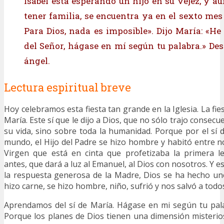
Isabel está esperando un hijo en su vejez, y a
tener familia, se encuentra ya en el sexto mes
Para Dios, nada es imposible». Dijo María: «He
del Señor, hágase en mí según tu palabra.» Des
ángel.
Lectura espiritual breve
Hoy celebramos esta fiesta tan grande en la Iglesia. La fie
María. Este sí que le dijo a Dios, que no sólo trajo consec
su vida, sino sobre toda la humanidad. Porque por el sí d
mundo, el Hijo del Padre se hizo hombre y habitó entre n
Virgen que está en cinta que profetizaba la primera l
antes, que dará a luz al Emanuel, al Dios con nosotros. Y es
la respuesta generosa de la Madre, Dios se ha hecho un
hizo carne, se hizo hombre, niño, sufrió y nos salvó a todo
Aprendamos del sí de María. Hágase en mi según tu pala
Porque los planes de Dios tienen una dimensión misteri