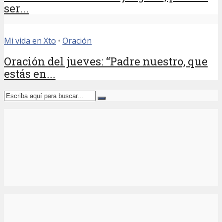
ser...
Mi vida en Xto
•
Oración
Oración del jueves: “Padre nuestro, que
estás en...