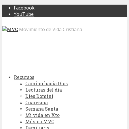
Facebook
YouTube
Movimiento de Vida Cristiana
Recursos
Camino hacia Dios
Lecturas del día
Dies Domini
Cuaresma
Semana Santa
Mi vida en Xto
Música MVC
Familiaris