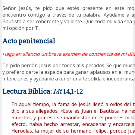
Señor Jesús, te pido que estés presente en este m
encuentro contigo a través de tu palabra. Ayúdame a 
Bautista a ser coherente y valiente. Que toda mi vida sea
mi opción por Ti.
Acto penitencial
Hago en silencio un breve examen de conciencia de mi últ
Te pido perdón Jesús por todos mis pecados. Sé que muc
y prefiero darte la espalda para ganar aplausos en el mun
intenciones y ayúdame a tener una fe sólida e inquebranta
Lectura Bíblica:
Mt
14,1-12
En aquel tiempo, la fama de Jesús llegó a oídos del t
dijo a sus allegados: «Este es Juan el Bautista; ha r
muertos, y por eso se manifiestan en él poderes mil
efecto, había hecho arrestar, encadenar y encarcela
Herodías, la mujer de su hermano Felipe, porque Jua