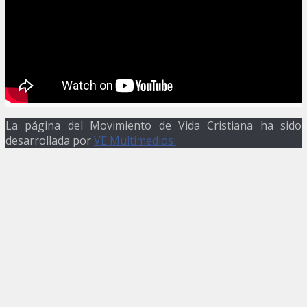
La página del Movimiento de Vida Cristiana ha sido
desarrollada por
VE Multimedios