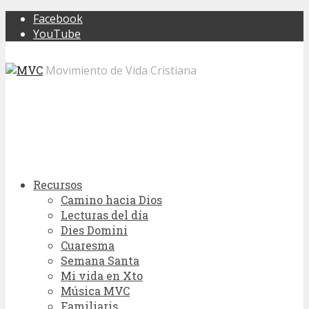
Facebook
YouTube
Movimiento de Vida Cristiana
Recursos
Camino hacia Dios
Lecturas del día
Dies Domini
Cuaresma
Semana Santa
Mi vida en Xto
Música MVC
Familiaris