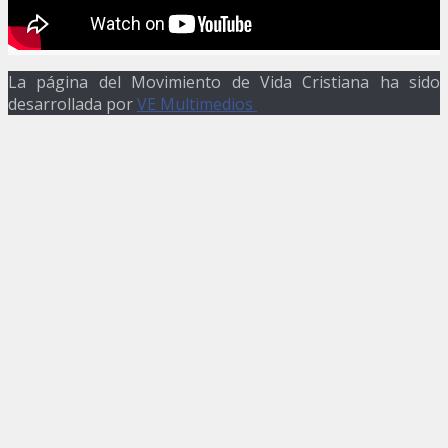
La página del Movimiento de Vida Cristiana ha sido
desarrollada por
VE Multimedios