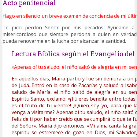
Acto penitencial
Hago en silencio un breve examen de conciencia de mi últi
Te pido perdón Señor por mis pecados. Ayúdame a 
misericordioso que siempre perdona a quien en verdad 
pueda renovarme en la lucha por alcanzar la santidad.
Lectura Bíblica según el Evangelio del 
«Apenas oí tu saludo, el niño saltó de alegría en mi sen
En aquellos días, María partió y fue sin demora a un
de Judá. Entró en la casa de Zacarías y saludó a Isab
saludo de María, el niño saltó de alegría en su seno
Espíritu Santo, exclamó: «¡Tú eres bendita entre todas
es el fruto de tu vientre! ¿Quién soy yo, para que 
venga a visitarme? Apenas oí tu saludo, el niño saltó 
Feliz de ti por haber creído que se cumplirá lo que te 
del Señor». María dijo entonces: «Mi alma canta la gr
espíritu se estremece de gozo en Dios, mi Salvador