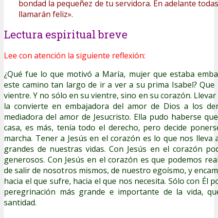
bondad la pequeñez de tu servidora. En adelante toda
llamarán feliz».
Lectura espiritual breve
Lee con atención la siguiente reflexión:
¿Qué fue lo que motivó a María, mujer que estaba emb
este camino tan largo de ir a ver a su prima Isabel? Que 
vientre. Y no sólo en su vientre, sino en su corazón. Llevar
la convierte en embajadora del amor de Dios a los de
mediadora del amor de Jesucristo. Ella pudo haberse qu
casa, es más, tenía todo el derecho, pero decide poner
marcha. Tener a Jesús en el corazón es lo que nos lleva 
grandes de nuestras vidas. Con Jesús en el corazón p
generosos. Con Jesús en el corazón es que podemos real
de salir de nosotros mismos, de nuestro egoísmo, y encami
hacia el que sufre, hacia el que nos necesita. Sólo con É
peregrinación más grande e importante de la vida, qu
santidad.