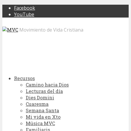
Facebook
YouTube
Movimiento de Vida Cristiana
Recursos
Camino hacia Dios
Lecturas del día
Dies Domini
Cuaresma
Semana Santa
Mi vida en Xto
Música MVC
Familiaris