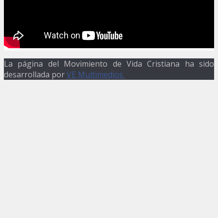
La página del Movimiento de Vida Cristiana ha sido
desarrollada por
VE Multimedios