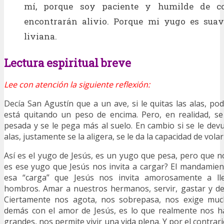
mí, porque soy paciente y humilde de co
encontrarán alivio. Porque mi yugo es sua
liviana.
Lectura espiritual breve
Lee con atención la siguiente reflexión:
Decía San Agustín que a un ave, si le quitas las alas, po
está quitando un peso de encima. Pero, en realidad, se
pesada y se le pega más al suelo. En cambio si se le devu
alas, justamente se la aligera, se le da la capacidad de vola
Así es el yugo de Jesús, es un yugo que pesa, pero que no
es ese yugo que Jesús nos invita a cargar? El mandamie
esa “carga” que Jesús nos invita amorosamente a ll
hombros. Amar a nuestros hermanos, servir, gastar y de
Ciertamente nos agota, nos sobrepasa, nos exige muc
demás con el amor de Jesús, es lo que realmente nos ha
grandes, nos permite vivir una vida plena. Y por el contrar