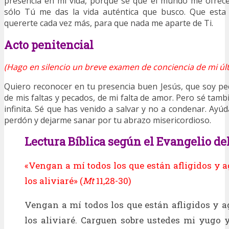
presencia en mi vida, porque sé que el mundo me ofrec
sólo Tú me das la vida auténtica que busco. Que esta
quererte cada vez más, para que nada me aparte de Ti.
Acto penitencial
(Hago en silencio un breve examen de conciencia de mi últ
Quiero reconocer en tu presencia buen Jesús, que soy pe
de mis faltas y pecados, de mi falta de amor. Pero sé tamb
infinita. Sé que has venido a salvar y no a condenar. Ay
perdón y dejarme sanar por tu abrazo misericordioso.
Lectura Bíblica según el Evangelio del
«Vengan a mí todos los que están afligidos y a
los aliviaré» (
Mt
11,28-30)
Vengan a mí todos los que están afligidos y a
los aliviaré. Carguen sobre ustedes mi yugo