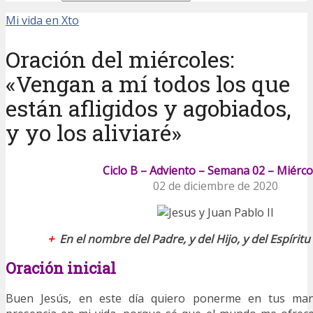
Mi vida en Xto
Oración del miércoles:
«Vengan a mí todos los que
están afligidos y agobiados,
y yo los aliviaré»
Ciclo B – Adviento – Semana 02 – Miérco
02 de diciembre de 2020
+
En el nombre del Padre, y del Hijo, y del Espírit
Oración inicial
Buen Jesús, en este día quiero ponerme en tus man