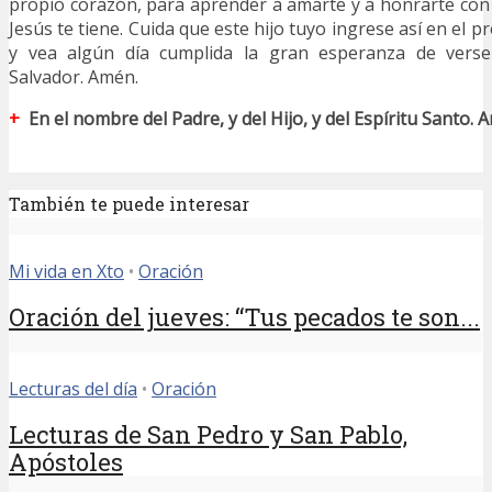
propio corazón, para aprender a amarte y a honrarte con
Jesús te tiene. Cuida que este hijo tuyo ingrese así en el 
y vea algún día cumplida la gran esperanza de vers
Salvador. Amén.
+
En el nombre del Padre, y del Hijo, y del Espíritu Santo. 
También te puede interesar
Mi vida en Xto
•
Oración
Oración del jueves: “Tus pecados te son...
Lecturas del día
•
Oración
Lecturas de San Pedro y San Pablo,
Apóstoles