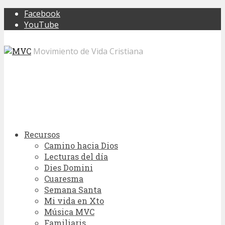
Facebook
YouTube
Movimiento de Vida Cristiana
Recursos
Camino hacia Dios
Lecturas del día
Dies Domini
Cuaresma
Semana Santa
Mi vida en Xto
Música MVC
Familiaris