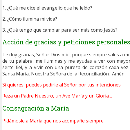
1. ¿Qué me dice el evangelio que he leído?
2. ¿Cómo ilumina mi vida?
3. ¿Qué tengo que cambiar para ser más como Jesús?
Acción de gracias y peticiones personale
Te doy gracias, Señor Dios mío, porque siempre sales a m
de tu palabra, me iluminas y me ayudas a ver con mayor
serte fiel, y a vivir con una pureza de corazón cada ve
Santa María, Nuestra Señora de la Reconciliación. Amén
Si quieres, puedes pedirle al Señor por tus intenciones.
Reza un Padre Nuestro, un Ave María y un Gloria…
Consagración a María
Pidámosle a María que nos acompañe siempre: