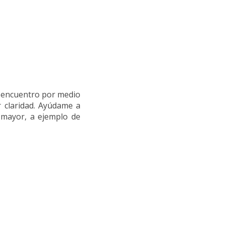
s
i encuentro por medio
 claridad. Ayúdame a
z mayor, a ejemplo de