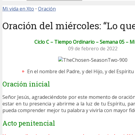
Mi vida en Xto
•
Oración
Oración del miércoles: “Lo qu
Ciclo C – Tiempo Ordinario – Semana 05 – M
09 de febrero de 2022
+
En el nombre del Padre, y del Hijo, y del Espírit
Oración inicial
Señor Jesús, agradeciéndote por este momento de oración
estar en tu presencia y abrirme a la luz de tu Espíritu, 
pueda comprender mejor tu palabra y vivirla con mayor fide
Acto penitencial