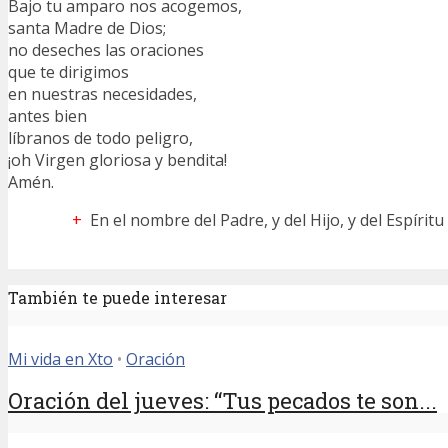
Bajo tu amparo nos acogemos,
santa Madre de Dios;
no deseches las oraciones
que te dirigimos
en nuestras necesidades,
antes bien
líbranos de todo peligro,
¡oh Virgen gloriosa y bendita!
Amén.
+
En el nombre del Padre, y del Hijo, y del Espírit
También te puede interesar
Mi vida en Xto
•
Oración
Oración del jueves: “Tus pecados te son...