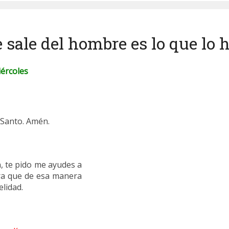
e sale del hombre es lo que lo
iércoles
u Santo. Amén.
, te pido me ayudes a
para que de esa manera
lidad.