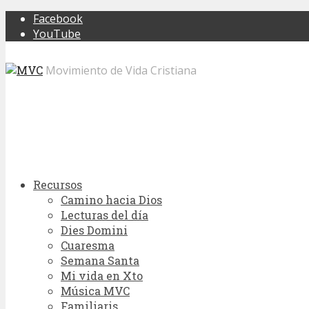
Facebook
YouTube
Movimiento de Vida Cristiana
Recursos
Camino hacia Dios
Lecturas del día
Dies Domini
Cuaresma
Semana Santa
Mi vida en Xto
Música MVC
Familiaris