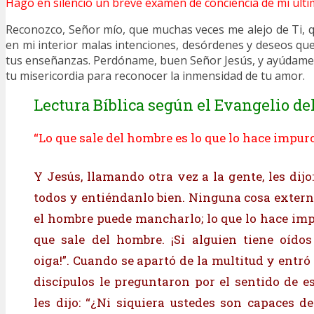
Hago en silencio un breve examen de conciencia de mi últi
Reconozco, Señor mío, que muchas veces me alejo de Ti,
en mi interior malas intenciones, desórdenes y deseos qu
tus enseñanzas. Perdóname, buen Señor Jesús, y ayúdame
tu misericordia para reconocer la inmensidad de tu amor.
Lectura Bíblica según el Evangelio del
“Lo que sale del hombre es lo que lo hace impur
Y Jesús, llamando otra vez a la gente, les dij
todos y entiéndanlo bien. Ninguna cosa extern
el hombre puede mancharlo; lo que lo hace imp
que sale del hombre. ¡Si alguien tiene oídos
oiga!”. Cuando se apartó de la multitud y entró 
discípulos le preguntaron por el sentido de es
les dijo: “¿Ni siquiera ustedes son capaces 