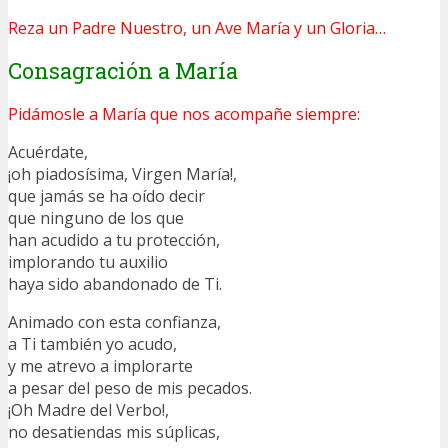
Reza un Padre Nuestro, un Ave María y un Gloria…
Consagración a María
Pidámosle a María que nos acompañe siempre:
Acuérdate,
¡oh piadosísima, Virgen María!,
que jamás se ha oído decir
que ninguno de los que
han acudido a tu protección,
implorando tu auxilio
haya sido abandonado de Ti.
Animado con esta confianza,
a Ti también yo acudo,
y me atrevo a implorarte
a pesar del peso de mis pecados.
¡Oh Madre del Verbo!,
no desatiendas mis súplicas,