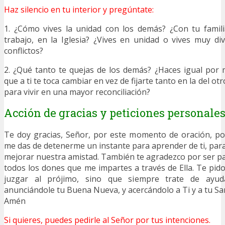
Haz silencio en tu interior y pregúntate:
1. ¿Cómo vives la unidad con los demás? ¿Con tu famili
trabajo, en la Iglesia? ¿Vives en unidad o vives muy div
conflictos?
2. ¿Qué tanto te quejas de los demás? ¿Haces igual por m
que a ti te toca cambiar en vez de fijarte tanto en la del o
para vivir en una mayor reconciliación?
Acción de gracias y peticiones personale
Te doy gracias, Señor, por este momento de oración, po
me das de detenerme un instante para aprender de ti, par
mejorar nuestra amistad. También te agradezco por ser par
todos los dones que me impartes a través de Ella. Te pi
juzgar al prójimo, sino que siempre trate de ayuda
anunciándole tu Buena Nueva, y acercándolo a Ti y a tu San
Amén
Si quieres, puedes pedirle al Señor por tus intenciones.