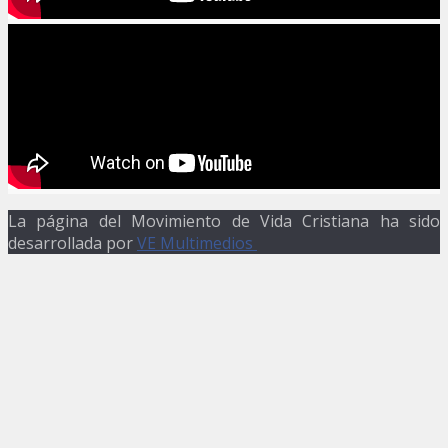
La página del Movimiento de Vida Cristiana ha sido
desarrollada por
VE Multimedios