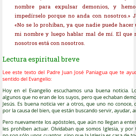
nombre para expulsar demonios, y hemo
impedírselo porque no anda con nosotros.» J
«No se lo prohíban, ya que nadie puede hacer
mi nombre y luego hablar mal de mí. El que 
nosotros está con nosotros.
Lectura espiritual breve
Lee este texto del Padre Juan José Paniagua que te ayu
sentido del Evangelio:
Hoy en el Evangelio escuchamos una buena noticia. Lo
algunos que no eran de los suyos, pero que echaban dem
Jesús. Es buena noticia ver a otros, que uno no conoce,
por la causa del bien, que están buscando servir, ayudar, a
Pero nuevamente los apóstoles, que aún no llegan a entend
les prohíben actuar. Olvidaban que somos Iglesia, y por
no son sólo unos cuantos, sino que la Iglesia es casa de 