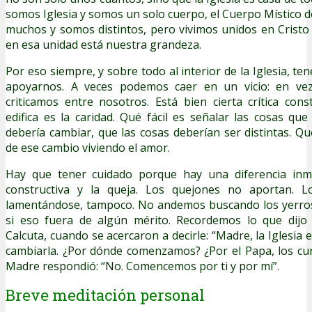
somos Iglesia y somos un solo cuerpo, el Cuerpo Místico 
muchos y somos distintos, pero vivimos unidos en Cristo 
en esa unidad está nuestra grandeza.
Por eso siempre, y sobre todo al interior de la Iglesia, 
apoyarnos. A veces podemos caer en un vicio: en ve
criticamos entre nosotros. Está bien cierta crítica cons
edifica es la caridad. Qué fácil es señalar las cosas qu
debería cambiar, que las cosas deberían ser distintas. Qué d
de ese cambio viviendo el amor.
Hay que tener cuidado porque hay una diferencia inme
constructiva y la queja. Los quejones no aportan. 
lamentándose, tampoco. No andemos buscando los yerro
si eso fuera de algún mérito. Recordemos lo que dijo
Calcuta, cuando se acercaron a decirle: “Madre, la Iglesia
cambiarla. ¿Por dónde comenzamos? ¿Por el Papa, los cura
Madre respondió: “No. Comencemos por ti y por mí”.
Breve meditación personal