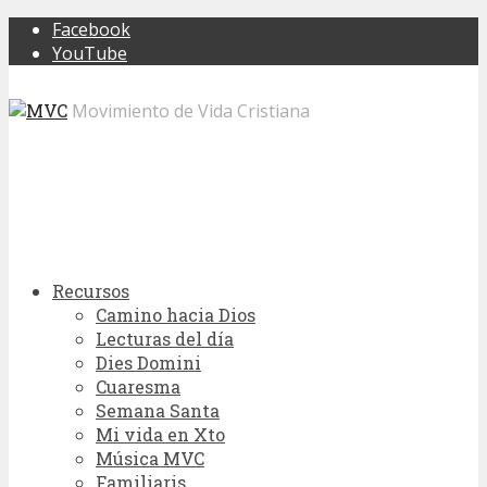
Facebook
YouTube
Movimiento de Vida Cristiana
Recursos
Camino hacia Dios
Lecturas del día
Dies Domini
Cuaresma
Semana Santa
Mi vida en Xto
Música MVC
Familiaris