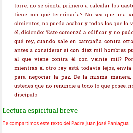
torre, no se sienta primero a calcular los gast
tiene con qué terminarla? No sea que una ve
cimientos, no pueda acabar y todos los que lo 
él, diciendo: ‘Este comenzó a edificar y no pud
qué rey, cuando sale en campaña contra otro
antes a considerar si con diez mil hombres p
al que viene contra él con veinte mil? Por 
mientras el otro rey está todavía lejos, enví
para negociar la paz. De la misma manera, 
ustedes que no renuncie a todo lo que posee, n
discípulo.
Lectura espiritual breve
T
e compartimos este texto del Padre Juan José Paniagua: