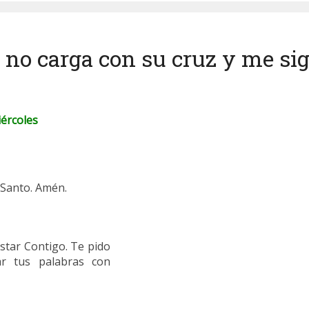
e no carga con su cruz y me si
iércoles
u Santo. Amén.
star Contigo. Te pido
r tus palabras con