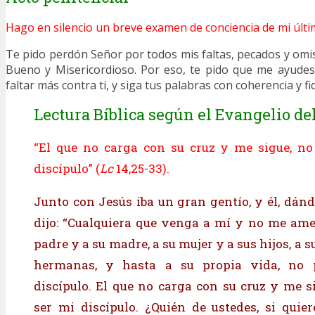
Hago en silencio un breve examen de conciencia de mi últi
Te pido perdón Señor por todos mis faltas, pecados y omis
Bueno y Misericordioso. Por eso, te pido que me ayudes
faltar más contra ti, y siga tus palabras con coherencia y fi
Lectura Bíblica según el Evangelio del
“El que no carga con su cruz y me sigue, no
discípulo” (
Lc
14,25-33).
Junto con Jesús iba un gran gentío, y él, dánd
dijo: “Cualquiera que venga a mí y no me am
padre y a su madre, a su mujer y a sus hijos, a
hermanas, y hasta a su propia vida, no 
discípulo. El que no carga con su cruz y me s
ser mi discípulo. ¿Quién de ustedes, si quier