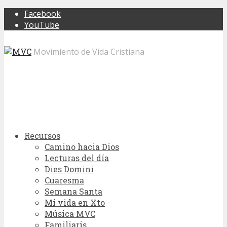
Facebook
YouTube
Movimiento de Vida Cristiana
Recursos
Camino hacia Dios
Lecturas del día
Dies Domini
Cuaresma
Semana Santa
Mi vida en Xto
Música MVC
Familiaris