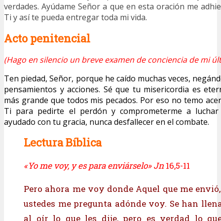
verdades. Ayúdame Señor a que en esta oración me adhie
Ti y así te pueda entregar toda mi vida.
Acto penitencial
(Hago en silencio un breve examen de conciencia de mi últ
Ten piedad, Señor, porque he caído muchas veces, negánd
pensamientos y acciones. Sé que tu misericordia es eter
más grande que todos mis pecados. Por eso no temo ace
Ti para pedirte el perdón y comprometerme a luchar 
ayudado con tu gracia, nunca desfallecer en el combate.
Lectura Bíblica
«Yo me voy, y es para enviárselo» Jn
16,5-11
Pero ahora me voy donde Aquel que me envió,
ustedes me pregunta adónde voy. Se han llena
al oír lo que les dije, pero es verdad lo que