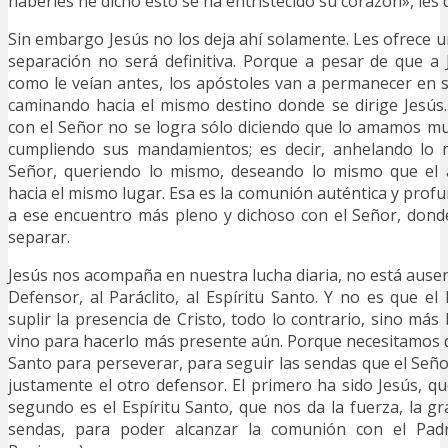
haberles he dicho esto se ha entristecido su corazón», les d
Sin embargo Jesús no los deja ahí solamente. Les ofrece u
separación no será definitiva. Porque a pesar de que a
como le veían antes, los apóstoles van a permanecer en 
caminando hacia el mismo destino donde se dirige Jesús
con el Señor no se logra sólo diciendo que lo amamos m
cumpliendo sus mandamientos; es decir, anhelando lo 
Señor, queriendo lo mismo, deseando lo mismo que el 
hacia el mismo lugar. Esa es la comunión auténtica y prof
a ese encuentro más pleno y dichoso con el Señor, dond
separar.
Jesús nos acompaña en nuestra lucha diaria, no está ausen
Defensor, al Paráclito, al Espíritu Santo. Y no es que el
suplir la presencia de Cristo, todo lo contrario, sino más 
vino para hacerlo más presente aún. Porque necesitamos de
Santo para perseverar, para seguir las sendas que el Seño
justamente el otro defensor. El primero ha sido Jesús, qu
segundo es el Espíritu Santo, que nos da la fuerza, la gr
sendas, para poder alcanzar la comunión con el Padr