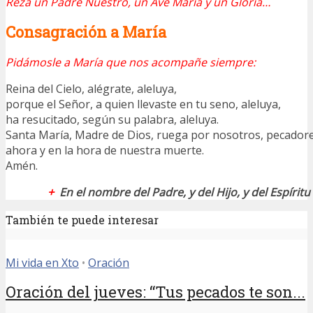
Reza un Padre Nuestro, un Ave María y un Gloria…
Consagración a María
Pidámosle a María que nos acompañe siempre:
Reina del Cielo, alégrate, aleluya,
porque el Señor, a quien llevaste en tu seno, aleluya,
ha resucitado, según su palabra, aleluya.
Santa María, Madre de Dios, ruega por nosotros, pecadore
ahora y en la hora de nuestra muerte.
Amén.
+
En el nombre del Padre, y del Hijo, y del Espírit
También te puede interesar
Mi vida en Xto
•
Oración
Oración del jueves: “Tus pecados te son...