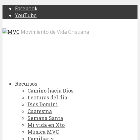
Facebook
YouTube
Movimiento de Vida Cristiana
Recursos
Camino hacia Dios
Lecturas del día
Dies Domini
Cuaresma
Semana Santa
Mi vida en Xto
Música MVC
Familiaris