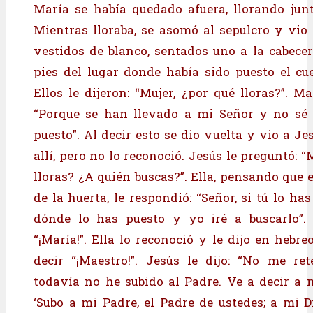
María se había quedado afuera, llorando junt
Mientras lloraba, se asomó al sepulcro y vio
vestidos de blanco, sentados uno a la cabecer
pies del lugar donde había sido puesto el cu
Ellos le dijeron: “Mujer, ¿por qué lloras?”. M
“Porque se han llevado a mi Señor y no sé
puesto”. Al decir esto se dio vuelta y vio a Je
allí, pero no lo reconoció. Jesús le preguntó: “
lloras? ¿A quién buscas?”. Ella, pensando que 
de la huerta, le respondió: “Señor, si tú lo ha
dónde lo has puesto y yo iré a buscarlo”. J
“¡María!”. Ella lo reconoció y le dijo en hebreo:
decir “¡Maestro!”. Jesús le dijo: “No me re
todavía no he subido al Padre. Ve a decir a
‘Subo a mi Padre, el Padre de ustedes; a mi Di