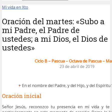
Mi vida en Xto
Oración del martes: «Subo a
mi Padre, el Padre de
ustedes; a mi Dios, el Dios de
ustedes»
Ciclo B – Pascua – Octava de Pascua – Ma
23 de abril de 2019
+
En el nombre del Padre, y del Hijo, y del Espíritu
Oración inicial
Señor Jesús, reconozco tu presencia en mi vida y t