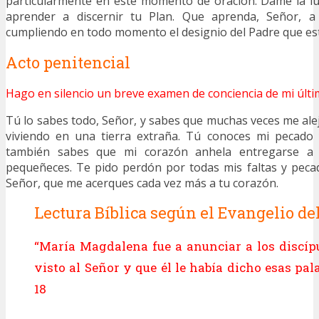
particularmente en este momento de oración. Dame la lu
aprender a discernir tu Plan. Que aprenda, Señor, a 
cumpliendo en todo momento el designio del Padre que está
Acto penitencial
Hago en silencio un breve examen de conciencia de mi últi
Tú lo sabes todo, Señor, y sabes que muchas veces me ale
viviendo en una tierra extraña. Tú conoces mi pecado y
también sabes que mi corazón anhela entregarse a 
pequeñeces. Te pido perdón por todas mis faltas y peca
Señor, que me acerques cada vez más a tu corazón.
Lectura Bíblica según el Evangelio del
“María Magdalena fue a anunciar a los discíp
visto al Señor y que él le había dicho esas pal
18