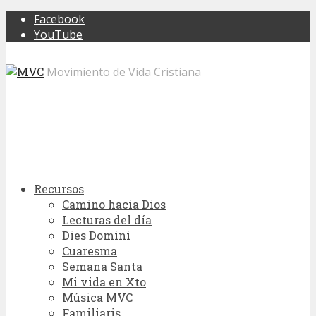
Facebook
YouTube
Movimiento de Vida Cristiana
Recursos
Camino hacia Dios
Lecturas del día
Dies Domini
Cuaresma
Semana Santa
Mi vida en Xto
Música MVC
Familiaris