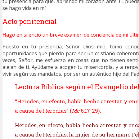
tu presencia para que, abriendo mi corazón ante Ti, pueda
se hago vida en mí.
Acto penitencial
Hago en silencio un breve examen de conciencia de mi últi
Puesto en tu presencia, Señor Dios mío, tomo conci
oportunidades que pierdo para ser un cristiano coherente 
veces, Señor, me esfuerzo en cosas que no tienen senti
alejan de ti. Ayúdame a acoger tu misericordia, y a reno
vivir según tus mandatos, por ser un auténtico hijo del Pad
Lectura Bíblica según el Evangelio del
“Herodes, en efecto, había hecho arrestar y en
a causa de Herodías” (
Mc
6,17-29).
Herodes, en efecto, había hecho arrestar y enc
a causa de Herodías, la mujer de su hermano Fel