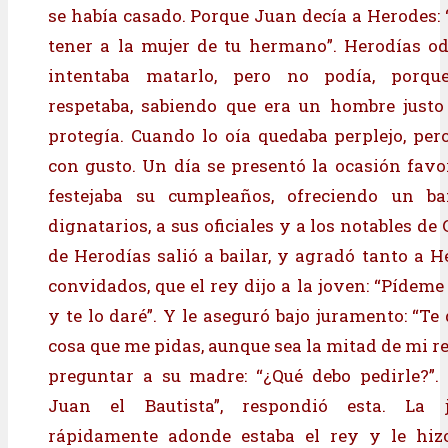
se había casado. Porque Juan decía a Herodes: “
tener a la mujer de tu hermano”. Herodías o
intentaba matarlo, pero no podía, porqu
respetaba, sabiendo que era un hombre justo
protegía. Cuando lo oía quedaba perplejo, per
con gusto. Un día se presentó la ocasión favo
festejaba su cumpleaños, ofreciendo un b
dignatarios, a sus oficiales y a los notables de G
de Herodías salió a bailar, y agradó tanto a H
convidados, que el rey dijo a la joven: “Pídeme
y te lo daré”. Y le aseguró bajo juramento: “Te
cosa que me pidas, aunque sea la mitad de mi rei
preguntar a su madre: “¿Qué debo pedirle?”.
Juan el Bautista”, respondió esta. La 
rápidamente adonde estaba el rey y le hizo