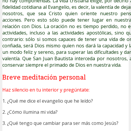
no hay componendas. La vida cristiana exige, por decirlo as
fidelidad cotidiana al Evangelio, es decir, la valentía de dej
nosotros, que sea Cristo quien oriente nuestro pen
acciones. Pero esto sólo puede tener lugar en nuestra 
relación con Dios. La oración no es tiempo perdido, no e
actividades, incluso a las actividades apostólicas, sino 
contrario: sólo si somos capaces de tener una vida de ora
confiada, será Dios mismo quien nos dará la capacidad y l
un modo feliz y sereno, para superar las dificultades y da
valentía. Que San Juan Bautista interceda por nosotros,
conservar siempre el primado de Dios en nuestra vida.
Breve meditación personal
Haz silencio en tu interior y pregúntate:
1. ¿Qué me dice el evangelio que he leído?
2. ¿Cómo ilumina mi vida?
3. ¿Qué tengo que cambiar para ser más como Jesús?