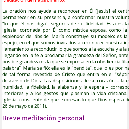
La oración nos ayuda a reconocer en Él [Jesús] el cent
permanecer en su presencia, a conformar nuestra volunt
“lo que él nos diga”, seguros de su fidelidad. Esta es la
Iglesia, coronada por Él como mística esposa, como l
esplendor del ábside. María constituye su modelo: es l
espejo, en el que somos invitados a reconocer nuestra ide
llamamiento a reconducir lo que somos a la escucha y a la 
llegando en la fe a proclamar la grandeza del Señor, ante
posible grandeza es la que se expresa en la obediencia filia
palabra”. María se fió: ella es la “bendita”, que lo es por 
de tal forma revestida de Cristo que entra en el “séptim
descanso de Dios. Las disposiciones de su corazón – la es
humildad, la fidelidad, la alabanza y la espera – corresp
interiores y a los gestos que plasman la vida cristiana.
Iglesia, consciente de que expresan lo que Dios espera de
26 de mayo de 2011).
Breve meditación personal