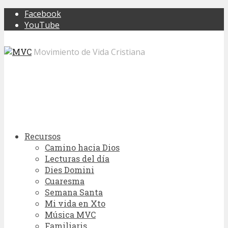
Facebook
YouTube
Movimiento de Vida Cristiana
Recursos
Camino hacia Dios
Lecturas del día
Dies Domini
Cuaresma
Semana Santa
Mi vida en Xto
Música MVC
Familiaris