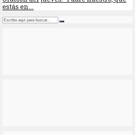
estás en...