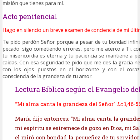
misión que tienes para mí.
Acto penitencial
Hago en silencio un breve examen de conciencia de mi últi
Te pido perdón Señor porque a pesar de tu bondad infini
pecado, sigo cometiendo errores, pero me acerco a Ti, co
tu misericordia es eterna y tu paciencia se mantiene a p
caídas. Con esa seguridad te pido que me des la gracia n
con los ojos puestos en el horizonte y con el cora
consciencia de la grandeza de tu amor.
Lectura Bíblica según el Evangelio del
“Mi alma canta la grandeza del Señor”
Lc
1,46-5
María dijo entonces: “Mi alma canta la grandez
mi espíritu se estremece de gozo en Dios, mi S
el miró con bondad la pequeñez de tu servidor