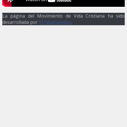
La página del Movimiento de Vida Cristiana ha sido
desarrollada por
VE Multimedios