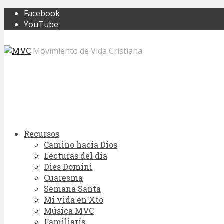
Facebook
YouTube
Movimiento de Vida Cristiana
Recursos
Camino hacia Dios
Lecturas del día
Dies Domini
Cuaresma
Semana Santa
Mi vida en Xto
Música MVC
Familiaris