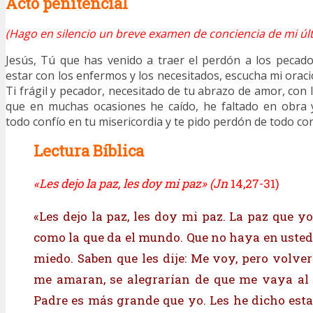
Acto penitencial
(Hago en silencio un breve examen de conciencia de mi últ
Jesús, Tú que has venido a traer el perdón a los pecado
estar con los enfermos y los necesitados, escucha mi orac
Ti frágil y pecador, necesitado de tu abrazo de amor, con 
que en muchas ocasiones he caído, he faltado en obra 
todo confío en tu misericordia y te pido perdón de todo co
Lectura Bíblica
«Les dejo la paz, les doy mi paz» (Jn
14,27-31)
«Les dejo la paz, les doy mi paz. La paz que y
como la que da el mundo. Que no haya en usted
miedo. Saben que les dije: Me voy, pero volver
me amaran, se alegrarían de que me vaya al 
Padre es más grande que yo. Les he dicho esta