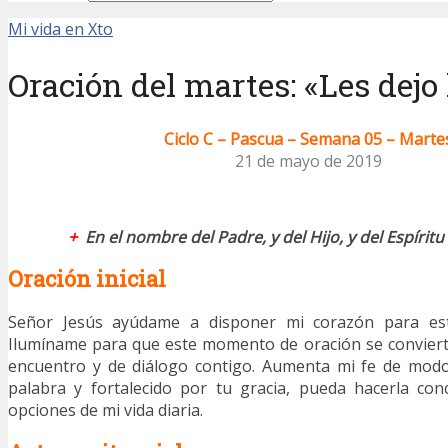
Mi vida en Xto
Oración del martes: «Les dejo 
Ciclo C – Pascua – Semana 05 – Marte
21 de mayo de 2019
+
En el nombre del Padre, y del Hijo, y del Espírit
Oración inicial
Señor Jesús ayúdame a disponer mi corazón para est
Ilumíname para que este momento de oración se convie
encuentro y de diálogo contigo. Aumenta mi fe de mod
palabra y fortalecido por tu gracia, pueda hacerla con
opciones de mi vida diaria.