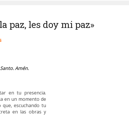
la paz, les doy mi paz»
s
u Santo. Amén.
ar en tu presencia.
rta en un momento de
o que, escuchando tu
creta en las obras y