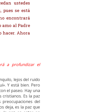
cedan ustedes
 pues se está
no encontrará
o amo al Padre
o hacer. Ahora
rá a profundizar el
quilo, lejos del ruido
uí». Y está bien. Pero
con el paseo. Hay una
cristianos. Es la paz
s preocupaciones del
os deja, es la paz que