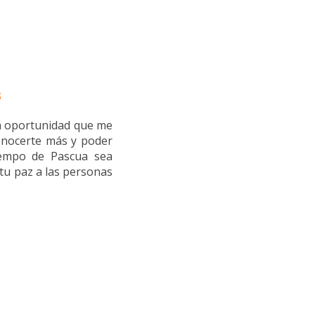
s
la oportunidad que me
onocerte más y poder
iempo de Pascua sea
 tu paz a las personas