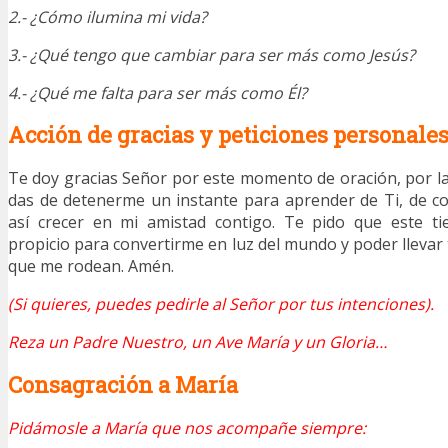
2.- ¿Cómo ilumina mi vida?
3.- ¿Qué tengo que cambiar para ser más como Jesús?
4.- ¿Qué me falta para ser más como Él?
Acción de gracias y peticiones personale
Te doy gracias Señor por este momento de oración, por 
das de detenerme un instante para aprender de Ti, de c
así crecer en mi amistad contigo. Te pido que este t
propicio para convertirme en luz del mundo y poder llevar
que me rodean. Amén.
(Si quieres, puedes pedirle al Señor por tus intenciones).
Reza un Padre Nuestro, un Ave María y un Gloria…
Consagración a María
Pidámosle a María que nos acompañe siempre: