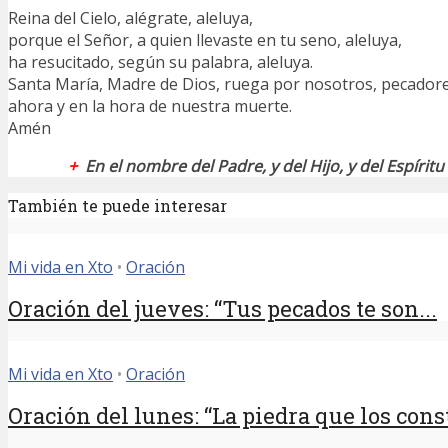
Reina del Cielo, alégrate, aleluya,
porque el Señor, a quien llevaste en tu seno, aleluya,
ha resucitado, según su palabra, aleluya.
Santa María, Madre de Dios, ruega por nosotros, pecador
ahora y en la hora de nuestra muerte.
Amén
+
En el nombre del Padre, y del Hijo, y del Espírit
También te puede interesar
Mi vida en Xto
•
Oración
Oración del jueves: “Tus pecados te son...
Mi vida en Xto
•
Oración
Oración del lunes: “La piedra que los const