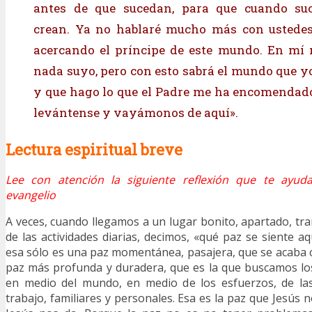
antes de que sucedan, para que cuando su
crean. Ya no hablaré mucho más con ustedes,
acercando el príncipe de este mundo. En mí 
nada suyo, pero con esto sabrá el mundo que y
y que hago lo que el Padre me ha encomendad
levántense y vayámonos de aquí».
Lectura espiritual breve
Lee con atención la siguiente reflexión que te ayuda
evangelio
A veces, cuando llegamos a un lugar bonito, apartado, tran
de las actividades diarias, decimos, «qué paz se siente aq
esa sólo es una paz momentánea, pasajera, que se acaba 
paz más profunda y duradera, que es la que buscamos los 
en medio del mundo, en medio de los esfuerzos, de la
trabajo, familiares y personales. Esa es la paz que Jesús n