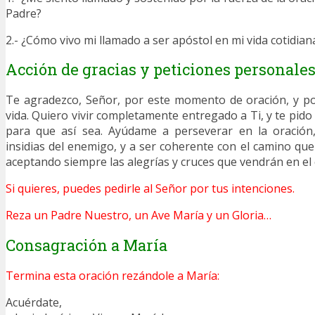
Padre?
2.- ¿Cómo vivo mi llamado a ser apóstol en mi vida cotidian
Acción de gracias y peticiones personale
Te agradezco, Señor, por este momento de oración, y po
vida. Quiero vivir completamente entregado a Ti, y te pido 
para que así sea. Ayúdame a perseverar en la oración,
insidias del enemigo, y a ser coherente con el camino que
aceptando siempre las alegrías y cruces que vendrán en e
Si quieres, puedes pedirle al Señor por tus intenciones.
Reza un Padre Nuestro, un Ave María y un Gloria…
Consagración a María
Termina esta oración rezándole a María:
Acuérdate,