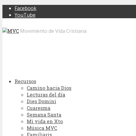
Facebook
YouTube
Movimiento de Vida Cristiana
Recursos
Camino hacia Dios
Lecturas del día
Dies Domini
Cuaresma
Semana Santa
Mi vida en Xto
Música MVC
Familiaris