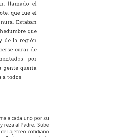
n, llamado el
ote, que fue el
lanura. Estaban
chedumbre que
y de la región
cerse curar de
mentados por
a gente quería
a a todos.
ama a cada uno por su
 y reza al Padre. Sube
del ajetreo cotidiano