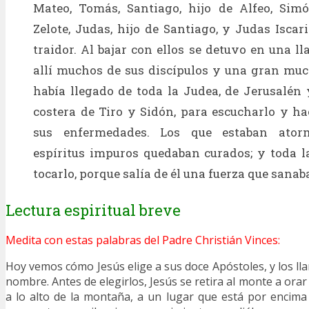
Mateo, Tomás, Santiago, hijo de Alfeo, Simó
Zelote, Judas, hijo de Santiago, y Judas Iscari
traidor. Al bajar con ellos se detuvo en una l
allí muchos de sus discípulos y una gran mu
había llegado de toda la Judea, de Jerusalén 
costera de Tiro y Sidón, para escucharlo y ha
sus enfermedades. Los que estaban ator
espíritus impuros quedaban curados; y toda l
tocarlo, porque salía de él una fuerza que sanab
Lectura espiritual breve
Medita con estas palabras del Padre Christián Vinces:
Hoy vemos cómo Jesús elige a sus doce Apóstoles, y los ll
nombre. Antes de elegirlos, Jesús se retira al monte a orar
a lo alto de la montaña, a un lugar que está por encima 