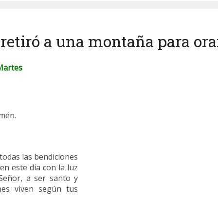
 retiró a una montaña para ora
Martes
Amén.
todas las bendiciones
 este día con la luz
 Señor, a ser santo y
nes viven según tus