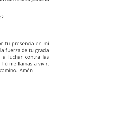
a?
s
r tu presencia en mi
la fuerza de tu gracia
 a luchar contra las
 Tú me llamas a vivir,
l camino. Amén.