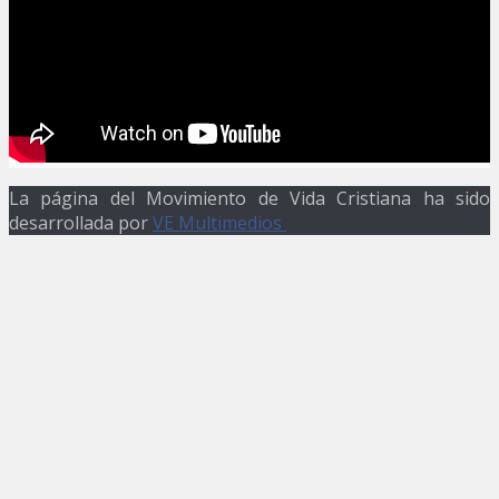
La página del Movimiento de Vida Cristiana ha sido
desarrollada por
VE Multimedios