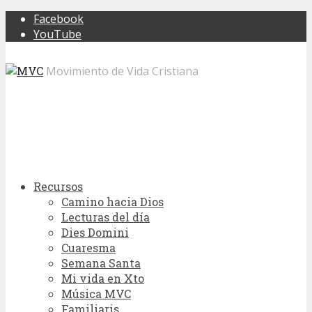
Facebook
YouTube
Movimiento de Vida Cristiana
Recursos
Camino hacia Dios
Lecturas del día
Dies Domini
Cuaresma
Semana Santa
Mi vida en Xto
Música MVC
Familiaris