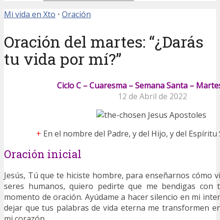
Mi vida en Xto
•
Oración
Oración del martes: “¿Darás
tu vida por mí?”
Ciclo C – Cuaresma – Semana Santa – Marte
12 de Abril de 2022
+
En el nombre del Padre, y del Hijo, y del Espíritu
Oración inicial
Jesús, Tú que te hiciste hombre, para enseñarnos cómo 
seres humanos, quiero pedirte que me bendigas con t
momento de oración. Ayúdame a hacer silencio en mi inter
dejar que tus palabras de vida eterna me transformen e
mi corazón.