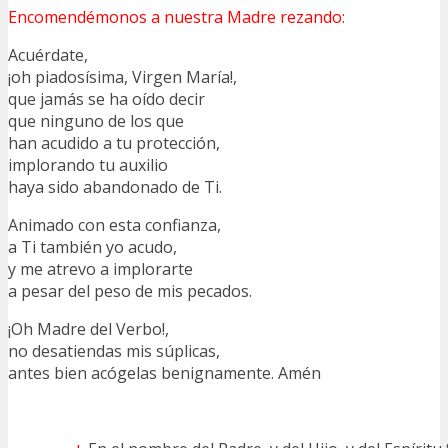
Encomendémonos a nuestra Madre rezando:
Acuérdate,
¡oh piadosísima, Virgen María!,
que jamás se ha oído decir
que ninguno de los que
han acudido a tu protección,
implorando tu auxilio
haya sido abandonado de Ti.
Animado con esta confianza,
a Ti también yo acudo,
y me atrevo a implorarte
a pesar del peso de mis pecados.
¡Oh Madre del Verbo!,
no desatiendas mis súplicas,
antes bien acógelas benignamente. Amén