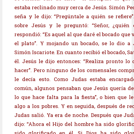
estaba reclinado muy cerca de Jesús. Simón Ped
seña y le dijo: “Pregúntale a quién se refiere”
sobre Jesús y le preguntó: “Señor, ¿quién e
respondió: “Es aquel al que daré el bocado que
el plato”. Y mojando un bocado, se lo dio a 
Simón Iscariote. En cuanto recibió el bocado, S
él. Jesús le dijo entonces: “Realiza pronto lo
hacer”. Pero ninguno de los comensales comp
le decía esto. Como Judas estaba encargad
común, algunos pensaban que Jesús quería de
lo que hace falta para la fiesta”, o bien que 
algo a los pobres. Y en seguida, después de rec
Judas salió. Ya era de noche. Después que Juda
dijo: “Ahora el Hijo del hombre ha sido glorif
sido glorificado en él. Si Dios ha sido glor