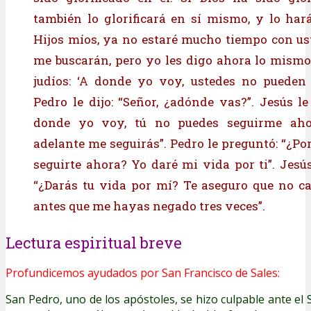
también lo glorificará en sí mismo, y lo ha
Hijos míos, ya no estaré mucho tiempo con us
me buscarán, pero yo les digo ahora lo mismo 
judíos: ‘A donde yo voy, ustedes no pueden 
Pedro le dijo: “Señor, ¿adónde vas?”. Jesús le
donde yo voy, tú no puedes seguirme aho
adelante me seguirás”. Pedro le preguntó: “¿Po
seguirte ahora? Yo daré mi vida por ti”. Jesús
“¿Darás tu vida por mí? Te aseguro que no ca
antes que me hayas negado tres veces”.
Lectura espiritual breve
Profundicemos ayudados por San Francisco de Sales:
San Pedro, uno de los apóstoles, se hizo culpable ante e