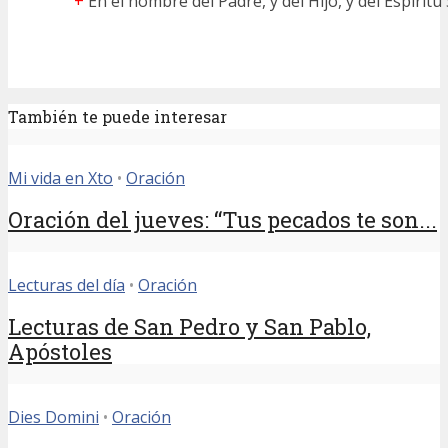
+
En el nombre del Padre, y del Hijo, y del Espíritu
También te puede interesar
Mi vida en Xto
•
Oración
Oración del jueves: “Tus pecados te son...
Lecturas del día
•
Oración
Lecturas de San Pedro y San Pablo,
Apóstoles
Dies Domini
•
Oración