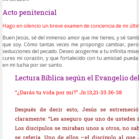
Acto penitencial
Hago en silencio un breve examen de conciencia de mi últi
Buen Jesús, sé del inmenso amor que me tienes, y sé tambi
que soy. Cómo tantas veces me propongo cambiar, pero 
seducciones del pecado. Deseo acogerme a tu infinita miser
cures mi corazón, y que fortalecido con tu amistad pued
en mi lucha por ser santo.
Lectura Bíblica según el Evangelio del
“¿Darás tu vida por mí?”
Jn
13,21-33.36-38
Después de decir esto, Jesús se estremeci
claramente: “Les aseguro que uno de ustedes 
Los discípulos se miraban unos a otros, no sa
se refería. Uno de ellos —el discípulo al qu