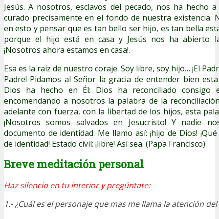
Jesús. A nosotros, esclavos del pecado, nos ha hecho a
curado precisamente en el fondo de nuestra existencia.
en esto y pensar que es tan bello ser hijo, es tan bella esta
porque el hijo está en casa y Jesús nos ha abierto l
¡Nosotros ahora estamos en casa!.
Esa es la raíz de nuestro coraje. Soy libre, soy hijo… ¡El P
Padre! Pidamos al Señor la gracia de entender bien est
Dios ha hecho en Él: Dios ha reconciliado consigo 
encomendando a nosotros la palabra de la reconciliación 
adelante con fuerza, con la libertad de los hijos, esta pala
¡Nosotros somos salvados en Jesucristo! Y nadie n
documento de identidad. Me llamo así: ¡hijo de Dios! ¡
de identidad! Estado civil: ¡libre! Así sea. (Papa Francisco)
Breve meditación personal
Haz silencio en tu interior y pregúntate:
1.- ¿Cuál es el personaje que mas me llama la atención del