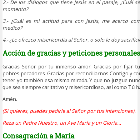
2.- De los diálogos que tiene Jesús en el pasaje, ¿Cuál s
momento?
3.- ¿Cuál es mi actitud para con Jesús, me acerco co
medico?
4.- ¿Le ofrezco misericordia al Señor, o solo le doy sacrifici
Acción de gracias y peticiones personale
Gracias Señor por tu inmenso amor. Gracias por fijar t
pobres pecadores. Gracias por reconciliarnos Contigo y co
tener yo también esa misma mirada. Y que no juzgue nun
que sea siempre caritativo y misericordioso, así como Tú h
Amén.
(Si quieres, puedes pedirle al Señor por tus intenciones).
Reza un Padre Nuestro, un Ave María y un Gloria…
Consagración a María