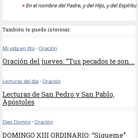
+
E
n el nombre del Padre, y del Hijo, y del Espírit
También te puede interesar
Mi vida en Xto
•
Oración
Oración del jueves: “Tus pecados te son...
Lecturas del día
•
Oración
Lecturas de San Pedro y San Pablo,
Apóstoles
Dies Domini
•
Oración
DOMINGO XIII ORDINARIO: “Sígueme”