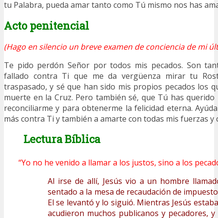
tu Palabra, pueda amar tanto como Tú mismo nos has am
Acto penitencial
(Hago en silencio un breve examen de conciencia de mi últ
Te pido perdón Señor por todos mis pecados. Son tant
fallado contra Ti que me da vergüenza mirar tu Ros
traspasado, y sé que han sido mis propios pecados los qu
muerte en la Cruz. Pero también sé, que Tú has querido 
reconciliarme y para obtenerme la felicidad eterna. Ayú
más contra Ti y también a amarte con todas mis fuerzas y 
Lectura Bíblica
“Yo no he venido a llamar a los justos, sino a los peca
Al irse de allí, Jesús vio a un hombre llam
sentado a la mesa de recaudación de impuestos,
El se levantó y lo siguió. Mientras Jesús estab
acudieron muchos publicanos y pecadores, y