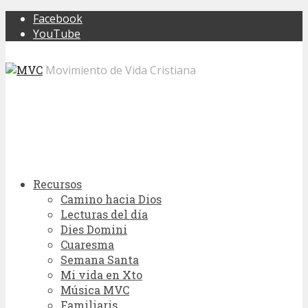
Facebook
YouTube
Movimiento de Vida Cristiana
Recursos
Camino hacia Dios
Lecturas del día
Dies Domini
Cuaresma
Semana Santa
Mi vida en Xto
Música MVC
Familiaris