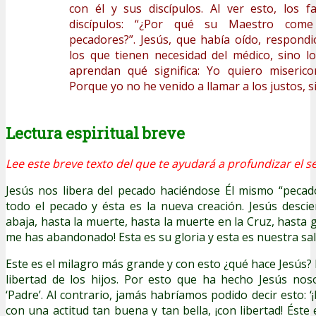
con él y sus discípulos. Al ver esto, los f
discípulos: “¿Por qué su Maestro come
pecadores?”. Jesús, que había oído, respond
los que tienen necesidad del médico, sino l
aprendan qué significa: Yo quiero misericor
Porque yo no he venido a llamar a los justos, s
Lectura espiritual breve
Lee este breve texto del que te ayudará a profundizar el s
Jesús nos libera del pecado haciéndose Él mismo “pecad
todo el pecado y ésta es la nueva creación. Jesús descie
abaja, hasta la muerte, hasta la muerte en la Cruz, hasta gr
me has abandonado! Esta es su gloria y esta es nuestra sal
Este es el milagro más grande y con esto ¿qué hace Jesús? 
libertad de los hijos. Por esto que ha hecho Jesús nos
‘Padre’. Al contrario, jamás habríamos podido decir esto: ‘¡P
con una actitud tan buena y tan bella, ¡con libertad! Éste