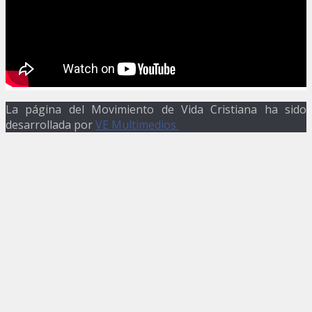
La página del Movimiento de Vida Cristiana ha sido
desarrollada por
VE Multimedios