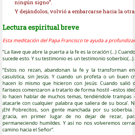
ningún signo”.
Y dejándolos, volvió a embarcarse hacia la otra 
Lectura espiritual breve
Esta meditación del Papa Francisco te ayuda a profundizar
“La llave que abre la puerta a la fe es la oración (…) Cuand
sucede esto. Y su testimonio es un testimonio soberbio(…).
“Estos no rezan, abandonan la fe y la transforman en 
casuística, sin Jesús. Y cuando un profeta o un buen cr
hacen lo mismo que hicieron con Jesús: Cuando salió de
fariseos comenzaron a tratarlo de forma hostil –estos ide
lo hacen hablar de muchos temas, tendiéndole trampas –
atacarle con cualquier palabra que saliera de su boca’. 
¡Eh! Pobrecitos, son gente manchada por su soberbia.
gracia, en primer lugar de no dejar de rezar, par
permaneciendo humildes. Y así no nos volveremos cerrad
camino hacia el Señor”.