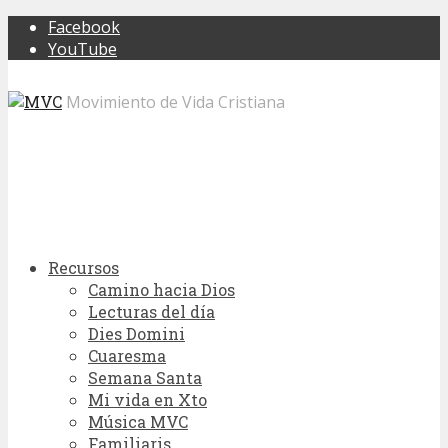
Facebook
YouTube
Movimiento de Vida Cristiana
Recursos
Camino hacia Dios
Lecturas del día
Dies Domini
Cuaresma
Semana Santa
Mi vida en Xto
Música MVC
Familiaris