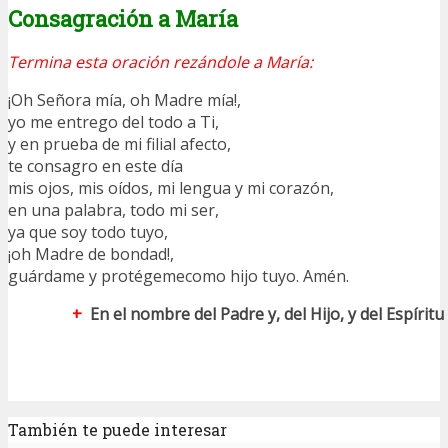
Consagración a María
Termina esta oración rezándole a María:
¡Oh Señora mía, oh Madre mía!,
yo me entrego del todo a Ti,
y en prueba de mi filial afecto,
te consagro en este día
mis ojos, mis oídos, mi lengua y mi corazón,
en una palabra, todo mi ser,
ya que soy todo tuyo,
¡oh Madre de bondad!,
guárdame y protégemecomo hijo tuyo. Amén.
+
En el nombre del Padre y, del Hijo, y del Espírit
También te puede interesar