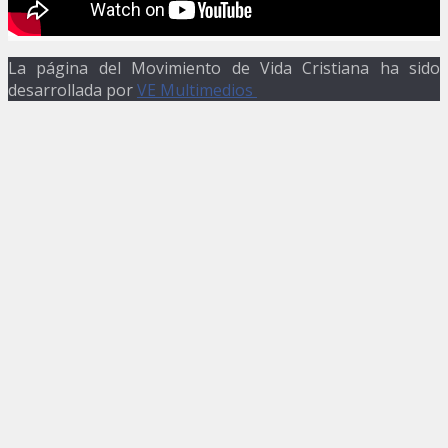
La página del Movimiento de Vida Cristiana ha sido
desarrollada por
VE Multimedios