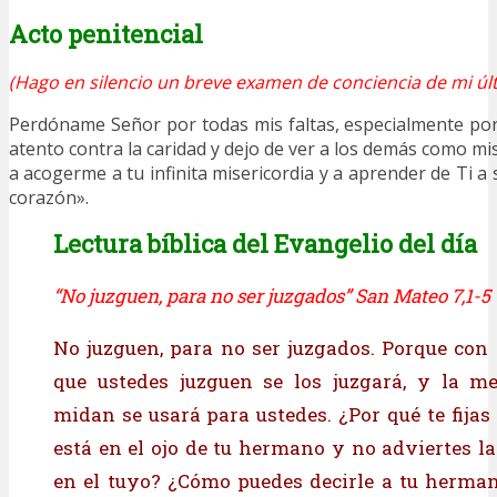
Acto penitencial
(Hago en silencio un breve examen de conciencia de mi últ
Perdóname Señor por todas mis faltas, especialmente por
atento contra la caridad y dejo de ver a los demás como 
a acogerme a tu infinita misericordia y a aprender de Ti 
corazón».
Lectura bíblica del Evangelio del día
“No juzguen, para no ser juzgados” San Mateo 7,1-5
No juzguen, para no ser juzgados. Porque con e
que ustedes juzguen se los juzgará, y la m
midan se usará para ustedes. ¿Por qué te fijas
está en el ojo de tu hermano y no adviertes la
en el tuyo? ¿Cómo puedes decirle a tu hermano