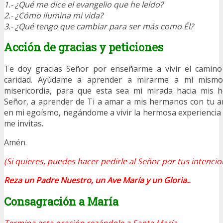
1.- ¿Qué me dice el evangelio que he leído?
2.- ¿Cómo ilumina mi vida?
3.- ¿Qué tengo que cambiar para ser más como Él?
Acción de gracias y peticiones
Te doy gracias Señor por enseñarme a vivir el camino
caridad. Ayúdame a aprender a mirarme a mí mism
misericordia, para que esta sea mi mirada hacia mis 
Señor, a aprender de Ti a amar a mis hermanos con tu 
en mi egoísmo, negándome a vivir la hermosa experiencia
me invitas.
Amén.
(Si quieres, puedes hacer pedirle al Señor por tus intencio
Reza un Padre Nuestro, un Ave María y un Gloria.
..
Consagración a María
Termina esta oración rezándole a Santa María.