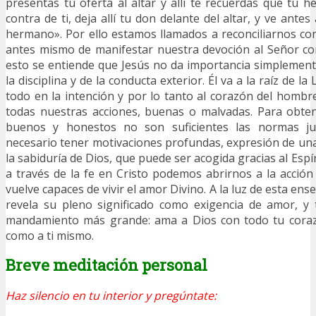
presentas tu oferta al altar y allí te recuerdas que tu 
contra de ti, deja allí tu don delante del altar, y ve antes
hermano». Por ello estamos llamados a reconciliarnos c
antes mismo de manifestar nuestra devoción al Señor co
esto se entiende que Jesús no da importancia simplement
la disciplina y de la conducta exterior. Él va a la raíz de 
todo en la intención y por lo tanto al corazón del homb
todas nuestras acciones, buenas o malvadas. Para obt
buenos y honestos no son suficientes las normas jur
necesario tener motivaciones profundas, expresión de una
la sabiduría de Dios, que puede ser acogida gracias al Espí
a través de la fe en Cristo podemos abrirnos a la acción 
vuelve capaces de vivir el amor Divino. A la luz de esta en
revela su pleno significado como exigencia de amor, y
mandamiento más grande: ama a Dios con todo tu coraz
como a ti mismo.
Breve meditación personal
Haz silencio en tu interior y pregúntate: