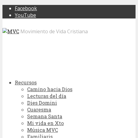
Facebook
YouTube
Movimiento de Vida Cristiana
Recursos
Camino hacia Dios
Lecturas del día
Dies Domini
Cuaresma
Semana Santa
Mi vida en Xto
Música MVC
Familiaris