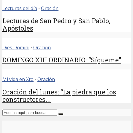
Lecturas del día
•
Oración
Lecturas de San Pedro y San Pablo,
Apóstoles
Dies Domini
•
Oración
DOMINGO XIII ORDINARIO: “Sígueme”
Mi vida en Xto
•
Oración
Oración del lunes: “La piedra que los
constructores...