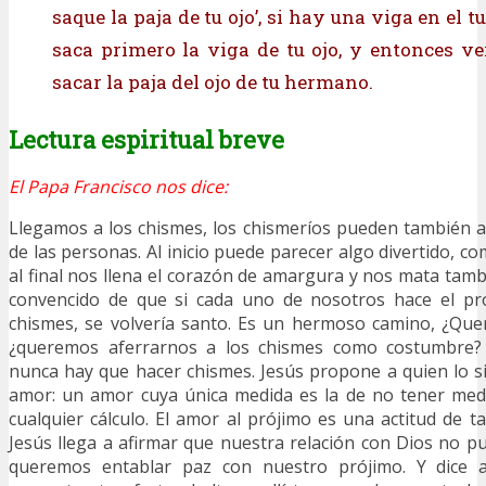
saque la paja de tu ojo’, si hay una viga en el t
saca primero la viga de tu ojo, y entonces ve
sacar la paja del ojo de tu hermano.
Lectura espiritual breve
El Papa Francisco nos dice:
Llegamos a los chismes, los chismeríos pueden también a
de las personas. Al inicio puede parecer algo divertido, 
al final nos llena el corazón de amargura y nos mata tamb
convencido de que si cada uno de nosotros hace el pro
chismes, se volvería santo. Es un hermoso camino, ¿Que
¿queremos aferrarnos a los chismes como costumbre? 
nunca hay que hacer chismes. Jesús propone a quien lo si
amor: un amor cuya única medida es la de no tener medi
cualquier cálculo. El amor al prójimo es una actitud de t
Jesús llega a afirmar que nuestra relación con Dios no pu
queremos entablar paz con nuestro prójimo. Y dice as