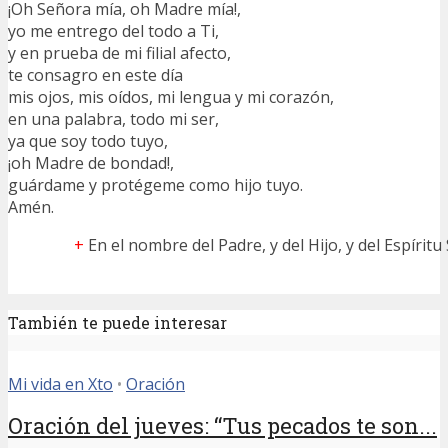
¡Oh Señora mía, oh Madre mía!,
yo me entrego del todo a Ti,
y en prueba de mi filial afecto,
te consagro en este día
mis ojos, mis oídos, mi lengua y mi corazón,
en una palabra, todo mi ser,
ya que soy todo tuyo,
¡oh Madre de bondad!,
guárdame y protégeme como hijo tuyo.
Amén.
+
En el nombre del Padre, y del Hijo, y del Espíritu
También te puede interesar
Mi vida en Xto
•
Oración
Oración del jueves: “Tus pecados te son...