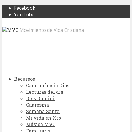
Facebook
YouTube
Movimiento de Vida Cristiana
Recursos
Camino hacia Dios
Lecturas del día
Dies Domini
Cuaresma
Semana Santa
Mi vida en Xto
Música MVC
Familiaris