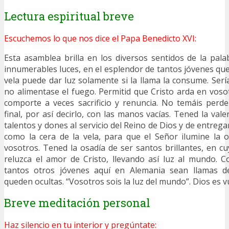
Lectura espiritual breve
Escuchemos lo que nos dice el Papa Benedicto XVI:
Esta asamblea brilla en los diversos sentidos de la palab
innumerables luces, en el esplendor de tantos jóvenes que
vela puede dar luz solamente si la llama la consume. Sería
no alimentase el fuego. Permitid que Cristo arda en voso
comporte a veces sacrificio y renuncia. No temáis perd
final, por así decirlo, con las manos vacías. Tened la val
talentos y dones al servicio del Reino de Dios y de entre
como la cera de la vela, para que el Señor ilumine la 
vosotros. Tened la osadía de ser santos brillantes, en c
reluzca el amor de Cristo, llevando así luz al mundo. 
tantos otros jóvenes aquí en Alemania sean llamas 
queden ocultas. “Vosotros sois la luz del mundo”. Dios es v
Breve meditación personal
Haz silencio en tu interior y pregúntate: