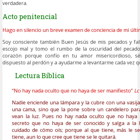
verdadera.
Acto penitencial
Hago en silencio un breve examen de conciencia de mi últi
Soy consciente también Buen Jesús de mis pecados y fal
escojo mal y tomo el rumbo de la oscuridad del pecad
corazón porque confío en tu amor misericordioso, s
dispuesto al perdón y a ayudarme a levantarme cada vez q
Lectura Bíblica
“No hay nada oculto que no haya de ser manifiesto”
Lc
Nadie enciende una lámpara y la cubre con una vasija
una cama, sino que la pone sobre un candelero par
vean la luz. Pues no hay nada oculto que no haya d
secreto que no haya de ser conocido y salga a la l
cuidado de cómo oís; porque al que tiene, más le se
tiene, aun lo que cree que tiene se le quitará.