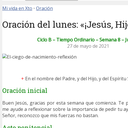
Mi vida en Xto
•
Oración
Oración del lunes: «¡Jesús, H
Ciclo B – Tiempo Ordinario – Semana 8 – J
27 de mayo de 2021
+
En el nombre del Padre, y del Hijo, y del Espíritu
Oración inicial
Buen Jesús, gracias por esta semana que comienza. Te p
me ayude a reflexionar sobre la importancia de pedir tu 
Señor, reconozco que mis fuerzas no bastan.
Acto penitencial