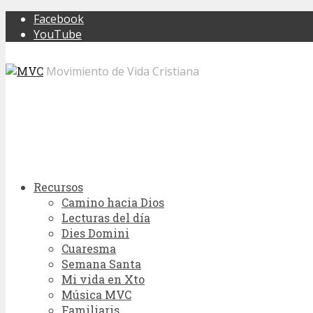
Facebook
YouTube
Movimiento de Vida Cristiana
Recursos
Camino hacia Dios
Lecturas del día
Dies Domini
Cuaresma
Semana Santa
Mi vida en Xto
Música MVC
Familiaris