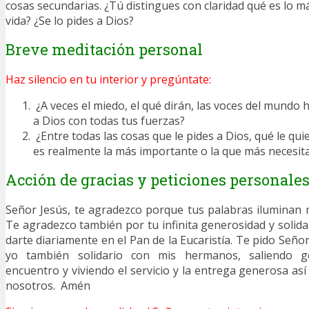
cosas secundarias. ¿Tú distingues con claridad qué es lo 
vida? ¿Se lo pides a Dios?
Breve meditación personal
Haz silencio en tu interior y pregúntate:
¿A veces el miedo, el qué dirán, las voces del mundo
a Dios con todas tus fuerzas?
¿Entre todas las cosas que le pides a Dios, qué le qui
es realmente la más importante o la que más necesit
Acción de gracias y peticiones personale
Señor Jesús, te agradezco porque tus palabras iluminan m
Te agradezco también por tu infinita generosidad y solida
darte diariamente en el Pan de la Eucaristía. Te pido Señ
yo también solidario con mis hermanos, saliendo 
encuentro y viviendo el servicio y la entrega generosa as
nosotros. Amén