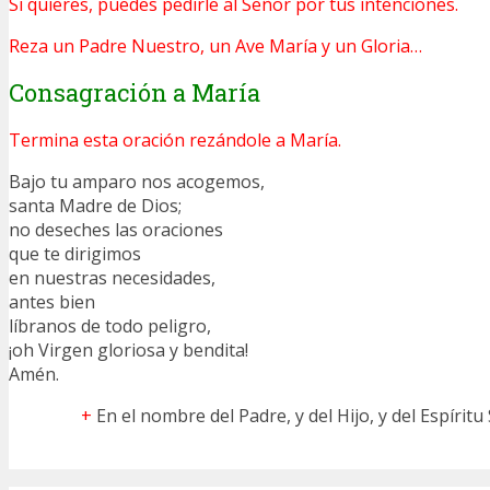
Si quieres, puedes pedirle al Señor por tus intenciones.
Reza un Padre Nuestro, un Ave María y un Gloria…
Consagración a María
Termina esta oración rezándole a María.
Bajo tu amparo nos acogemos,
santa Madre de Dios;
no deseches las oraciones
que te dirigimos
en nuestras necesidades,
antes bien
líbranos de todo peligro,
¡oh Virgen gloriosa y bendita!
Amén.
+
En el nombre del Padre, y del Hijo, y del Espíritu