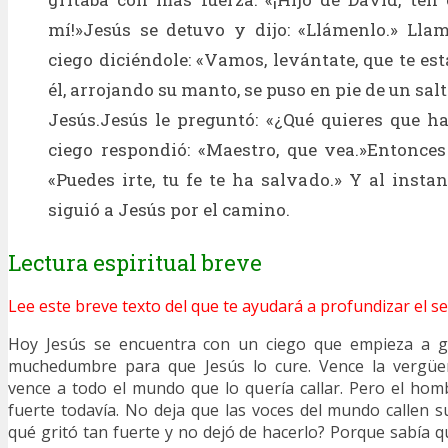
mí!»Jesús se detuvo y dijo: «Llámenlo.» Llam
ciego diciéndole: «Vamos, levántate, que te es
él, arrojando su manto, se puso en pie de un salt
Jesús.Jesús le preguntó: «¿Qué quieres que ha
ciego respondió: «Maestro, que vea.»Entonces 
«Puedes irte, tu fe te ha salvado.» Y al insta
siguió a Jesús por el camino.
Lectura espiritual breve
Lee este breve texto del que te ayudará a profundizar el se
Hoy Jesús se encuentra con un ciego que empieza a gr
muchedumbre para que Jesús lo cure. Vence la vergüen
vence a todo el mundo que lo quería callar. Pero el homb
fuerte todavía. No deja que las voces del mundo callen s
qué gritó tan fuerte y no dejó de hacerlo? Porque sabía q