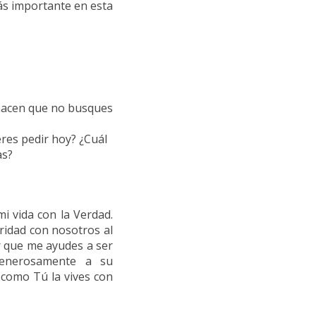
más importante en esta
 hacen que no busques
eres pedir hoy? ¿Cuál
as?
s
i vida con la Verdad.
ridad con nosotros al
or que me ayudes a ser
generosamente a su
í como Tú la vives con