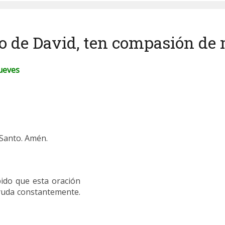
ijo de David, ten compasión de 
ueves
 Santo. Amén.
ido que esta oración
ayuda constantemente.