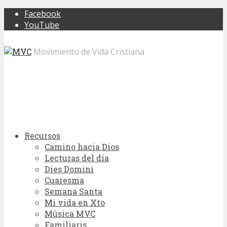
Facebook
YouTube
Movimiento de Vida Cristiana
Recursos
Camino hacia Dios
Lecturas del día
Dies Domini
Cuaresma
Semana Santa
Mi vida en Xto
Música MVC
Familiaris