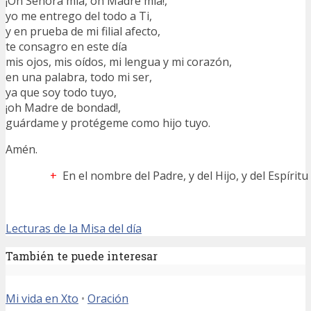
¡Oh Señora mía, oh Madre mía!,
yo me entrego del todo a Ti,
y en prueba de mi filial afecto,
te consagro en este día
mis ojos, mis oídos, mi lengua y mi corazón,
en una palabra, todo mi ser,
ya que soy todo tuyo,
¡oh Madre de bondad!,
guárdame y protégeme como hijo tuyo.
Amén.
+
En el nombre del Padre, y del Hijo, y del Espírit
Lecturas de la Misa del día
También te puede interesar
Mi vida en Xto
•
Oración