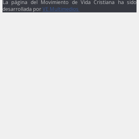
La página del Movimiento de Vida Cristiana ha sido
desarrollada por
VE Multimedios