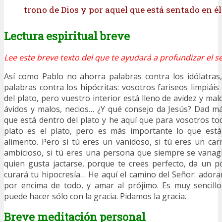
trono de Dios y por aquel que está sentado en él
Lectura espiritual breve
Lee este breve texto del que te ayudará a profundizar el se
Así como Pablo no ahorra palabras contra los idólatras
palabras contra los hipócritas: vosotros fariseos limpiáis 
del plato, pero vuestro interior está lleno de avidez y mald
ávidos y malos, necios… ¿Y qué consejo da Jesús? Dad m
que está dentro del plato y he aquí que para vosotros t
plato es el plato, pero es más importante lo que está 
alimento. Pero si tú eres un vanidoso, si tú eres un carr
ambicioso, si tú eres una persona que siempre se vanag
quien gusta jactarse, porque te crees perfecto, da un p
curará tu hipocresía… He aquí el camino del Señor: adora
por encima de todo, y amar al prójimo. Es muy sencillo,
puede hacer sólo con la gracia. Pidamos la gracia.
Breve meditación personal