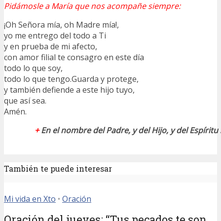
Pidámosle a María que nos acompañe siempre:
¡Oh Señora mía, oh Madre mía!,
yo me entrego del todo a Ti
y en prueba de mi afecto,
con amor filial te consagro en este día
todo lo que soy,
todo lo que tengo.Guarda y protege,
y también defiende a este hijo tuyo,
que así sea.
Amén.
+
En el nombre del Padre, y del Hijo, y del Espírit
También te puede interesar
Mi vida en Xto
•
Oración
Oración del jueves: “Tus pecados te son...