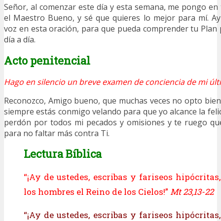
Señor, al comenzar este día y esta semana, me pongo en 
el Maestro Bueno, y sé que quieres lo mejor para mí. A
voz en esta oración, para que pueda comprender tu Plan p
día a día.
Acto penitencial
Hago en silencio un breve examen de conciencia de mi últ
Reconozco, Amigo bueno, que muchas veces no opto bien 
siempre estás conmigo velando para que yo alcance la felic
perdón por todos mi pecados y omisiones y te ruego que
para no faltar más contra Ti.
Lectura Bíblica
“¡Ay de ustedes, escribas y fariseos hipócritas
los hombres el Reino de los Cielos!”
Mt 23,13-22
“¡Ay de ustedes, escribas y fariseos hipócritas