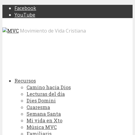
Facebook
YouTube
Movimiento de Vida Cristiana
Recursos
Camino hacia Dios
Lecturas del día
Dies Domini
Cuaresma
Semana Santa
Mi vida en Xto
Música MVC
Familiaris