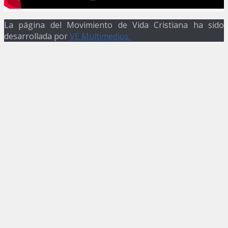
La página del Movimiento de Vida Cristiana ha sido
desarrollada por
VE Multimedios