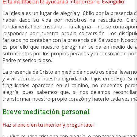
Esta meditación te ayudará a interiorizar el Evangelio:
La Iglesia es un lugar de alegría y júbilo por la presencia 
haber dado su vida por nosotros ha resucitado. Ciert
fundamental del cristiano —la alegría— no se contrapon
responder por nuestra propia conversión. Los discípu
fariseos no contaban con la presencia del Salvador. Nosotr
Es por ello que nuestro peregrinar se da en medio de a
sufrimientos por los propios pecados y la consolación por
Padre misericordioso.
La presencia de Cristo en medio de nosotros debe llevarno
y vivir acordes a nuestra dignidad de hijos en el Hijo. Si 
fragilidades aparecen en el camino, no debemos perde
alegría, pues sabemos que, si nos dejamos reconcilia
transformar nuestro propio corazón y hacerlo cada vez má
Breve meditación personal
Haz silencio en tu interior y pregúntate:
1. ¿Vivo mi vida cristiana con alegría, o con “cara de vinag