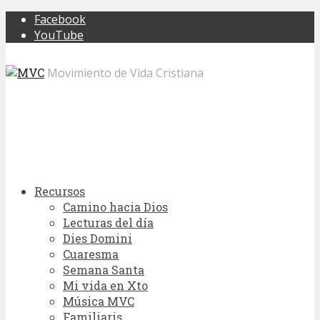
Facebook
YouTube
Movimiento de Vida Cristiana
Recursos
Camino hacia Dios
Lecturas del día
Dies Domini
Cuaresma
Semana Santa
Mi vida en Xto
Música MVC
Familiaris