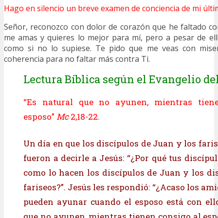
Hago en silencio un breve examen de conciencia de mi últi
Señor, reconozco con dolor de corazón que he faltado co
me amas y quieres lo mejor para mí, pero a pesar de el
como si no lo supiese. Te pido que me veas con miser
coherencia para no faltar más contra Ti.
Lectura Bíblica según el Evangelio del
“Es natural que no ayunen, mientras tien
esposo”
Mc
2,18-22.
Un día en que los discípulos de Juan y los far
fueron a decirle a Jesús: “¿Por qué tus discíp
como lo hacen los discípulos de Juan y los dis
fariseos?”. Jesús les respondió: “¿Acaso los am
pueden ayunar cuando el esposo está con ell
que no ayunen, mientras tienen consigo al espo