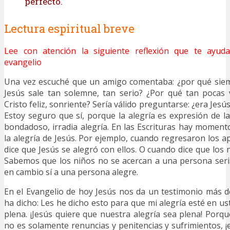
perfecto.
Lectura espiritual breve
Lee con atención la siguiente reflexión que te ayuda
evangelio
Una vez escuché que un amigo comentaba: ¿por qué sie
Jesús sale tan solemne, tan serio? ¿Por qué tan pocas 
Cristo feliz, sonriente? Sería válido preguntarse: ¿era Jes
Estoy seguro que sí, porque la alegría es expresión de 
bondadoso, irradia alegría. En las Escrituras hay momen
la alegría de Jesús. Por ejemplo, cuando regresaron los a
dice que Jesús se alegró con ellos. O cuando dice que los 
Sabemos que los niños no se acercan a una persona seri
en cambio sí a una persona alegre.
En el Evangelio de hoy Jesús nos da un testimonio más d
ha dicho: Les he dicho esto para que mi alegría esté en us
plena. ¡Jesús quiere que nuestra alegría sea plena! Porque
no es solamente renuncias y penitencias y sufrimientos, ¡