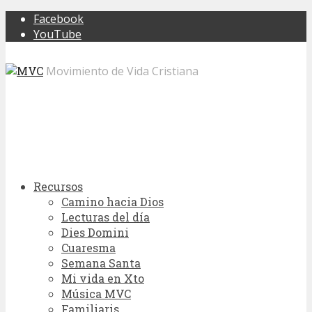
Facebook
YouTube
Movimiento de Vida Cristiana
Recursos
Camino hacia Dios
Lecturas del día
Dies Domini
Cuaresma
Semana Santa
Mi vida en Xto
Música MVC
Familiaris