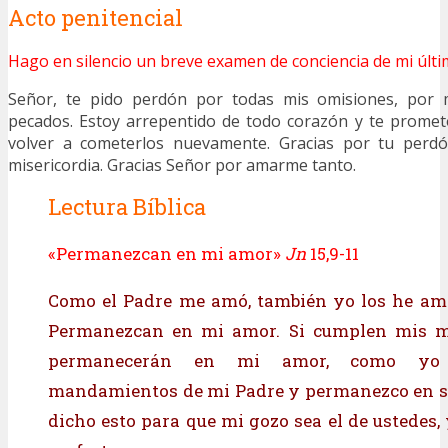
Acto penitencial
Hago en silencio un breve examen de conciencia de mi últi
Señor, te pido perdón por todas mis omisiones, por m
pecados. Estoy arrepentido de todo corazón y te prome
volver a cometerlos nuevamente. Gracias por tu perd
misericordia. Gracias Señor por amarme tanto.
Lectura Bíblica
«Permanezcan en mi amor»
Jn
15,9-11
Como el Padre me amó, también yo los he ama
Permanezcan en mi amor. Si cumplen mis m
permanecerán en mi amor, como yo 
mandamientos de mi Padre y permanezco en su
dicho esto para que mi gozo sea el de ustedes,