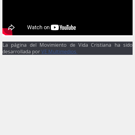
La página del Movimiento de Vida Cristiana ha sido
desarrollada por
VE Multimedios