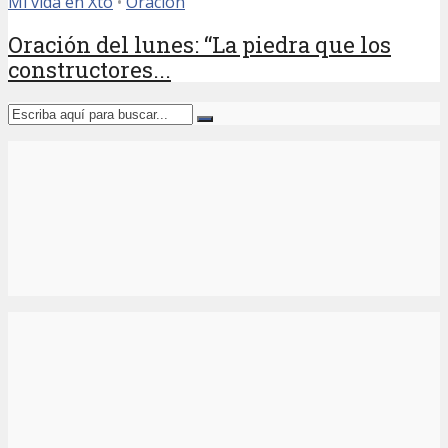
Mi vida en Xto
•
Oración
Oración del lunes: “La piedra que los
constructores...