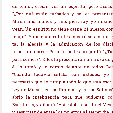
de temor, creían ver un espíritu, pero Jesús
“¿Por qué están turbados y se les presenta
Miren mis manos y mis pies, soy yo mismo
vean. Un espíritu no tiene carne ni huesos, c
tengo”. Y diciendo esto, les mostró sus manos 
tal la alegría y la admiración de los discí
resistían a creer. Pero Jesús les preguntó: “¿T
para comer?”. Ellos le presentaron un trozo de
él lo tomó y lo comió delante de todos. Des
“Cuando todavía estaba con ustedes, yo l
necesario que se cumpla todo lo que está escri
Ley de Moisés, en los Profetas y en los Salmos
abrió la inteligencia para que pudieran c
Escrituras, y añadió: “Así estaba escrito: el Mesí
y resucitar de entre los muertos al tercer día