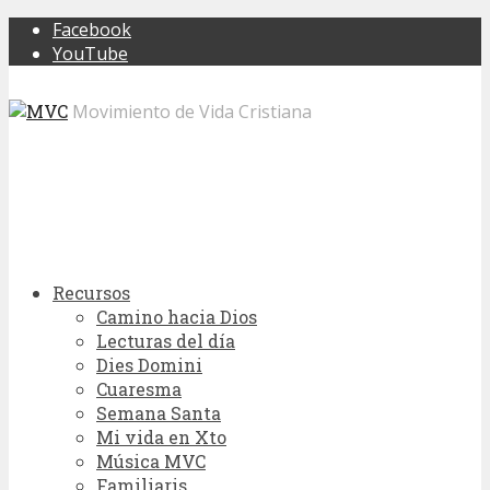
Facebook
YouTube
Movimiento de Vida Cristiana
Recursos
Camino hacia Dios
Lecturas del día
Dies Domini
Cuaresma
Semana Santa
Mi vida en Xto
Música MVC
Familiaris