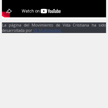
La página del Movimiento de Vida Cristiana ha sido
desarrollada por
VE Multimedios