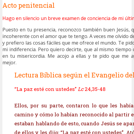
Acto penitencial
Hago en silencio un breve examen de conciencia de mi últi
Puesto en tu presencia, reconozco también buen Jesús, 
incoherente con el amor que te tengo. A veces me olvido de 
y prefiero las cosas fáciles que me ofrece el mundo. Te p
mi indiferencia. Pero quiero decirte, que al mismo tiempo
en tu misericordia. Me acojo a ellas y te pido que me 
mejor.
Lectura Bíblica según el Evangelio del
“La paz esté con ustedes”
Lc
24,35-48
Ellos, por su parte, contaron lo que les habí
camino y cómo lo habían reconocido al partir e
estaban hablando de esto, cuando Jesús se apa
de ellos y les dijo: “La paz esté con ustedes”. At