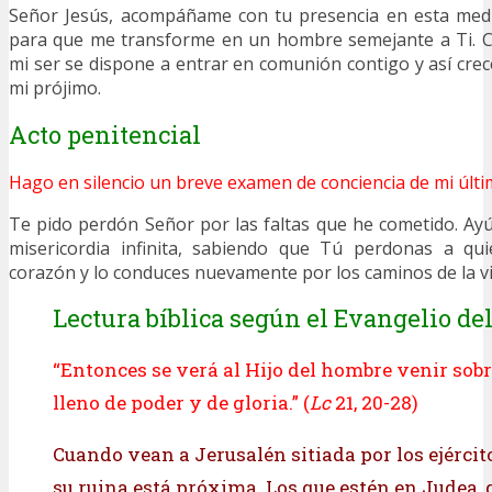
Señor Jesús, acompáñame con tu presencia en esta medi
para que me transforme en un hombre semejante a Ti. C
mi ser se dispone a entrar en comunión contigo y así crec
mi prójimo.
Acto penitencial
Hago en silencio un breve examen de conciencia de mi últi
Te pido perdón Señor por las faltas que he cometido. Ay
misericordia infinita, sabiendo que Tú perdonas a qu
corazón y lo conduces nuevamente por los caminos de la vi
Lectura bíblica según el Evangelio del
“Entonces se verá al Hijo del hombre venir sobr
lleno de poder y de gloria.” (
Lc
21, 20-28)
Cuando vean a Jerusalén sitiada por los ejércit
su ruina está próxima. Los que estén en Judea, 