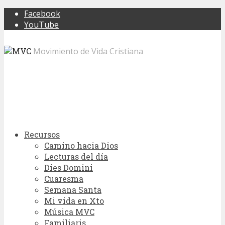
Facebook
YouTube
Movimiento de Vida Cristiana
Recursos
Camino hacia Dios
Lecturas del día
Dies Domini
Cuaresma
Semana Santa
Mi vida en Xto
Música MVC
Familiaris