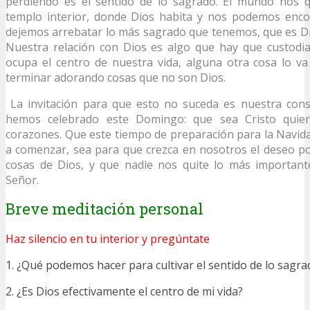
perdiendo es el sentido de lo sagrado. El mundo nos q
templo interior, donde Dios habita y nos podemos enco
dejemos arrebatar lo más sagrado que tenemos, que es Di
Nuestra relación con Dios es algo que hay que custodia
ocupa el centro de nuestra vida, alguna otra cosa lo v
terminar adorando cosas que no son Dios.
La invitación para que esto no suceda es nuestra cons
hemos celebrado este Domingo: que sea Cristo quie
corazones. Que este tiempo de preparación para la Navi
a comenzar, sea para que crezca en nosotros el deseo po
cosas de Dios, y que nadie nos quite lo más importante
Señor.
Breve meditación personal
Haz silencio en tu interior y pregúntate
1. ¿Qué podemos hacer para cultivar el sentido de lo sagra
2. ¿Es Dios efectivamente el centro de mi vida?