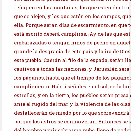
refugien en las montañas; los que estén dentro 
que se alejen; y los que estén en los campos, qu
ella. Porque serán días de escarmiento, en que t
está escrito deberá cumplirse. ¡Ay de las que es
embarazadas o tengan niños de pecho en aquell
grande la desgracia de este país y la ira de Dio
este pueblo. Caerán al filo de la espada, serán l
cautivos a todas las naciones, y Jerusalén será
los paganos, hasta que el tiempo de los paganos
cumplimiento. Habrá señales en el sol, en la lun
estrellas; y en la tierra, los pueblos serán presa
ante el rugido del mar y la violencia de las ola
desfallecerán de miedo por lo que sobrevendrá
porque los astros se conmoverán. Entonces se v
del hombre venir sobre una nube, lleno de poder