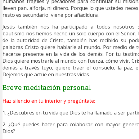
humanos frágiles y pecadores para continuar su misión.
lleven pan, alforja, ni dinero. Porque lo que ustedes necesi
resto es secundario, viene por añadidura.
Jesús también nos ha participado a todos nosotros s
bautismo nos hemos hecho un solo cuerpo con el Señor. 
de la autoridad de Cristo, también has recibido su pod
palabras Cristo quiere hablarle al mundo. Por medio de t
hacerse presente en la vida de los demás. Por tu testimo
Dios quiere mostrarle al mundo con fuerza, cómo vivir. Cris
demás a través tuyo, quiere traer el consuelo, la paz, e
Dejemos que actúe en nuestras vidas.
Breve meditación personal
Haz silencio en tu interior y pregúntate:
1. ¿Descubres en tu vida que Dios te ha llamado a ser partí
2. ¿Qué puedes hacer para colaborar con mayor genero
Dios?