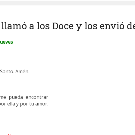
 llamó a los Doce y los envió d
Jueves
u Santo. Amén.
 me pueda encontrar
or ella y por tu amor.