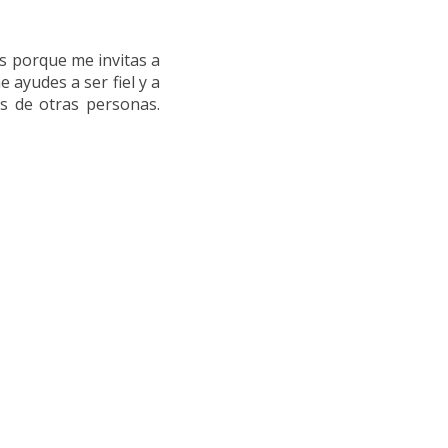
s
s porque me invitas a
e ayudes a ser fiel y a
as de otras personas.