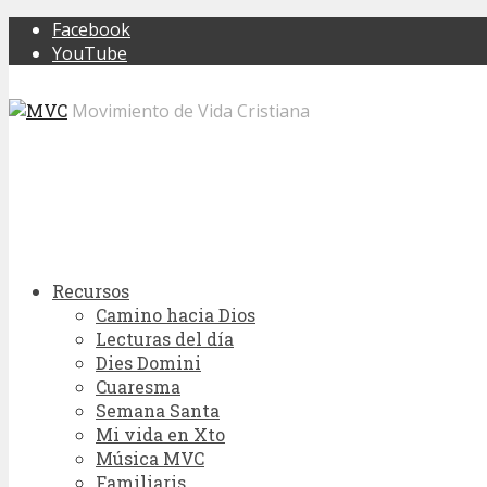
Facebook
YouTube
Movimiento de Vida Cristiana
Recursos
Camino hacia Dios
Lecturas del día
Dies Domini
Cuaresma
Semana Santa
Mi vida en Xto
Música MVC
Familiaris