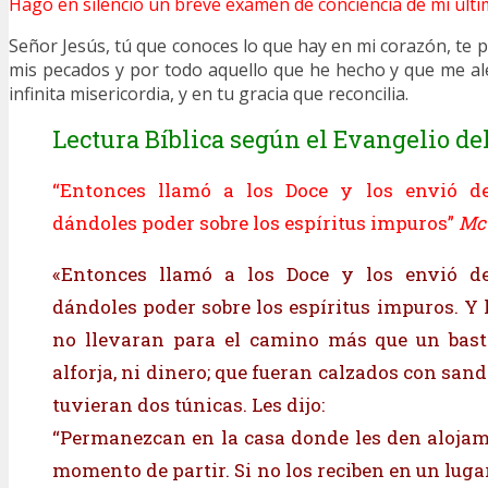
Hago en silencio un breve examen de conciencia de mi últi
Señor Jesús, tú que conoces lo que hay en mi corazón, te 
mis pecados y por todo aquello que he hecho y que me alej
infinita misericordia, y en tu gracia que reconcilia.
Lectura Bíblica según el Evangelio del
“Entonces llamó a los Doce y los envió d
dándoles poder sobre los espíritus impuros”
Mc
«Entonces llamó a los Doce y los envió d
dándoles poder sobre los espíritus impuros. Y 
no llevaran para el camino más que un bastó
alforja, ni dinero; que fueran calzados con sand
tuvieran dos túnicas. Les dijo:
“Permanezcan en la casa donde les den alojam
momento de partir. Si no los reciben en un luga