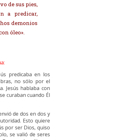
lvo de sus pies,
n a predicar,
chos demonios
on óleo».
a:
ús predicaba en los
bras, no sólo por el
ba. Jesús hablaba con
 se curaban cuando Él
envió de dos en dos y
utoridad. Esto quiere
ús por ser Dios, quiso
lo, se valió de seres