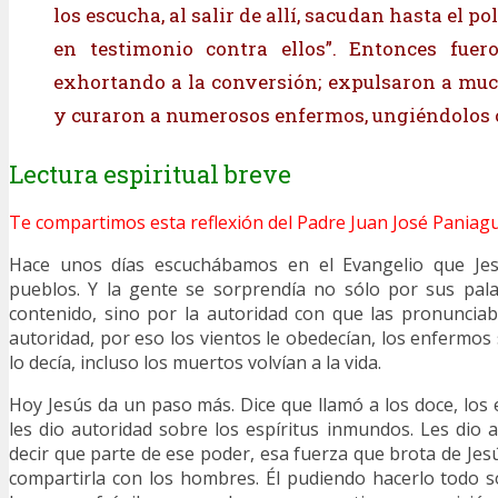
los escucha, al salir de allí, sacudan hasta el po
en testimonio contra ellos”. Entonces fuero
exhortando a la conversión; expulsaron a mu
y curaron a numerosos enfermos, ungiéndolos c
Lectura espiritual breve
Te compartimos esta reflexión del Padre Juan José Paniagu
Hace unos días escuchábamos en el Evangelio que Jes
pueblos. Y la gente se sorprendía no sólo por sus pala
contenido, sino por la autoridad con que las pronuncia
autoridad, por eso los vientos le obedecían, los enfermos
lo decía, incluso los muertos volvían a la vida.
Hoy Jesús da un paso más. Dice que llamó a los doce, los 
les dio autoridad sobre los espíritus inmundos. Les dio a
decir que parte de ese poder, esa fuerza que brota de Jes
compartirla con los hombres. Él pudiendo hacerlo todo so