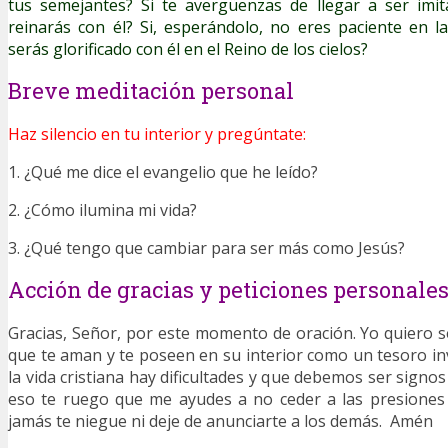
tus semejantes? Si te avergüenzas de llegar a ser imi
reinarás con él? Si, esperándolo, no eres paciente en l
serás glorificado con él en el Reino de los cielos?
Breve meditación personal
Haz silencio en tu interior y pregúntate:
1. ¿Qué me dice el evangelio que he leído?
2. ¿Cómo ilumina mi vida?
3. ¿Qué tengo que cambiar para ser más como Jesús?
Acción de gracias y peticiones personale
Gracias, Señor, por este momento de oración. Yo quiero
que te aman y te poseen en su interior como un tesoro inv
la vida cristiana hay dificultades y que debemos ser signos
eso te ruego que me ayudes a no ceder a las presione
jamás te niegue ni deje de anunciarte a los demás. Amén