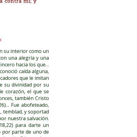
tá contra mí; y
:
n su interior como un
 con una alegría y una
incero hacia los que…
conoció caída alguna,
ecadores que le imitan
e su divinidad por su
de corazón, el que se
onces, también Cristo
26)… Fue abofeteado,
s, temblad, y soportad
por nuestra salvación.
8,22) para darte un
o por parte de uno de