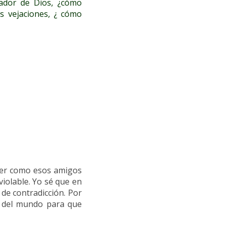
tador de Dios, ¿cómo
as vejaciones, ¿ cómo
s
 ser como esos amigos
iolable. Yo sé que en
 de contradicción. Por
s del mundo para que