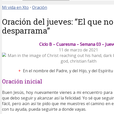
Mi vida en Xto
•
Oración
Oración del jueves: “El que n
desparrama”
Ciclo B – Cuaresma – Semana 03 – Juev
11 de marzo de 2021
+
En el nombre del Padre, y del Hijo, y del Espírit
Oración inicial
Buen Jesús, hoy nuevamente vienes a mi encuentro para
que debo seguir y alcanzar así la felicidad. Yo sé que segui
fácil, pero aún así te pido que me muestres el camino en 
con tu ayuda, pueda seguirte a donde vayas.