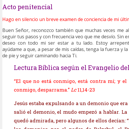
Acto penitencial
Hago en silencio un breve examen de conciencia de mi últi
Buen Señor, reconozco también que muchas veces me alej
seguir tus pasos y con frecuencia veo que me desvío. Sin
deseo con todo mi ser estar a tu lado. Estoy arrepen
ayúdame a que, a pesar de mis caídas, tenga la fuerza y l
de pie y seguir caminando hacia Ti.
Lectura Bíblica según el Evangelio del
“El que no está conmigo, está contra mí; y el
conmigo, desparrama.”
Lc
11,14-23
Jesús estaba expulsando a un demonio que er
salió el demonio, el mudo empezó a hablar. 
quedó admirada, pero algunos de ellos decían: 