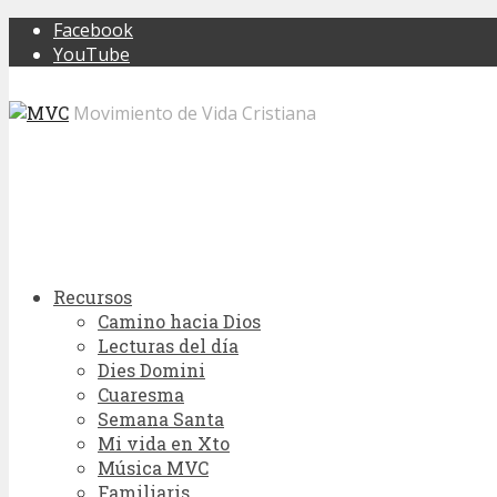
Facebook
YouTube
Movimiento de Vida Cristiana
Recursos
Camino hacia Dios
Lecturas del día
Dies Domini
Cuaresma
Semana Santa
Mi vida en Xto
Música MVC
Familiaris