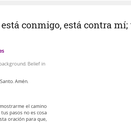
o está conmigo, está contra mí;
es
u Santo. Amén.
 mostrarme el camino
r tus pasos no es cosa
esta oración para que,