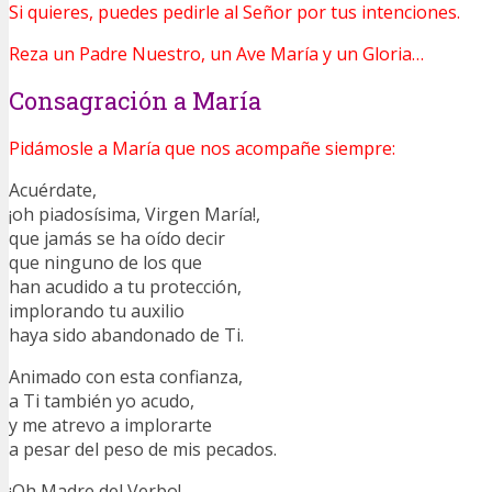
Si quieres, puedes pedirle al Señor por tus intenciones.
Reza un Padre Nuestro, un Ave María y un Gloria…
Consagración a María
Pidámosle a María que nos acompañe siempre:
Acuérdate,
¡oh piadosísima, Virgen María!,
que jamás se ha oído decir
que ninguno de los que
han acudido a tu protección,
implorando tu auxilio
haya sido abandonado de Ti.
Animado con esta confianza,
a Ti también yo acudo,
y me atrevo a implorarte
a pesar del peso de mis pecados.
¡Oh Madre del Verbo!,