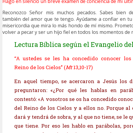
Hago en silencio un breve examen de conciencia de mi últi
Reconozco Señor mis muchos pecados. Sabes bien de
también del amor que te tengo. Ayúdame a confiar en tu 
misericordia que mira lo más hondo de mí mismo. Promet
volver a pecar y ser un hijo fiel en todos los momentos de m
Lectura Bíblica según el Evangelio del
“A ustedes se les ha concedido conocer los 
Reino de los Cielos” (
Mt
13,10-17)
En aquel tiempo, se acercaron a Jesús los d
preguntaron: «¿Por qué les hablas en paráb
contestó: «A vosotros se os ha concedido conoc
del Reino de los Cielos y a ellos no. Porque al 
dará y tendrá de sobra, y al que no tiene, se le q
que tiene. Por eso les hablo en parábolas, po