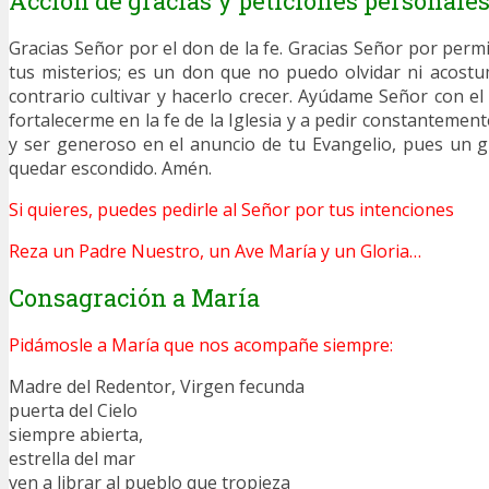
Acción de gracias y peticiones personale
Gracias Señor por el don de la fe. Gracias Señor por perm
tus misterios; es un don que no puedo olvidar ni acost
contrario cultivar y hacerlo crecer. Ayúdame Señor con el 
fortalecerme en la fe de la Iglesia y a pedir constanteme
y ser generoso en el anuncio de tu Evangelio, pues un 
quedar escondido. Amén.
Si quieres, puedes pedirle al Señor por tus intenciones
Reza un Padre Nuestro, un Ave María y un Gloria…
Consagración a María
Pidámosle a María que nos acompañe siempre:
Madre del Redentor, Virgen fecunda
puerta del Cielo
siempre abierta,
estrella del mar
ven a librar al pueblo que tropieza