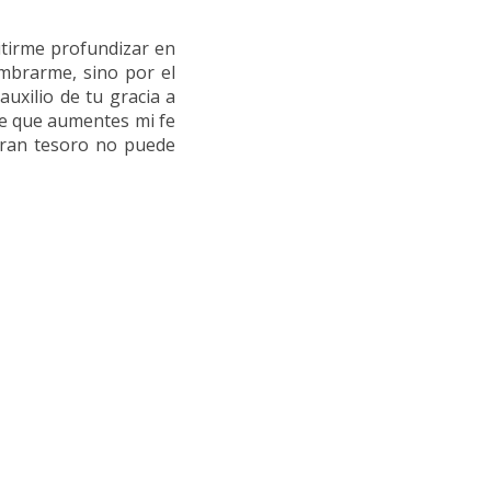
s
itirme profundizar en
umbrarme, sino por el
auxilio de tu gracia a
nte que aumentes mi fe
gran tesoro no puede