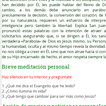
han decidido por Él, les puede hablar del Reino de D
cambio, a los demás debe anunciarlo en parábol
precisamente la decisión, la conversión del corazón; de 
por su naturaleza, requieren un esfuerzo de interpret
inteligencia pero también la libertad. Explica San Jua
pronunció estas palabras con la intención de atraer 
solicitarlos asegurando que, si se dirigen a Él, los san
verdadera «Parábola» de Dios es Jesús mismo, su Persona
la humanidad, oculta y al mismo tiempo revela la divinida
no nos obliga a creer en Él, sino que nos atrae hacia sí con
de su Hijo encarnado: de hecho, el amor respeta siempre la 
Breve meditación personal
Haz silencio en tu interior y pregúntate:
1. ¿Qué me dice el Evangelio que he leído?
2. ¿Cómo ilumina mi vida?
3. ¿Qué tengo que cambiar para ser más como Jesús?