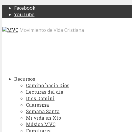
Facebook
YouTube
Movimiento de Vida Cristiana
Recursos
Camino hacia Dios
Lecturas del día
Dies Domini
Cuaresma
Semana Santa
Mi vida en Xto
Música MVC
Familiaris