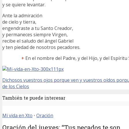
y se quiere levantar.
Ante la admiración
de cielo y tierra,
engendraste a tu Santo Creador,
y permaneces siempre Virgen,
recibe el saludo del ángel Gabriel
y ten piedad de nosotros pecadores.
+
En el nombre del Padre, y del Hijo, y del Espíritu
Dichosos vuestros ojos porque ven y vuestros oídos porq
de los Cielos
También te puede interesar
Mi vida en Xto
•
Oración
Oración del jueves: “Tus pecados te son...