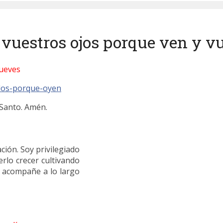
s vuestros ojos porque ven y v
Jueves
 Santo. Amén.
ión. Soy privilegiado
erlo crecer cultivando
e acompañe a lo largo