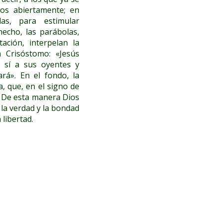
ios abiertamente; en
as, para estimular
hecho, las parábolas,
ación, interpelan la
n Crisóstomo: «Jesús
a sí a sus oyentes y
ará». En el fondo, la
, que, en el signo de
d. De esta manera Dios
 la verdad y la bondad
libertad.