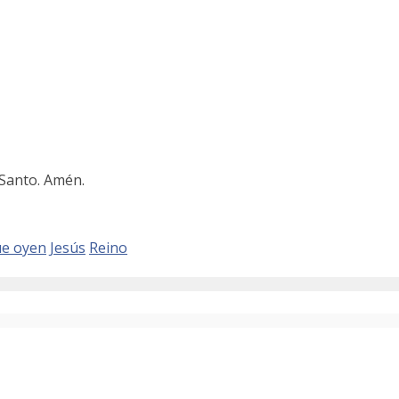
 Santo. Amén.
ue oyen
Jesús
Reino