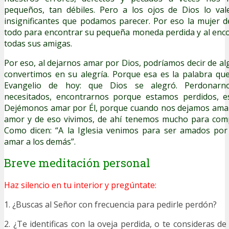
pequeños, tan débiles. Pero a los ojos de Dios lo va
insignificantes que podamos parecer. Por eso la mujer 
todo para encontrar su pequeña moneda perdida y al enco
todas sus amigas.
Por eso, al dejarnos amar por Dios, podríamos decir de 
convertimos en su alegría. Porque esa es la palabra qu
Evangelio de hoy: que Dios se alegró. Perdonar
necesitados, encontrarnos porque estamos perdidos, es
Dejémonos amar por Él, porque cuando nos dejamos amar
amor y de eso vivimos, de ahí tenemos mucho para comp
Como dicen: “A la Iglesia venimos para ser amados por
amar a los demás”.
Breve meditación personal
Haz silencio en tu interior y pregúntate:
1. ¿Buscas al Señor con frecuencia para pedirle perdón?
2. ¿Te identificas con la oveja perdida, o te consideras d