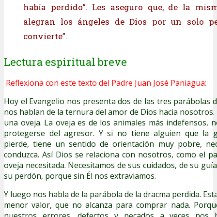
había perdido”. Les aseguro que, de la mis
alegran los ángeles de Dios por un solo p
convierte”.
Lectura espiritual breve
Reflexiona con este texto del Padre Juan José Paniagua:
Hoy el Evangelio nos presenta dos de las tres parábolas d
nos hablan de la ternura del amor de Dios hacia nosotros.
una oveja. La oveja es de los animales más indefensos, 
protegerse del agresor. Y si no tiene alguien que la 
pierde, tiene un sentido de orientación muy pobre, nec
conduzca. Así Dios se relaciona con nosotros, como el 
oveja necesitada. Necesitamos de sus cuidados, de su guía
su perdón, porque sin Él nos extraviamos.
Y luego nos habla de la parábola de la dracma perdida. Es
menor valor, que no alcanza para comprar nada. Porqu
nuestros errores, defectos y pecados a veces nos 