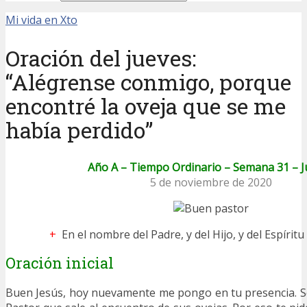
Mi vida en Xto
Oración del jueves:
“Alégrense conmigo, porque
encontré la oveja que se me
había perdido”
Año A – Tiempo Ordinario – Semana 31 – J
5 de noviembre de 2020
+
En el nombre del Padre, y del Hijo, y del Espírit
Oración inicial
Buen Jesús, hoy nuevamente me pongo en tu presencia. S