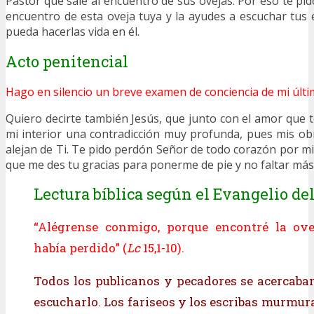
Pastor que sale al encuentro de sus ovejas. Por eso te pi
encuentro de esta oveja tuya y la ayudes a escuchar tu
pueda hacerlas vida en él.
Acto penitencial
Hago en silencio un breve examen de conciencia de mi últi
Quiero decirte también Jesús, que junto con el amor que 
mi interior una contradicción muy profunda, pues mis o
alejan de Ti. Te pido perdón Señor de todo corazón por mi
que me des tu gracias para ponerme de pie y no faltar más 
Lectura bíblica según el Evangelio del
“Alégrense conmigo, porque encontré la ov
había perdido” (
Lc
15,1-10).
Todos los publicanos y pecadores se acercaba
escucharlo. Los fariseos y los escribas murmur