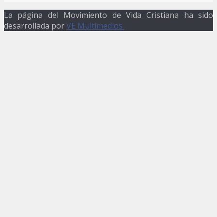
La página del Movimiento de Vida Cristiana ha sido
desarrollada por
VE Multimedios