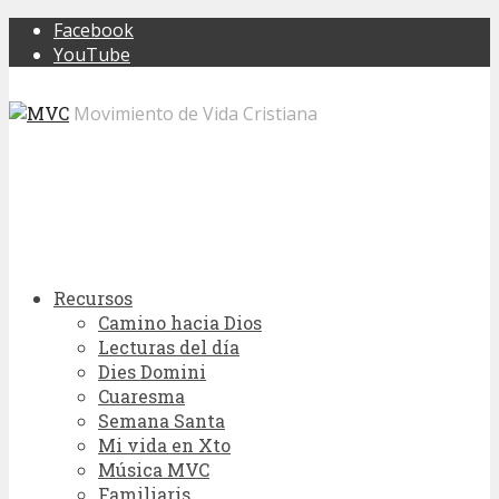
Facebook
YouTube
Movimiento de Vida Cristiana
Recursos
Camino hacia Dios
Lecturas del día
Dies Domini
Cuaresma
Semana Santa
Mi vida en Xto
Música MVC
Familiaris