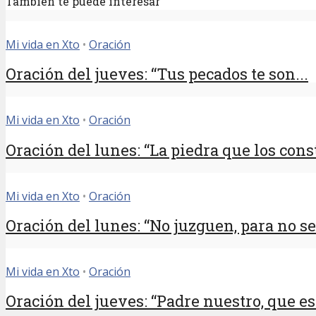
También te puede interesar
Mi vida en Xto
•
Oración
Oración del jueves: “Tus pecados te son...
Mi vida en Xto
•
Oración
Oración del lunes: “La piedra que los const
Mi vida en Xto
•
Oración
Oración del lunes: “No juzguen, para no ser
Mi vida en Xto
•
Oración
Oración del jueves: “Padre nuestro, que est