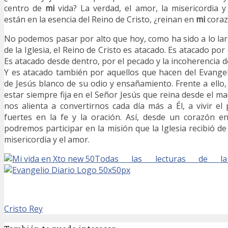
centro de
mi
vida? La verdad, el amor, la misericordia y 
están en la esencia del Reino de Cristo, ¿reinan en
mi
coraz
No podemos pasar por alto que hoy, como ha sido a lo larg
de la Iglesia, el Reino de Cristo es atacado. Es atacado por
Es atacado desde dentro, por el pecado y la incoherencia d
Y es atacado también por aquellos que hacen del Evangeli
de Jesús blanco de su odio y ensañamiento. Frente a ello
estar siempre fija en el Señor Jesús que reina desde el m
nos alienta a convertirnos cada día más a Él, a vivir e
fuertes en la fe y la oración. Así, desde un corazón e
podremos participar en la misión que la Iglesia recibió de
misericordia y el amor.
Todas las lecturas de la
Cristo Rey