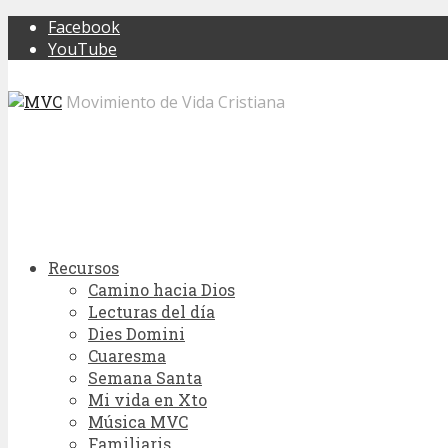
Facebook
YouTube
Movimiento de Vida Cristiana
Recursos
Camino hacia Dios
Lecturas del día
Dies Domini
Cuaresma
Semana Santa
Mi vida en Xto
Música MVC
Familiaris