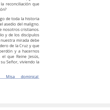
la reconciliación que
ón?
o de toda la historia
 el asedio del maligno.
e nosotros cristianos.
o y de los discípulos
, nuestra mirada debe
adero de la Cruz y que
l perdón y a hacernos
n el que Reine Jesús,
 su Señor, viviendo la
 Misa dominical