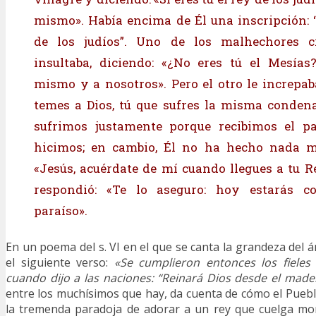
mismo». Había encima de Él una inscripción: “
de los judíos”. Uno de los malhechores cr
insultaba, diciendo: «¿No eres tú el Mesías
mismo y a nosotros». Pero el otro le increpab
temes a Dios, tú que sufres la misma conden
sufrimos justamente porque recibimos el p
hicimos; en cambio, Él no ha hecho nada ma
«Jesús, acuérdate de mí cuando llegues a tu Re
respondió: «Te lo aseguro: hoy estarás c
paraíso».
En un poema del s. VI en el que se canta la grandeza del ár
el siguiente verso:
«Se cumplieron entonces los fieles
cuando dijo a las naciones: “Reinará Dios desde el made
entre los muchísimos que hay, da cuenta de cómo el Pue
la tremenda paradoja de adorar a un rey que cuelga mo