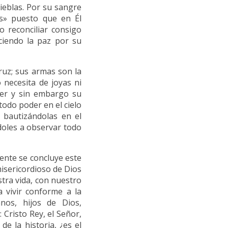
nieblas. Por su sangre
os» puesto que en Él
o reconciliar consigo
leciendo la paz por su
ruz; sus armas son la
o necesita de joyas ni
oder y sin embargo su
todo poder en el cielo
, bautizándolas en el
doles a observar todo
mente se concluye este
isericordioso de Dios
stra vida, con nuestro
 vivir conforme a la
nos, hijos de Dios,
Cristo Rey, el Señor,
e la historia, ¿es el