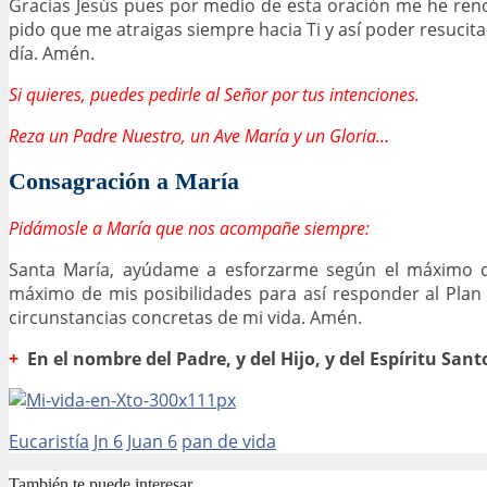
Gracias Jesús pues por medio de esta oración me he ren
pido que me atraigas siempre hacia Ti y así poder resucita
día. Amén.
Si quieres, puedes pedirle al Señor por tus intenciones.
Reza un Padre Nuestro, un Ave María y un Gloria…
Consagración a María
Pidámosle a María que nos acompañe siempre:
Santa María, ayúdame a esforzarme según el máximo d
máximo de mis posibilidades para así responder al Plan
circunstancias concretas de mi vida. Amén.
+
En el nombre del Padre, y del Hijo, y del Espíritu San
Eucaristía
Jn 6
Juan 6
pan de vida
También te puede interesar