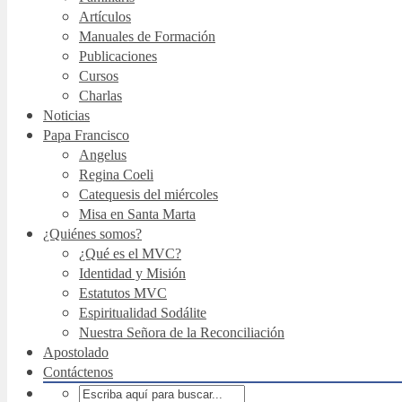
Artículos
Manuales de Formación
Publicaciones
Cursos
Charlas
Noticias
Papa Francisco
Angelus
Regina Coeli
Catequesis del miércoles
Misa en Santa Marta
¿Quiénes somos?
¿Qué es el MVC?
Identidad y Misión
Estatutos MVC
Espiritualidad Sodálite
Nuestra Señora de la Reconciliación
Apostolado
Contáctenos