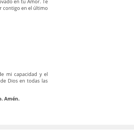
ovado en tu Amor. Te
r contigo en el último
e mi capacidad y el
 de Dios en todas las
to. Amén.