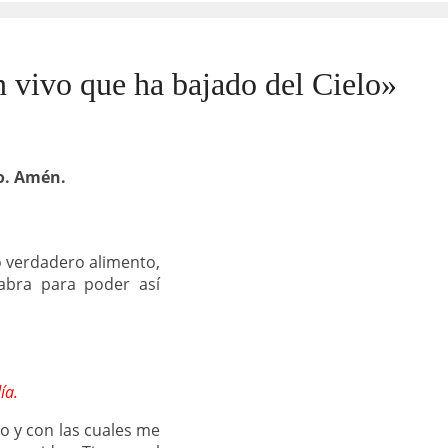
n vivo que ha bajado del Cielo»
to. Amén.
o verdadero alimento,
abra para poder así
ía.
o y con las cuales me