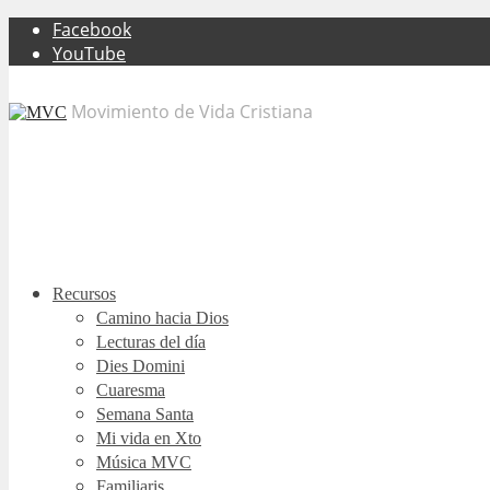
Facebook
YouTube
Movimiento de Vida Cristiana
Recursos
Camino hacia Dios
Lecturas del día
Dies Domini
Cuaresma
Semana Santa
Mi vida en Xto
Música MVC
Familiaris