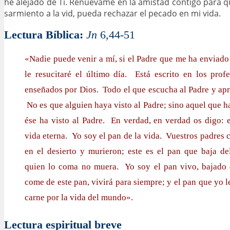
he alejado de Ti. Renuévame en la amistad contigo para q
sarmiento a la vid, pueda rechazar el pecado en mi vida.
Lectura Bíblica:
Jn
6,44-51
«Nadie puede venir a mí, si el Padre que me ha enviado 
le resucitaré el último día. Está escrito en los prof
enseñados por Dios. Todo el que escucha al Padre y apr
No es que alguien haya visto al Padre; sino aquel que h
ése ha visto al Padre. En verdad, en verdad os digo: e
vida eterna. Yo soy el pan de la vida. Vuestros padres
en el desierto y murieron; este es el pan que baja de
quien lo coma no muera. Yo soy el pan vivo, bajado d
come de este pan, vivirá para siempre; y el pan que yo l
carne por la vida del mundo».
Lectura espiritual breve