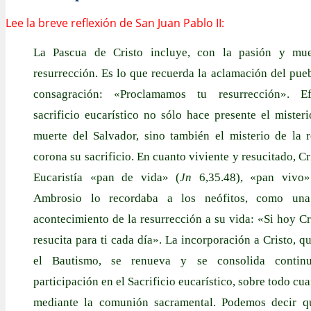
Lee la breve reflexión de San Juan Pablo II:
La Pascua de Cristo incluye, con la pasión y mue
resurrección. Es lo que recuerda la aclamación del pue
consagración: «Proclamamos tu resurrección». Ef
sacrificio eucarístico no sólo hace presente el mister
muerte del Salvador, sino también el misterio de la r
corona su sacrificio. En cuanto viviente y resucitado, Cr
Eucaristía «pan de vida» (
Jn
6,35.48), «pan vivo»
Ambrosio lo recordaba a los neófitos, como una
acontecimiento de la resurrección a su vida: «Si hoy Cri
resucita para ti cada día». La incorporación a Cristo, q
el Bautismo, se renueva y se consolida contin
participación en el Sacrificio eucarístico, sobre todo cu
mediante la comunión sacramental. Podemos decir q