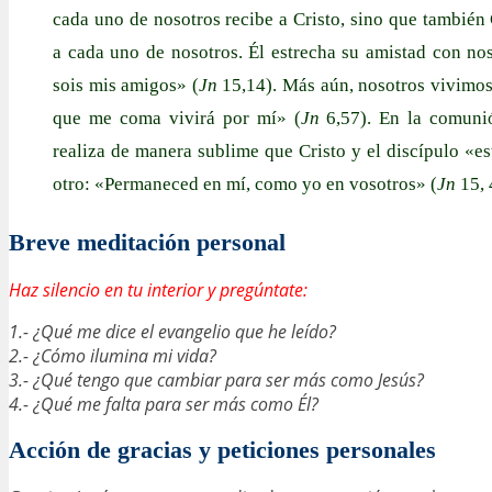
cada uno de nosotros recibe a Cristo, sino que también 
a cada uno de nosotros. Él estrecha su amistad con no
sois mis amigos» (
Jn
15,14). Más aún, nosotros vivimos 
que me coma vivirá por mí» (
Jn
6,57). En la comunió
realiza de manera sublime que Cristo y el discípulo «es
otro: «Permaneced en mí, como yo en vosotros» (
Jn
15, 
Breve meditación personal
Haz silencio en tu interior y pregúntate:
1.- ¿Qué me dice el evangelio que he leído?
2.- ¿Cómo ilumina mi vida?
3.- ¿Qué tengo que cambiar para ser más como Jesús?
4.- ¿Qué me falta para ser más como Él?
Acción de gracias y peticiones personales