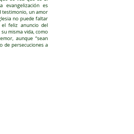
a evangelización es
el testimonio, un amor
glesia no puede faltar
el feliz anuncio del
de su misma vida, como
 temor, aunque “sean
ro de persecuciones a
s