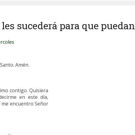
o les sucederá para que puedan
rcoles
u Santo. Amén.
imo contigo. Quisiera
ecirme en este día,
uí me encuentro Señor