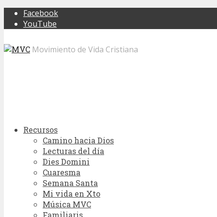
Facebook
YouTube
Movimiento de Vida Cristiana
Recursos
Camino hacia Dios
Lecturas del día
Dies Domini
Cuaresma
Semana Santa
Mi vida en Xto
Música MVC
Familiaris