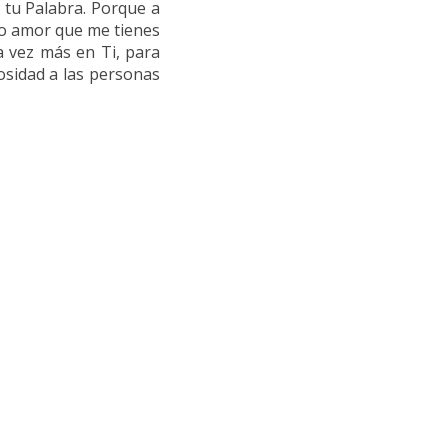
 tu Palabra. Porque a
so amor que me tienes
a vez más en Ti, para
osidad a las personas