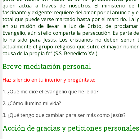
quién actúa a través de nosotros. El ministerio de l
fascinante y exigente: requiere del amor por el anuncio y 
total que puede verse marcado hasta por el martirio. La I
en su misión de llevar la luz de Cristo, de proclamar 
Evangelio, aún si ello comparta la persecución. Es parte 
lo ha sido para Jesús. Los cristianos no deben sentir
actualmente el grupo religioso que sufre el mayor núme
causa de la propia fe” (S.S. Benedicto XVI)
Breve meditación personal
Haz silencio en tu interior y pregúntate:
1. ¿Qué me dice el evangelio que he leído?
2. ¿Cómo ilumina mi vida?
3. ¿Qué tengo que cambiar para ser más como Jesús?
Acción de gracias y peticiones personale