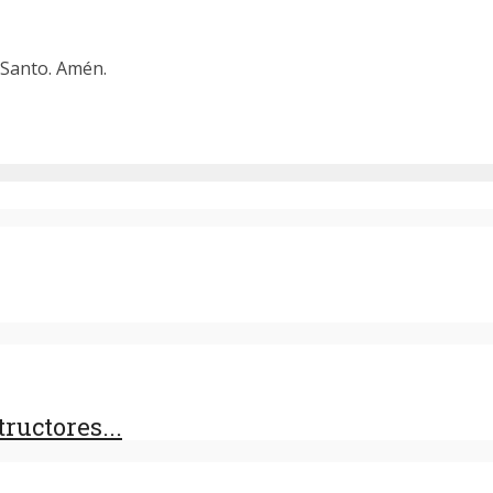
u Santo. Amén.
ructores...