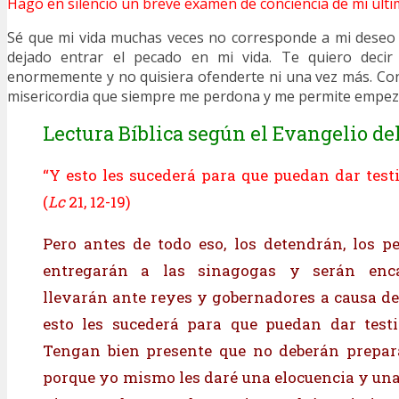
Hago en silencio un breve examen de conciencia de mi últi
Sé que mi vida muchas veces no corresponde a mi deseo 
dejado entrar el pecado en mi vida. Te quiero deci
enormemente y no quisiera ofenderte ni una vez más. Co
misericordia que siempre me perdona y me permite empez
Lectura Bíblica según el Evangelio del
“Y esto les sucederá para que puedan dar test
(
Lc
21, 12-19)
Pero antes de todo eso, los detendrán, los pe
entregarán a las sinagogas y serán encar
llevarán ante reyes y gobernadores a causa d
esto les sucederá para que puedan dar test
Tengan bien presente que no deberán prepara
porque yo mismo les daré una elocuencia y una