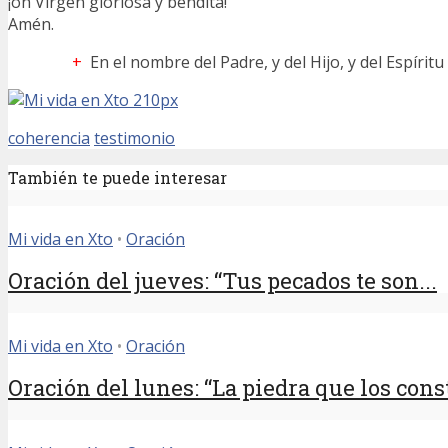
¡oh Virgen gloriosa y bendita!
Amén.
+
En el nombre del Padre, y del Hijo, y del Espírit
coherencia
testimonio
También te puede interesar
Mi vida en Xto
•
Oración
Oración del jueves: “Tus pecados te son...
Mi vida en Xto
•
Oración
Oración del lunes: “La piedra que los const