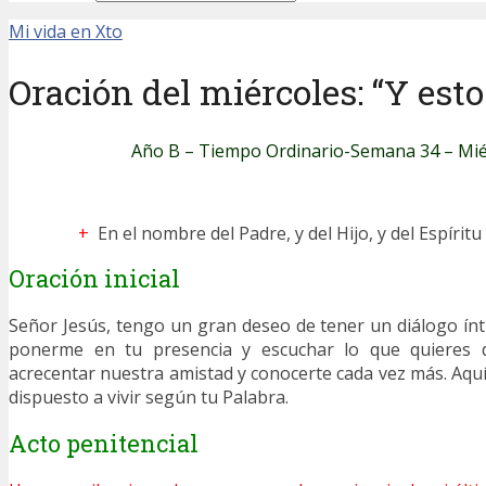
Mi vida en Xto
Oración del miércoles: “Y est
Año B – Tiempo Ordinario-Semana 34 – Mié
+
En el nombre del Padre, y del Hijo, y del Espírit
Oración inicial
Señor Jesús, tengo un gran deseo de tener un diálogo ínt
ponerme en tu presencia y escuchar lo que quieres d
acrecentar nuestra amistad y conocerte cada vez más. Aq
dispuesto a vivir según tu Palabra.
Acto penitencial