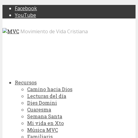
Facebook
YouTube
Movimiento de Vida Cristiana
Recursos
Camino hacia Dios
Lecturas del día
Dies Domini
Cuaresma
Semana Santa
Mi vida en Xto
Música MVC
Familiaris