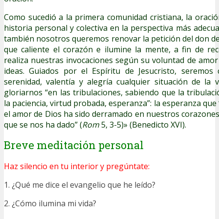
Como sucedió a la primera comunidad cristiana, la oració
historia personal y colectiva en la perspectiva más adecuada
también nosotros queremos renovar la petición del don del
que caliente el corazón e ilumine la mente, a fin de r
realiza nuestras invocaciones según su voluntad de amo
ideas. Guiados por el Espíritu de Jesucristo, seremos 
serenidad, valentía y alegría cualquier situación de la
gloriarnos “en las tribulaciones, sabiendo que la tribulac
la paciencia, virtud probada, esperanza”: la esperanza qu
el amor de Dios ha sido derramado en nuestros corazones 
que se nos ha dado” (
Rom
5, 3-5)» (Benedicto XVI).
Breve meditación personal
Haz silencio en tu interior y pregúntate:
1. ¿Qué me dice el evangelio que he leído?
2. ¿Cómo ilumina mi vida?