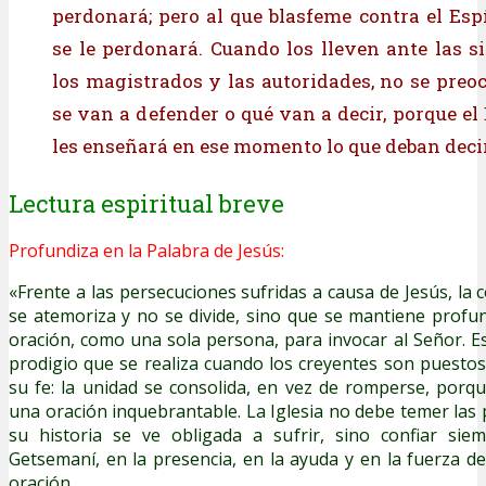
perdonará; pero al que blasfeme contra el Espí
se le perdonará. Cuando los lleven ante las s
los magistrados y las autoridades, no se pre
se van a defender o qué van a decir, porque el
les enseñará en ese momento lo que deban decir
Lectura espiritual breve
Profundiza en la Palabra de Jesús:
«Frente a las persecuciones sufridas a causa de Jesús, la
se atemoriza y no se divide, sino que se mantiene prof
oración, como una sola persona, para invocar al Señor. Est
prodigio que se realiza cuando los creyentes son puesto
su fe: la unidad se consolida, en vez de romperse, porq
una oración inquebrantable. La Iglesia no debe temer las
su historia se ve obligada a sufrir, sino confiar si
Getsemaní, en la presencia, en la ayuda y en la fuerza de
oración.