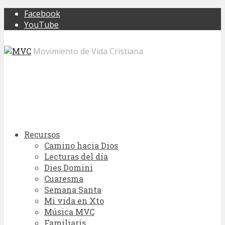
Facebook
YouTube
Movimiento de Vida Cristiana
Recursos
Camino hacia Dios
Lecturas del día
Dies Domini
Cuaresma
Semana Santa
Mi vida en Xto
Música MVC
Familiaris