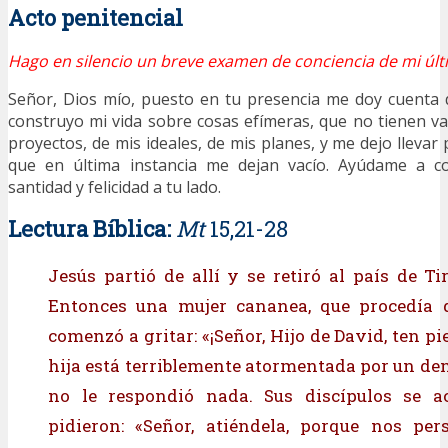
Acto penitencial
Hago en silencio un breve examen de conciencia de mi últ
Señor, Dios mío, puesto en tu presencia me doy cuenta
construyo mi vida sobre cosas efímeras, que no tienen va
proyectos, de mis ideales, de mis planes, y me dejo llevar
que en última instancia me dejan vacío. Ayúdame a co
santidad y felicidad a tu lado.
Lectura Bíblica:
Mt
15,21-28
Jesús partió de allí y se retiró al país de Ti
Entonces una mujer cananea, que procedía d
comenzó a gritar: «¡Señor, Hijo de David, ten p
hija está terriblemente atormentada por un dem
no le respondió nada. Sus discípulos se a
pidieron: «Señor, atiéndela, porque nos per