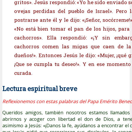
gritos». Jesús respondió: «Yo he sido enviado 
ovejas perdidas del pueblo de Israel». Pero 
postrarse ante él y le dijo: «¡Señor, socórreme!».
«No está bien tomar el pan de los hijos, para 
cachorros». Ella respondió: «¡Y sin embarg
cachorros comen las migas que caen de la
dueños!». Entonces Jesús le dijo: «Mujer, ¡qué g
¡Que se cumpla tu deseo!». Y en ese momento
curada.
Lectura espiritual breve
Reflexionemos con estas palabras del Papa Emérito Bened
Queridos amigos, también nosotros estamos llamados a
abrirnos y acoger con libertad el don de Dios, a tene
asimismo a Jesús: «¡Danos la fe, ayúdanos a encontrar el 
que Jesús pidió que recorrieran sus discípulos, la can