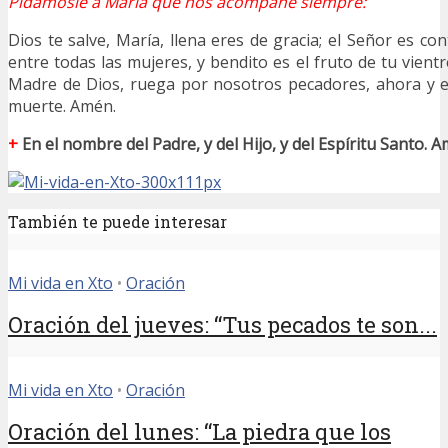
Pidámosle a María que nos acompañe siempre:
Dios te salve, María, llena eres de gracia; el Señor es co
entre todas las mujeres, y bendito es el fruto de tu vientr
Madre de Dios, ruega por nosotros pecadores, ahora y e
muerte. Amén.
+
En el nombre del Padre, y del Hijo, y del Espíritu Santo. A
También te puede interesar
Mi vida en Xto
•
Oración
Oración del jueves: “Tus pecados te son...
Mi vida en Xto
•
Oración
Oración del lunes: “La piedra que los