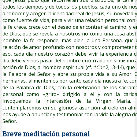
todos los tiempos y de todos los pueblos, cada uno de nos
a conocer y acoger la identidad real de Jesús, su novedad y
como fuente de vida, para vivir una relación personal con 
la fe crece, crece con el deseo de encontrar el camino, y e
de Dios, que se revela a nosotros no como una cosa abstra
nombre; la fe responde, más bien, a una Persona, que 
relación de amor profundo con nosotros y comprometer t
eso, cada día nuestro corazón debe vivir la experiencia d
día debe vernos pasar del hombre encerrado en sí mismo a
acción de Dios, al hombre espiritual (cf.
1Cor
2,13-14), que 
la Palabra del Señor y abre su propia vida a su Amor.
hermanas, alimentemos por tanto cada día nuestra fe, co
de la Palabra de Dios, con la celebración de los sacram
personal como «grito» dirigido a él y con la carida
Invoquemos la intercesión de la Virgen María
contemplaremos en su gloriosa asunción al cielo en alm
nos ayude a anunciar y testimoniar con la vida la alegría 
Señor.
Breve meditación personal