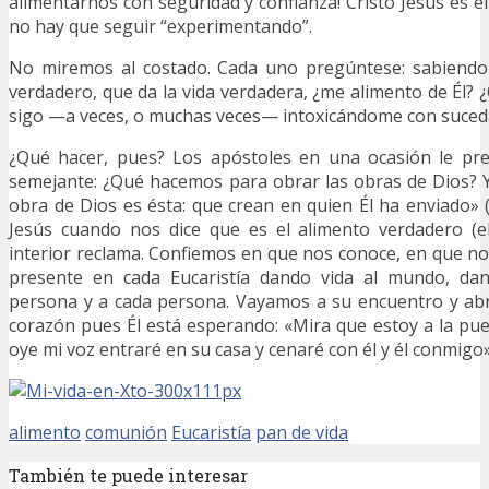
alimentarnos con seguridad y confianza! Cristo Jesús es el 
no hay que seguir “experimentando”.
No miremos al costado. Cada uno pregúntese: sabiendo
verdadero, que da la vida verdadera, ¿me alimento de Él? 
sigo —a veces, o muchas veces— intoxicándome con suce
¿Qué hacer, pues? Los apóstoles en una ocasión le pr
semejante: ¿Qué hacemos para obrar las obras de Dios? 
obra de Dios es ésta: que crean en quien Él ha enviado» 
Jesús cuando nos dice que es el alimento verdadero (e
interior reclama. Confiemos en que nos conoce, en que n
presente en cada Eucaristía dando vida al mundo, dan
persona y a cada persona. Vayamos a su encuentro y abr
corazón pues Él está esperando: «Mira que estoy a la puer
oye mi voz entraré en su casa y cenaré con él y él conmigo»
alimento
comunión
Eucaristía
pan de vida
También te puede interesar