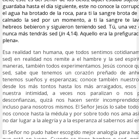
guardaba hasta el día siguiente, este no conoce la corrup
el agua ha brotado de la roca, para ti la sangre brota de 
calmado la sed por un momento, a ti la sangre te lav
hebreos bebieron y siguieron teniendo sed. Tú, una vez
nunca más tendrás sed (
Jn
4,14). Aquello era la prefigurac
plena».
Esa realidad tan humana, que todos sentimos cotidianam
sed) en realidad nos remite a el hambre y la sed espiri
maneras, también todos experimentamos. Jesús conoce 
sed, sabe que tenemos un corazón preñado de anhe
tenemos sueños y esperanzas; conoce también nuestro
desde los más tontos hasta los más arraigados, esos
nuestra intimidad, a veces nos paralizan o nos 
desconfianzas, quizá nos hacen sentir incomprendido
incluso para nosotros mismos. El Señor Jesús lo sabe tod
nos conoce hasta la médula y por sobre todo nos ama a
no dar lugar a la alegría y a la esperanza al sabernos así
El Señor no pudo haber escogido mejor analogía para ha