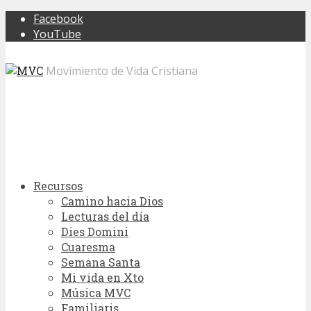
Facebook
YouTube
Movimiento de Vida Cristiana
Recursos
Camino hacia Dios
Lecturas del día
Dies Domini
Cuaresma
Semana Santa
Mi vida en Xto
Música MVC
Familiaris