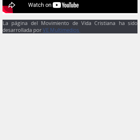
La página del Movimiento de Vida Cristiana ha sido
desarrollada por
VE Multimedios