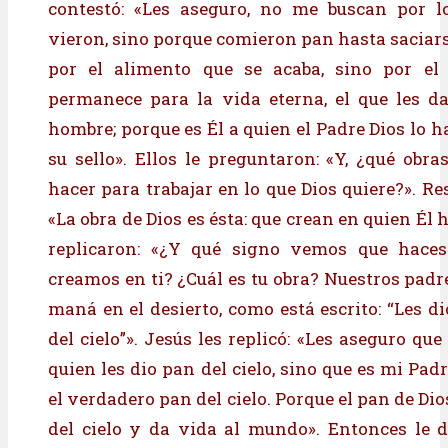
contestó: «Les aseguro, no me buscan por l
vieron, sino porque comieron pan hasta saciars
por el alimento que se acaba, sino por el
permanece para la vida eterna, el que les da
hombre; porque es Él a quien el Padre Dios lo 
su sello». Ellos le preguntaron: «Y, ¿qué obr
hacer para trabajar en lo que Dios quiere?». R
«La obra de Dios es ésta: que crean en quien Él 
replicaron: «¿Y qué signo vemos que haces
creamos en ti? ¿Cuál es tu obra? Nuestros padr
maná en el desierto, como está escrito: “Les d
del cielo”». Jesús les replicó: «Les aseguro qu
quien les dio pan del cielo, sino que es mi Padr
el verdadero pan del cielo. Porque el pan de Dios
del cielo y da vida al mundo». Entonces le di