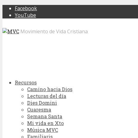
Facebook
YouTube
Movimiento de Vida Cristiana
Recursos
Camino hacia Dios
Lecturas del día
Dies Domini
Cuaresma
Semana Santa
Mi vida en Xto
Música MVC
Familiaris