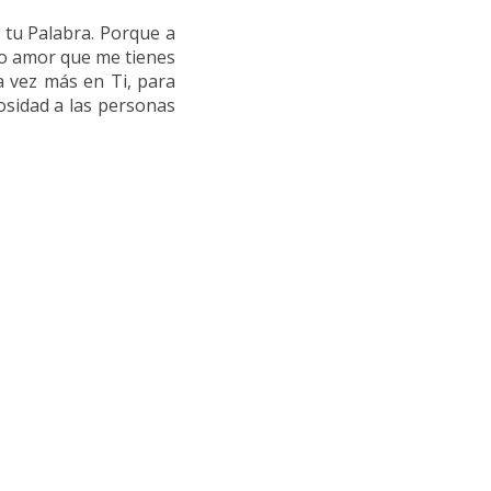
 tu Palabra. Porque a
so amor que me tienes
a vez más en Ti, para
osidad a las personas