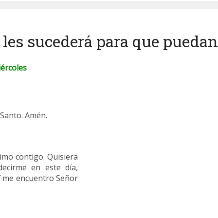
o les sucederá para que puedan
iércoles
u Santo. Amén.
imo contigo. Quisiera
ecirme en este día,
uí me encuentro Señor