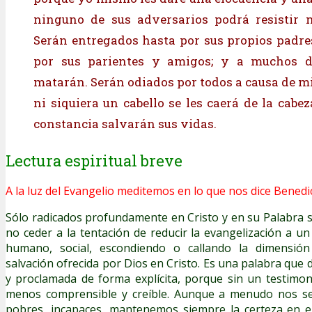
ninguno de sus adversarios podrá resistir n
Serán entregados hasta por sus propios padr
por sus parientes y amigos; y a muchos d
matarán. Serán odiados por todos a causa de m
ni siquiera un cabello se les caerá de la cabez
constancia salvarán sus vidas.
Lectura espiritual breve
A la luz del Evangelio meditemos en lo que nos dice Benedic
Sólo radicados profundamente en Cristo y en su Palabra 
no ceder a la tentación de reducir la evangelización a 
humano, social, escondiendo o callando la dimensión
salvación ofrecida por Dios en Cristo. Es una palabra que
y proclamada de forma explícita, porque sin un testimo
menos comprensible y creíble. Aunque a menudo nos se
pobres, incapaces, mantenemos siempre la certeza en e