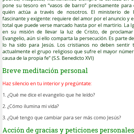
pone su tesoro en “vasos de barro” precisamente para 
quién actúa a través de nosotros. El ministerio de l
fascinante y exigente: requiere del amor por el anuncio y 
total que puede verse marcado hasta por el martirio. La I
en su misión de llevar la luz de Cristo, de proclamar 
Evangelio, aún si ello comparta la persecución. Es parte 
lo ha sido para Jesús. Los cristianos no deben sentir
actualmente el grupo religioso que sufre el mayor núme
causa de la propia fe” (S.S. Benedicto XVI)
Breve meditación personal
Haz silencio en tu interior y pregúntate:
1. ¿Qué me dice el evangelio que he leído?
2. ¿Cómo ilumina mi vida?
3. ¿Qué tengo que cambiar para ser más como Jesús?
Acción de gracias y peticiones personale