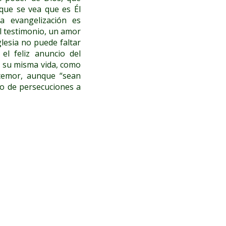
que se vea que es Él
a evangelización es
el testimonio, un amor
glesia no puede faltar
el feliz anuncio del
de su misma vida, como
 temor, aunque “sean
ro de persecuciones a
s