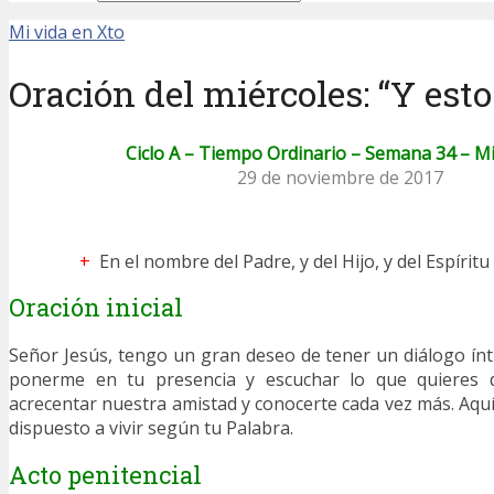
Mi vida en Xto
Oración del miércoles: “Y est
Ciclo A – Tiempo Ordinario – Semana 34 – M
29 de noviembre de 2017
+
En el nombre del Padre, y del Hijo, y del Espírit
Oración inicial
Señor Jesús, tengo un gran deseo de tener un diálogo ínt
ponerme en tu presencia y escuchar lo que quieres d
acrecentar nuestra amistad y conocerte cada vez más. Aq
dispuesto a vivir según tu Palabra.
Acto penitencial