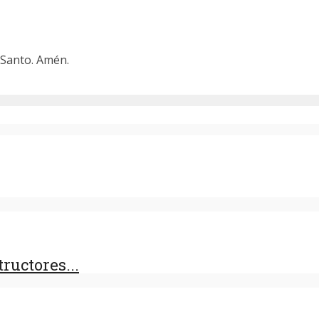
u Santo. Amén.
ructores...